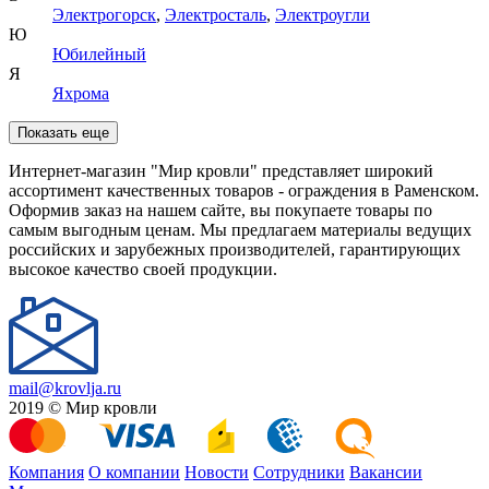
Электрогорск
,
Электросталь
,
Электроугли
Ю
Юбилейный
Я
Яхрома
Показать еще
Интернет-магазин "Мир кровли" представляет широкий
ассортимент качественных товаров - ограждения в Раменском.
Оформив заказ на нашем сайте, вы покупаете товары по
самым выгодным ценам. Мы предлагаем материалы ведущих
российских и зарубежных производителей, гарантирующих
высокое качество своей продукции.
mail@krovlja.ru
2019 © Мир кровли
Компания
О компании
Новости
Сотрудники
Вакансии