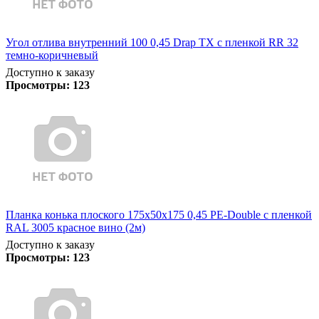
Угол отлива внутренний 100 0,45 Drap TX с пленкой RR 32
темно-коричневый
Доступно к заказу
Просмотры:
123
Планка конька плоского 175х50х175 0,45 PE-Double с пленкой
RAL 3005 красное вино (2м)
Доступно к заказу
Просмотры:
123