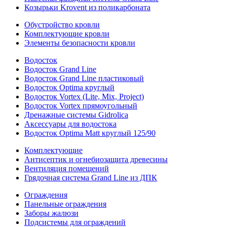
Козырьки Krovent из поликарбоната
Обустройство кровли
Комплектующие кровли
Элементы безопасности кровли
Водосток
Водосток Grand Line
Водосток Grand Line пластиковый
Водосток Optima круглый
Водосток Vortex (Lite, Mix, Project)
Водосток Vortex прямоугольный
Дренажные системы Gidrolica
Аксессуары для водостока
Водосток Optima Matt круглый 125/90
Комплектующие
Антисептик и огнебиозащита древесины
Вентиляция помещений
Грядочная система Grand Line из ДПК
Ограждения
Панельные ограждения
Заборы жалюзи
Подсистемы для ограждений