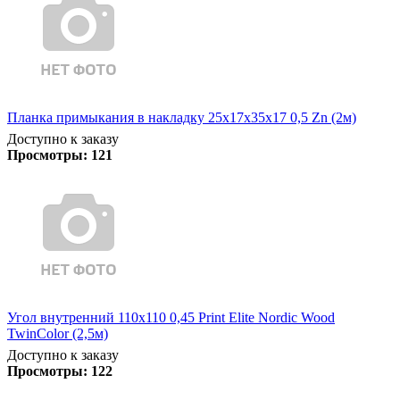
Планка примыкания в накладку 25х17х35х17 0,5 Zn (2м)
Доступно к заказу
Просмотры:
121
Угол внутренний 110х110 0,45 Print Elite Nordic Wood
TwinColor (2,5м)
Доступно к заказу
Просмотры:
122