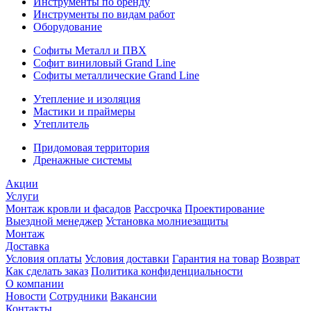
Инструменты по бренду
Инструменты по видам работ
Оборудование
Софиты Металл и ПВХ
Софит виниловый Grand Line
Софиты металлические Grand Line
Утепление и изоляция
Мастики и праймеры
Утеплитель
Придомовая территория
Дренажные системы
Акции
Услуги
Монтаж кровли и фасадов
Рассрочка
Проектирование
Выездной менеджер
Установка молниезащиты
Монтаж
Доставка
Условия оплаты
Условия доставки
Гарантия на товар
Возврат
Как сделать заказ
Политика конфиденциальности
О компании
Новости
Сотрудники
Вакансии
Контакты