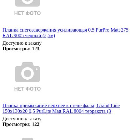
Планка снегозадержания усиливающая 0,5 PurPro Matt 275
RAL 9005 черный (2,5м)
Доступно к заказу
Просмотры:
123
Планка примыкание верхнее к стене фальц Grand Line
150х130х20 0,5 PurLite Matt RAL 8004 терракота (3
Доступно к заказу
Просмотры:
122