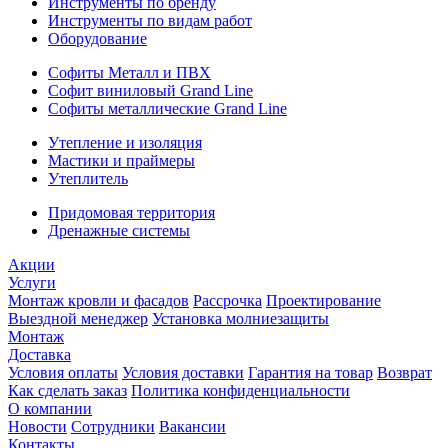
Инструменты по бренду
Инструменты по видам работ
Оборудование
Софиты Металл и ПВХ
Софит виниловый Grand Line
Софиты металлические Grand Line
Утепление и изоляция
Мастики и праймеры
Утеплитель
Придомовая территория
Дренажные системы
Акции
Услуги
Монтаж кровли и фасадов
Рассрочка
Проектирование
Выездной менеджер
Установка молниезащиты
Монтаж
Доставка
Условия оплаты
Условия доставки
Гарантия на товар
Возврат
Как сделать заказ
Политика конфиденциальности
О компании
Новости
Сотрудники
Вакансии
Контакты