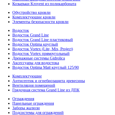
Козырьки Krovent из поликарбоната
Обустройство кровли
Комплектующие кровли
Элементы безопасности кровли
Водосток
Водосток Grand Line
Водосток Grand Line пластиковый
Водосток Optima круглый
Водосток Vortex (Lite, Mix, Project)
Водосток Vortex прямоугольный
Дренажные системы Gidrolica
Аксессуары для водостока
Водосток Optima Matt круглый 125/90
Комплектующие
Антисептик и огнебиозащита древесины
Вентиляция помещений
Грядочная система Grand Line из ДПК
Ограждения
Панельные ограждения
Заборы жалюзи
Подсистемы для ограждений