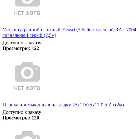
Угол внутренний сложный 75мм 0,5 Satin с пленкой RAL 7004
сигнальный серый (2,5м)
Доступно к заказу
Просмотры:
122
Планка примыкания в накладку 25х17х35х17 0,5 Zn (2м)
Доступно к заказу
Просмотры:
120