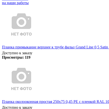
на наши работы
Планка примыкание верхнее к трубе фальц Grand Line 0,5 Satin
Доступно к заказу
Просмотры:
119
Планка околооконная простая 250х75 0,45 PE с пленкой RAL 101
Доступно к заказу