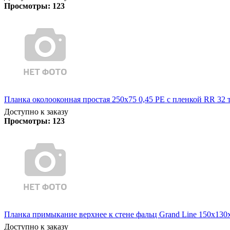
Просмотры:
123
Планка околооконная простая 250х75 0,45 PE с пленкой RR 32 
Доступно к заказу
Просмотры:
123
Планка примыкание верхнее к стене фальц Grand Line 150х130х2
Доступно к заказу