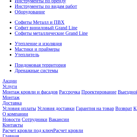
Инструменты по бренду
Инструменты по видам работ
Оборудование
Софиты Металл и ПВХ
Софит виниловый Grand Line
Софиты металлические Grand Line
Утепление и изоляция
Мастики и праймеры
Утеплитель
Придомовая территория
Дренажные системы
Акции
Услуги
Монтаж кровли и фасадов
Рассрочка
Проектирование
Выездно
Монтаж
Доставка
Условия оплаты
Условия доставки
Гарантия на товар
Возврат
К
О компании
Новости
Сотрудники
Вакансии
Контакты
Расчет кровли под ключ
Расчет кровли
Главная