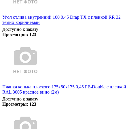
Угол отлива внутренний 100 0,45 Drap TX с пленкой RR 32
темно-коричневый
Доступно к заказу
Просмотры:
123
Планка конька плоского 175х50х175 0,45 PE-Double с пленкой
RAL 3005 красное вино (2м)
Доступно к заказу
Просмотры:
123