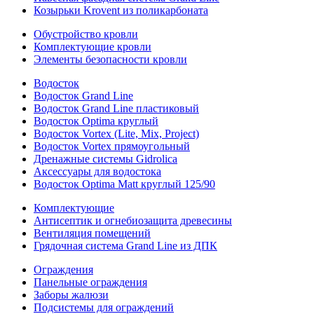
Козырьки Krovent из поликарбоната
Обустройство кровли
Комплектующие кровли
Элементы безопасности кровли
Водосток
Водосток Grand Line
Водосток Grand Line пластиковый
Водосток Optima круглый
Водосток Vortex (Lite, Mix, Project)
Водосток Vortex прямоугольный
Дренажные системы Gidrolica
Аксессуары для водостока
Водосток Optima Matt круглый 125/90
Комплектующие
Антисептик и огнебиозащита древесины
Вентиляция помещений
Грядочная система Grand Line из ДПК
Ограждения
Панельные ограждения
Заборы жалюзи
Подсистемы для ограждений