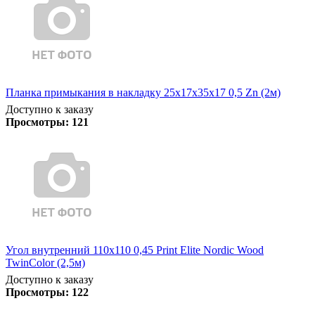
Планка примыкания в накладку 25х17х35х17 0,5 Zn (2м)
Доступно к заказу
Просмотры:
121
Угол внутренний 110х110 0,45 Print Elite Nordic Wood
TwinColor (2,5м)
Доступно к заказу
Просмотры:
122