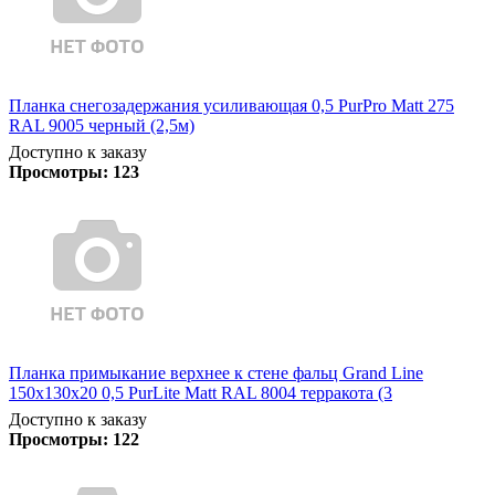
Планка снегозадержания усиливающая 0,5 PurPro Matt 275
RAL 9005 черный (2,5м)
Доступно к заказу
Просмотры:
123
Планка примыкание верхнее к стене фальц Grand Line
150х130х20 0,5 PurLite Matt RAL 8004 терракота (3
Доступно к заказу
Просмотры:
122