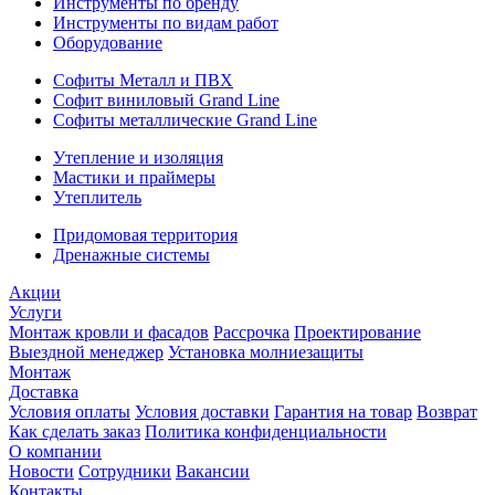
Инструменты по бренду
Инструменты по видам работ
Оборудование
Софиты Металл и ПВХ
Софит виниловый Grand Line
Софиты металлические Grand Line
Утепление и изоляция
Мастики и праймеры
Утеплитель
Придомовая территория
Дренажные системы
Акции
Услуги
Монтаж кровли и фасадов
Рассрочка
Проектирование
Выездной менеджер
Установка молниезащиты
Монтаж
Доставка
Условия оплаты
Условия доставки
Гарантия на товар
Возврат
Как сделать заказ
Политика конфиденциальности
О компании
Новости
Сотрудники
Вакансии
Контакты