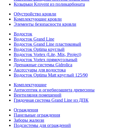
Козырьки Krovent из поликарбоната
Обустройство кровли
Комплектующие кровли
Элементы безопасности кровли
Водосток
Водосток Grand Line
Водосток Grand Line пластиковый
Водосток Optima круглый
Водосток Vortex (Lite, Mix, Project)
Водосток Vortex прямоугольный
Дренажные системы Gidrolica
Аксессуары для водостока
Водосток Optima Matt круглый 125/90
Комплектующие
Антисептик и огнебиозащита древесины
Вентиляция помещений
Грядочная система Grand Line из ДПК
Ограждения
Панельные ограждения
Заборы жалюзи
Подсистемы для ограждений