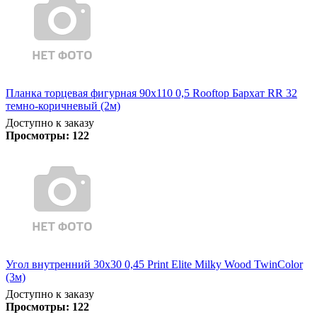
Планка торцевая фигурная 90х110 0,5 Rooftop Бархат RR 32
темно-коричневый (2м)
Доступно к заказу
Просмотры:
122
Угол внутренний 30х30 0,45 Print Elite Milky Wood TwinColor
(3м)
Доступно к заказу
Просмотры:
122