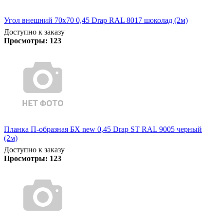
Угол внешний 70х70 0,45 Drap RAL 8017 шоколад (2м)
Доступно к заказу
Просмотры:
123
Планка П-образная БХ new 0,45 Drap ST RAL 9005 черный
(2м)
Доступно к заказу
Просмотры:
123