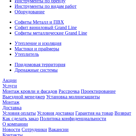
Инструменты по бренду
Инструменты по видам работ
Оборудование
Софиты Металл и ПВХ
Софит виниловый Grand Line
Софиты металлические Grand Line
Утепление и изоляция
Мастики и праймеры
Утеплитель
Придомовая территория
Дренажные системы
Акции
Услуги
Монтаж кровли и фасадов
Рассрочка
Проектирование
Выездной менеджер
Установка молниезащиты
Монтаж
Доставка
Условия оплаты
Условия доставки
Гарантия на товар
Возврат
Как сделать заказ
Политика конфиденциальности
О компании
Новости
Сотрудники
Вакансии
Контакты