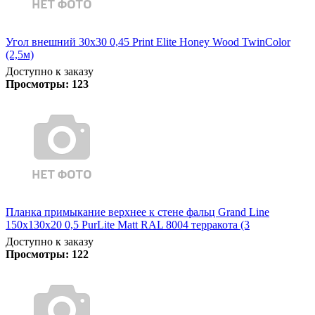
Угол внешний 30х30 0,45 Print Elite Honey Wood TwinColor
(2,5м)
Доступно к заказу
Просмотры:
123
Планка примыкание верхнее к стене фальц Grand Line
150х130х20 0,5 PurLite Matt RAL 8004 терракота (3
Доступно к заказу
Просмотры:
122