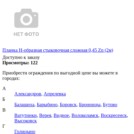
Планка Н-образная стыковочная сложная 0,45 Zn (2м)
Доступно к заказу
Просмотры:
122
Приобрести ограждения по выгодной цене вы можете в
городах:
А
Александров
,
Апрелевка
Б
Балашиха
,
Барыбино
,
Боровск
,
Бронницы
,
Бутово
В
Ватутинки
,
Верея
,
Видное
,
Волоколамск
,
Воскресенск
,
Высоковск
Г
Голицыно