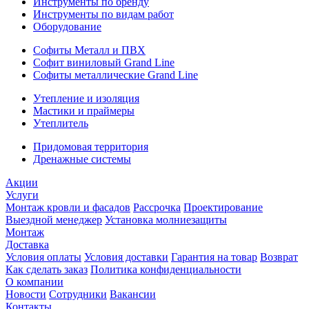
Инструменты по бренду
Инструменты по видам работ
Оборудование
Софиты Металл и ПВХ
Софит виниловый Grand Line
Софиты металлические Grand Line
Утепление и изоляция
Мастики и праймеры
Утеплитель
Придомовая территория
Дренажные системы
Акции
Услуги
Монтаж кровли и фасадов
Рассрочка
Проектирование
Выездной менеджер
Установка молниезащиты
Монтаж
Доставка
Условия оплаты
Условия доставки
Гарантия на товар
Возврат
Как сделать заказ
Политика конфиденциальности
О компании
Новости
Сотрудники
Вакансии
Контакты