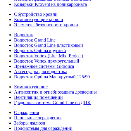
Козырьки Krovent из поликарбоната
Обустройство кровли
Комплектующие кровли
Элементы безопасности кровли
Водосток
Водосток Grand Line
Водосток Grand Line пластиковый
Водосток Optima круглый
Водосток Vortex (Lite, Mix, Project)
Водосток Vortex прямоугольный
Дренажные системы Gidrolica
Аксессуары для водостока
Водосток Optima Matt круглый 125/90
Комплектующие
Антисептик и огнебиозащита древесины
Вентиляция помещений
Грядочная система Grand Line из ДПК
Ограждения
Панельные ограждения
Заборы жалюзи
Подсистемы для ограждений