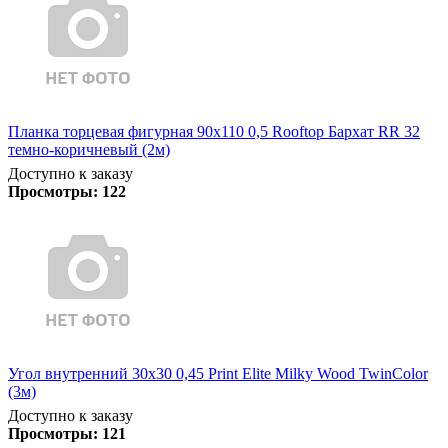
Планка торцевая фигурная 90х110 0,5 Rooftop Бархат RR 32
темно-коричневый (2м)
Доступно к заказу
Просмотры:
122
Угол внутренний 30х30 0,45 Print Elite Milky Wood TwinColor
(3м)
Доступно к заказу
Просмотры:
121