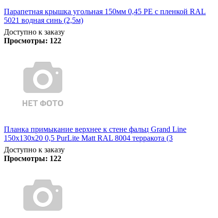
Парапетная крышка угольная 150мм 0,45 PE с пленкой RAL
5021 водная синь (2,5м)
Доступно к заказу
Просмотры:
122
Планка примыкание верхнее к стене фальц Grand Line
150х130х20 0,5 PurLite Matt RAL 8004 терракота (3
Доступно к заказу
Просмотры:
122