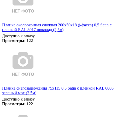
Планка околооконная сложная 200х50х18 (j-фаска) 0,5 Satin с
пленкой RAL 8017 шоколад (2,5м)
Доступно к заказу
Просмотры:
122
Планка снегозадержания 75х115 0,5 Satin с пленкой RAL 6005
зеленый мох (2,5м)
Доступно к заказу
Просмотры:
122