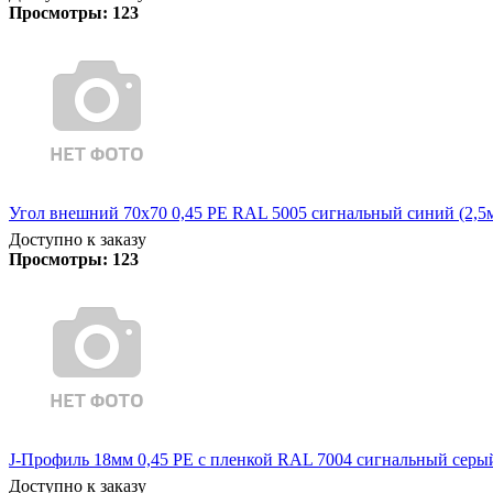
Просмотры:
123
Угол внешний 70х70 0,45 PE RAL 5005 сигнальный синий (2,5
Доступно к заказу
Просмотры:
123
J-Профиль 18мм 0,45 PE с пленкой RAL 7004 сигнальный серый
Доступно к заказу