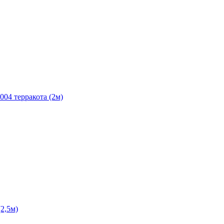
004 терракота (2м)
2,5м)