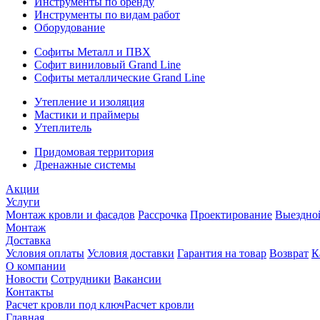
Инструменты по бренду
Инструменты по видам работ
Оборудование
Софиты Металл и ПВХ
Софит виниловый Grand Line
Софиты металлические Grand Line
Утепление и изоляция
Мастики и праймеры
Утеплитель
Придомовая территория
Дренажные системы
Акции
Услуги
Монтаж кровли и фасадов
Рассрочка
Проектирование
Выездно
Монтаж
Доставка
Условия оплаты
Условия доставки
Гарантия на товар
Возврат
К
О компании
Новости
Сотрудники
Вакансии
Контакты
Расчет кровли под ключ
Расчет кровли
Главная