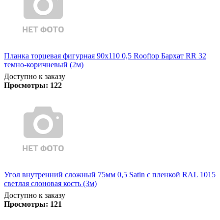
Планка торцевая фигурная 90х110 0,5 Rooftop Бархат RR 32
темно-коричневый (2м)
Доступно к заказу
Просмотры:
122
Угол внутренний сложный 75мм 0,5 Satin с пленкой RAL 1015
светлая слоновая кость (3м)
Доступно к заказу
Просмотры:
121