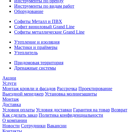
Инструменты по бренду
Инструменты по видам работ
Оборудование
Софиты Металл и ПВХ
Софит виниловый Grand Line
Софиты металлические Grand Line
Утепление и изоляция
Мастики и праймеры
Утеплитель
Придомовая территория
Дренажные системы
Акции
Услуги
Монтаж кровли и фасадов
Рассрочка
Проектирование
Выездной менеджер
Установка молниезащиты
Монтаж
Доставка
Условия оплаты
Условия доставки
Гарантия на товар
Возврат
Как сделать заказ
Политика конфиденциальности
О компании
Новости
Сотрудники
Вакансии
Контакты