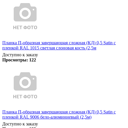
Планка П-образная завершающая сложная (КД) 0,5 Satin с
пленкой RAL 1015 светлая слоновая кость (2,5м
Доступно к заказу
Просмотры:
122
Планка П-образная завершающая сложная (КД) 0,5 Satin с
пленкой RAL 9006 бело-алюминиевый (2,5м)
Доступно к заказу