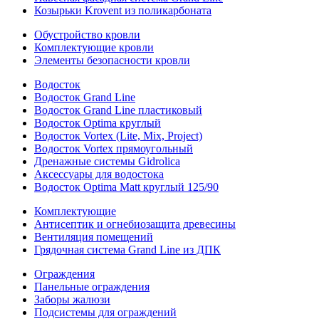
Козырьки Krovent из поликарбоната
Обустройство кровли
Комплектующие кровли
Элементы безопасности кровли
Водосток
Водосток Grand Line
Водосток Grand Line пластиковый
Водосток Optima круглый
Водосток Vortex (Lite, Mix, Project)
Водосток Vortex прямоугольный
Дренажные системы Gidrolica
Аксессуары для водостока
Водосток Optima Matt круглый 125/90
Комплектующие
Антисептик и огнебиозащита древесины
Вентиляция помещений
Грядочная система Grand Line из ДПК
Ограждения
Панельные ограждения
Заборы жалюзи
Подсистемы для ограждений