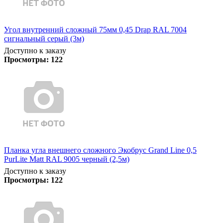
Угол внутренний сложный 75мм 0,45 Drap RAL 7004
сигнальный серый (3м)
Доступно к заказу
Просмотры:
122
Планка угла внешнего сложного Экобрус Grand Line 0,5
PurLite Matt RAL 9005 черный (2,5м)
Доступно к заказу
Просмотры:
122