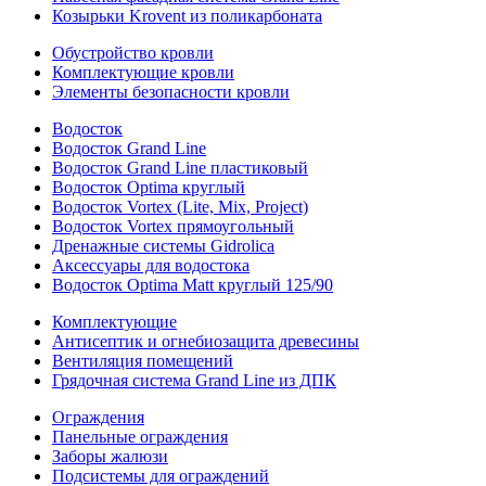
Козырьки Krovent из поликарбоната
Обустройство кровли
Комплектующие кровли
Элементы безопасности кровли
Водосток
Водосток Grand Line
Водосток Grand Line пластиковый
Водосток Optima круглый
Водосток Vortex (Lite, Mix, Project)
Водосток Vortex прямоугольный
Дренажные системы Gidrolica
Аксессуары для водостока
Водосток Optima Matt круглый 125/90
Комплектующие
Антисептик и огнебиозащита древесины
Вентиляция помещений
Грядочная система Grand Line из ДПК
Ограждения
Панельные ограждения
Заборы жалюзи
Подсистемы для ограждений