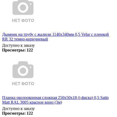
Дымник на трубу с жалюзи 1140х340мм 0,5 Velur с пленкой
RR 32 темно-коричневый
Доступно к заказу
Просмотры:
122
Планка околооконная сложная 250х50х18 (j-фаска) 0,5 Satin
Matt RAL 3005 красное вино (3м)
Доступно к заказу
Просмотры:
122