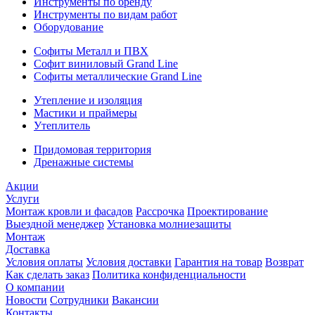
Инструменты по бренду
Инструменты по видам работ
Оборудование
Софиты Металл и ПВХ
Софит виниловый Grand Line
Софиты металлические Grand Line
Утепление и изоляция
Мастики и праймеры
Утеплитель
Придомовая территория
Дренажные системы
Акции
Услуги
Монтаж кровли и фасадов
Рассрочка
Проектирование
Выездной менеджер
Установка молниезащиты
Монтаж
Доставка
Условия оплаты
Условия доставки
Гарантия на товар
Возврат
Как сделать заказ
Политика конфиденциальности
О компании
Новости
Сотрудники
Вакансии
Контакты