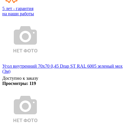
5 лет - гарантия
на наши работы
Угол внутренний 70х70 0,45 Drap ST RAL 6005 зеленый мох
(3м)
Доступно к заказу
Просмотры:
119