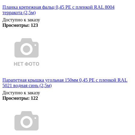
Планка крепежная фальц 0,45 PE с пленкой RAL 8004
терракота (2,5м)
Доступно к заказу
Просмотры:
123
Парапетная крышка угольная 150мм 0,45 PE с пленкой RAL
5021 водная синь (2,5м)
Доступно к заказу
Просмотры:
122