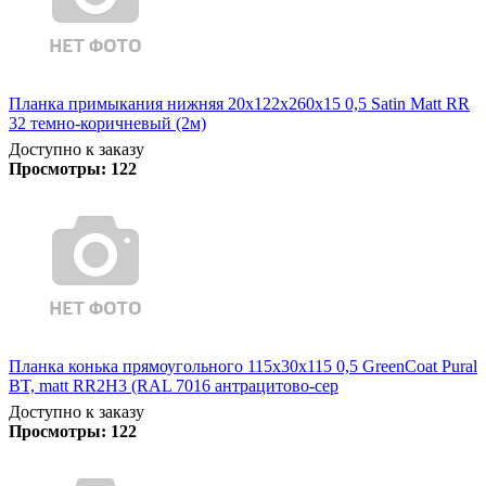
Планка примыкания нижняя 20х122х260х15 0,5 Satin Matt RR
32 темно-коричневый (2м)
Доступно к заказу
Просмотры:
122
Планка конька прямоугольного 115х30х115 0,5 GreenCoat Pural
BT, matt RR2Н3 (RAL 7016 антрацитово-сер
Доступно к заказу
Просмотры:
122