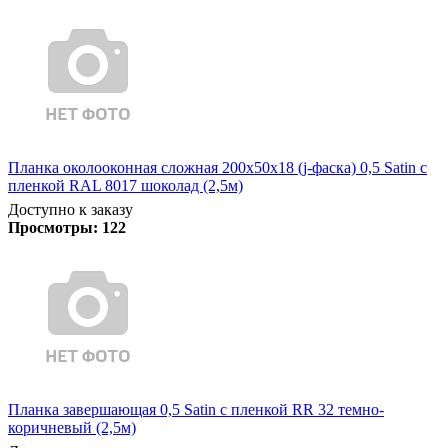
Планка околооконная сложная 200х50х18 (j-фаска) 0,5 Satin с
пленкой RAL 8017 шоколад (2,5м)
Доступно к заказу
Просмотры:
122
Планка завершающая 0,5 Satin с пленкой RR 32 темно-
коричневый (2,5м)