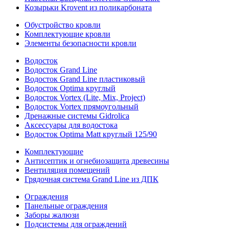
Козырьки Krovent из поликарбоната
Обустройство кровли
Комплектующие кровли
Элементы безопасности кровли
Водосток
Водосток Grand Line
Водосток Grand Line пластиковый
Водосток Optima круглый
Водосток Vortex (Lite, Mix, Project)
Водосток Vortex прямоугольный
Дренажные системы Gidrolica
Аксессуары для водостока
Водосток Optima Matt круглый 125/90
Комплектующие
Антисептик и огнебиозащита древесины
Вентиляция помещений
Грядочная система Grand Line из ДПК
Ограждения
Панельные ограждения
Заборы жалюзи
Подсистемы для ограждений