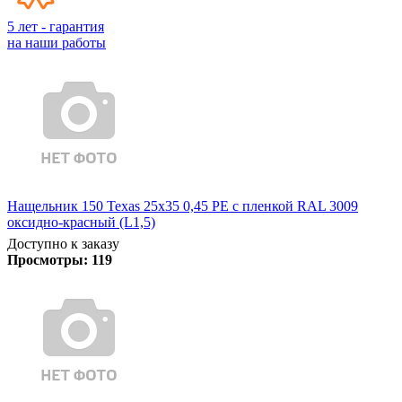
5 лет - гарантия
на наши работы
Нащельник 150 Texas 25х35 0,45 PE с пленкой RAL 3009
оксидно-красный (L1,5)
Доступно к заказу
Просмотры:
119