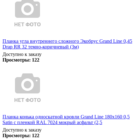
Планка угла внутреннего сложного Экобрус Grand Line 0,45
Drap RR 32 темно-коричневый (3м)
Доступно к заказу
Просмотры:
122
Планка конька односкатной кровли Grand Line 180x160 0,5
Satin с пленкой RAL 7024 мокрый асфальт (2,5
Доступно к заказу
Просмотры:
122