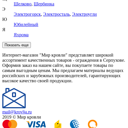
Щелково
,
Щербинка
Э
Электрогорск
,
Электросталь
,
Электроугли
Ю
Юбилейный
Я
Яхрома
Показать еще
Интернет-магазин "Мир кровли" представляет широкий
ассортимент качественных товаров - ограждения в Серпухове.
Оформив заказ на нашем сайте, вы покупаете товары по
самым выгодным ценам. Мы предлагаем материалы ведущих
российских и зарубежных производителей, гарантирующих
высокое качество своей продукции.
mail@krovlja.ru
2019 © Мир кровли