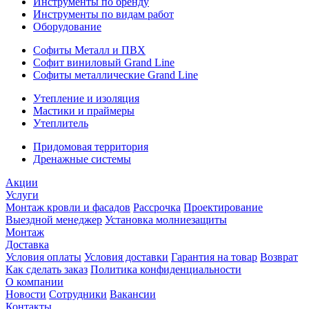
Инструменты по бренду
Инструменты по видам работ
Оборудование
Софиты Металл и ПВХ
Софит виниловый Grand Line
Софиты металлические Grand Line
Утепление и изоляция
Мастики и праймеры
Утеплитель
Придомовая территория
Дренажные системы
Акции
Услуги
Монтаж кровли и фасадов
Рассрочка
Проектирование
Выездной менеджер
Установка молниезащиты
Монтаж
Доставка
Условия оплаты
Условия доставки
Гарантия на товар
Возврат
Как сделать заказ
Политика конфиденциальности
О компании
Новости
Сотрудники
Вакансии
Контакты