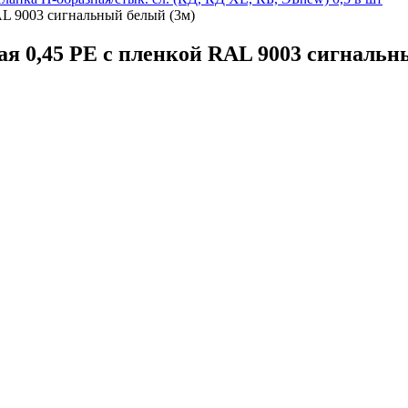
AL 9003 сигнальный белый (3м)
я 0,45 PE с пленкой RAL 9003 сигнальн