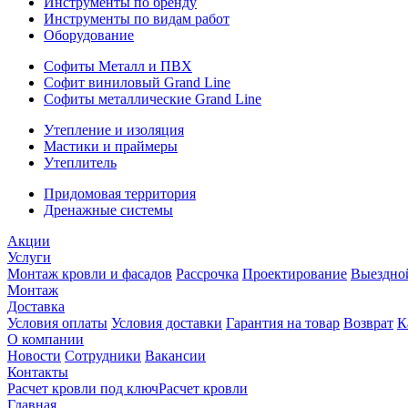
Инструменты по бренду
Инструменты по видам работ
Оборудование
Софиты Металл и ПВХ
Софит виниловый Grand Line
Софиты металлические Grand Line
Утепление и изоляция
Мастики и праймеры
Утеплитель
Придомовая территория
Дренажные системы
Акции
Услуги
Монтаж кровли и фасадов
Рассрочка
Проектирование
Выездно
Монтаж
Доставка
Условия оплаты
Условия доставки
Гарантия на товар
Возврат
К
О компании
Новости
Сотрудники
Вакансии
Контакты
Расчет кровли под ключ
Расчет кровли
Главная