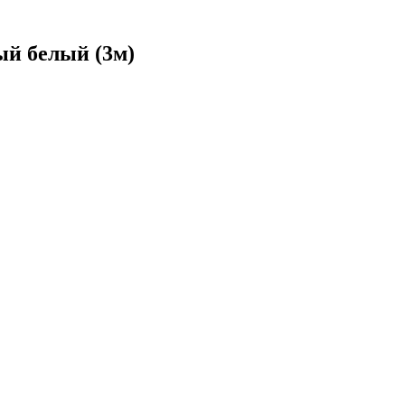
ый белый (3м)