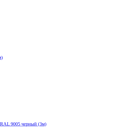
м)
 RAL 9005 черный (3м)