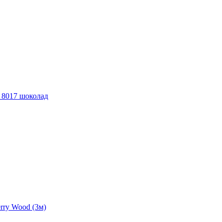
 8017 шоколад
rry Wood (3м)