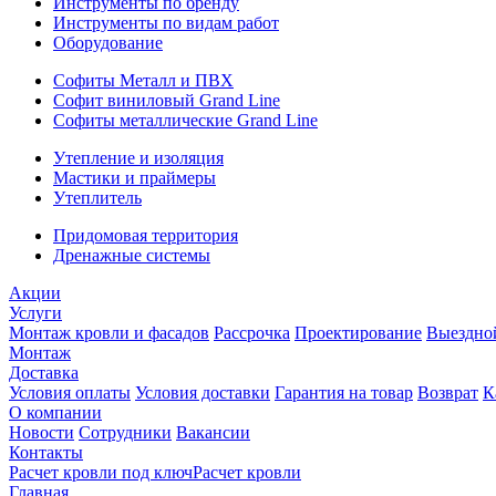
Инструменты по бренду
Инструменты по видам работ
Оборудование
Софиты Металл и ПВХ
Софит виниловый Grand Line
Софиты металлические Grand Line
Утепление и изоляция
Мастики и праймеры
Утеплитель
Придомовая территория
Дренажные системы
Акции
Услуги
Монтаж кровли и фасадов
Рассрочка
Проектирование
Выездно
Монтаж
Доставка
Условия оплаты
Условия доставки
Гарантия на товар
Возврат
К
О компании
Новости
Сотрудники
Вакансии
Контакты
Расчет кровли под ключ
Расчет кровли
Главная