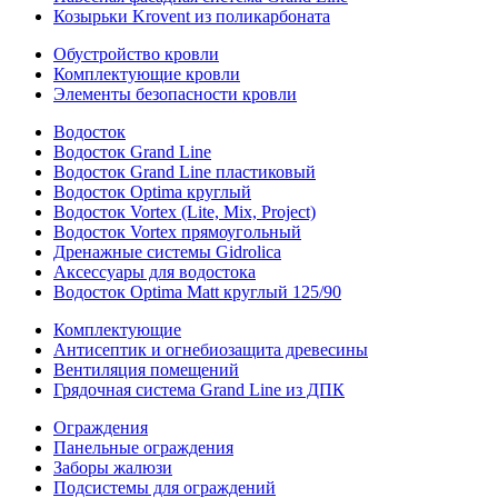
Козырьки Krovent из поликарбоната
Обустройство кровли
Комплектующие кровли
Элементы безопасности кровли
Водосток
Водосток Grand Line
Водосток Grand Line пластиковый
Водосток Optima круглый
Водосток Vortex (Lite, Mix, Project)
Водосток Vortex прямоугольный
Дренажные системы Gidrolica
Аксессуары для водостока
Водосток Optima Matt круглый 125/90
Комплектующие
Антисептик и огнебиозащита древесины
Вентиляция помещений
Грядочная система Grand Line из ДПК
Ограждения
Панельные ограждения
Заборы жалюзи
Подсистемы для ограждений