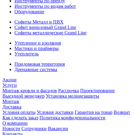
Инструменты по бренду
Инструменты по видам работ
Оборудование
Софиты Металл и ПВХ
Софит виниловый Grand Line
Софиты металлические Grand Line
Утепление и изоляция
Мастики и праймеры
Утеплитель
Придомовая территория
Дренажные системы
Акции
Услуги
Монтаж кровли и фасадов
Рассрочка
Проектирование
Выездной менеджер
Установка молниезащиты
Монтаж
Доставка
Условия оплаты
Условия доставки
Гарантия на товар
Возврат
Как сделать заказ
Политика конфиденциальности
О компании
Новости
Сотрудники
Вакансии
Контакты