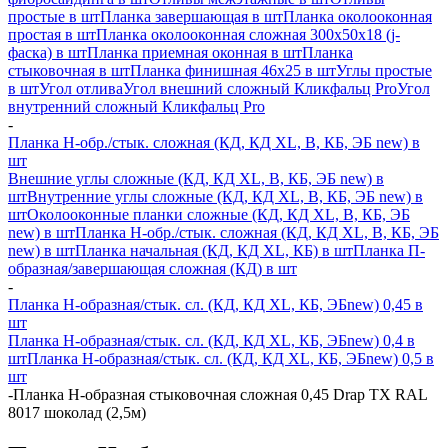
простые в шт
Планка завершающая в шт
Планка околооконная
простая в шт
Планка околооконная сложная 300х50х18 (j-
фаска) в шт
Планка приемная оконная в шт
Планка
стыковочная в шт
Планка финишная 46х25 в шт
Углы простые
в шт
Угол отлива
Угол внешний сложный Кликфальц Pro
Угол
внутренний сложный Кликфальц Pro
-
Планка H-обр./стык. сложная (КД, КД XL, В, КБ, ЭБ new) в
шт
Внешние углы сложные (КД, КД XL, В, КБ, ЭБ new) в
шт
Внутренние углы сложные (КД, КД XL, В, КБ, ЭБ new) в
шт
Околооконные планки сложные (КД, КД XL, В, КБ, ЭБ
new) в шт
Планка H-обр./стык. сложная (КД, КД XL, В, КБ, ЭБ
new) в шт
Планка начальная (КД, КД XL, КБ) в шт
Планка П-
образная/завершающая сложная (КД) в шт
-
Планка H-образная/стык. сл. (КД, КД XL, КБ, ЭБnew) 0,45 в
шт
Планка H-образная/стык. сл. (КД, КД XL, КБ, ЭБnew) 0,4 в
шт
Планка H-образная/стык. сл. (КД, КД XL, КБ, ЭБnew) 0,5 в
шт
-
Планка Н-образная стыковочная сложная 0,45 Drap TX RAL
8017 шоколад (2,5м)