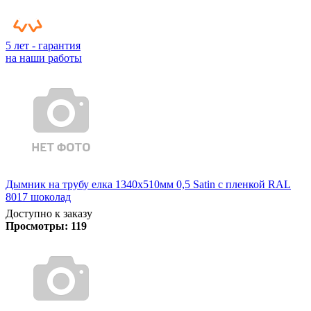
5 лет - гарантия
на наши работы
Дымник на трубу елка 1340х510мм 0,5 Satin с пленкой RAL
8017 шоколад
Доступно к заказу
Просмотры:
119