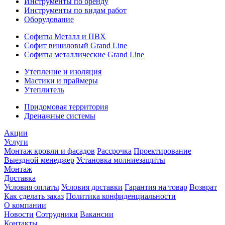
Инструменты по бренду
Инструменты по видам работ
Оборудование
Софиты Металл и ПВХ
Софит виниловый Grand Line
Софиты металлические Grand Line
Утепление и изоляция
Мастики и праймеры
Утеплитель
Придомовая территория
Дренажные системы
Акции
Услуги
Монтаж кровли и фасадов
Рассрочка
Проектирование
Выездной менеджер
Установка молниезащиты
Монтаж
Доставка
Условия оплаты
Условия доставки
Гарантия на товар
Возврат
Как сделать заказ
Политика конфиденциальности
О компании
Новости
Сотрудники
Вакансии
Контакты