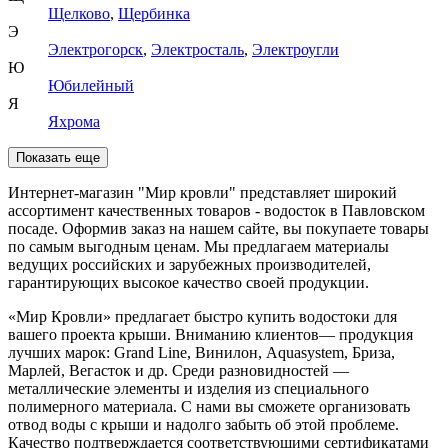
Щелково
,
Щербинка
Э
Электрогорск
,
Электросталь
,
Электроугли
Ю
Юбилейный
Я
Яхрома
Показать еще
Интернет-магазин "Мир кровли" представляет широкий
ассортимент качественных товаров - водосток в Павловском
посаде. Оформив заказ на нашем сайте, вы покупаете товары
по самым выгодным ценам. Мы предлагаем материалы
ведущих российских и зарубежных производителей,
гарантирующих высокое качество своей продукции.
«Мир Кровли» предлагает быстро купить водостоки для
вашего проекта крыши. Вниманию клиентов— продукция
лучших марок: Grand Line, Винилон, Aquasystem, Бриза,
Марлей, Вегасток и др. Среди разновидностей —
металлические элементы и изделия из специального
полимерного материала. С нами вы сможете организовать
отвод воды с крыши и надолго забыть об этой проблеме.
Качество подтверждается соответствующими сертификатами