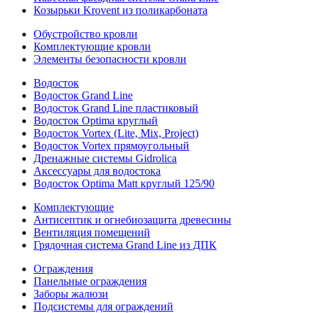
Козырьки Krovent из поликарбоната
Обустройство кровли
Комплектующие кровли
Элементы безопасности кровли
Водосток
Водосток Grand Line
Водосток Grand Line пластиковый
Водосток Optima круглый
Водосток Vortex (Lite, Mix, Project)
Водосток Vortex прямоугольный
Дренажные системы Gidrolica
Аксессуары для водостока
Водосток Optima Matt круглый 125/90
Комплектующие
Антисептик и огнебиозащита древесины
Вентиляция помещений
Грядочная система Grand Line из ДПК
Ограждения
Панельные ограждения
Заборы жалюзи
Подсистемы для ограждений