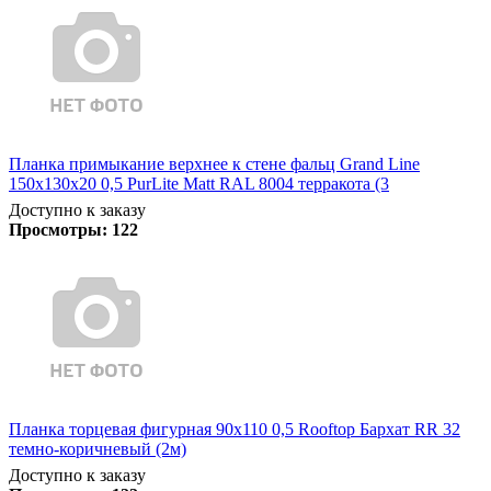
Планка примыкание верхнее к стене фальц Grand Line
150х130х20 0,5 PurLite Matt RAL 8004 терракота (3
Доступно к заказу
Просмотры:
122
Планка торцевая фигурная 90х110 0,5 Rooftop Бархат RR 32
темно-коричневый (2м)
Доступно к заказу