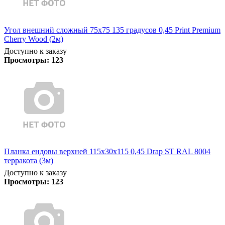
Угол внешний сложный 75х75 135 градусов 0,45 Print Premium
Cherry Wood (2м)
Доступно к заказу
Просмотры:
123
Планка ендовы верхней 115х30х115 0,45 Drap ST RAL 8004
терракота (3м)
Доступно к заказу
Просмотры:
123