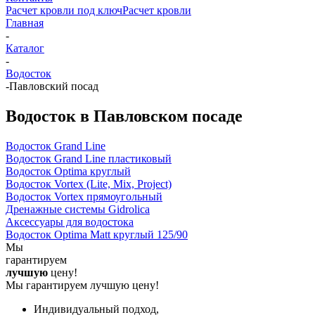
Расчет кровли под ключ
Расчет кровли
Главная
-
Каталог
-
Водосток
-
Павловский посад
Водосток в Павловском посаде
Водосток Grand Line
Водосток Grand Line пластиковый
Водосток Optima круглый
Водосток Vortex (Lite, Mix, Project)
Водосток Vortex прямоугольный
Дренажные системы Gidrolica
Аксессуары для водостока
Водосток Optima Matt круглый 125/90
Мы
гарантируем
лучшую
цену!
Мы гарантируем лучшую цену!
Индивидуальный подход,