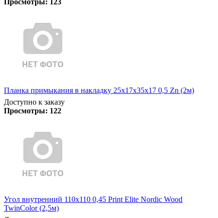
Просмотры:
123
Планка примыкания в накладку 25х17х35х17 0,5 Zn (2м)
Доступно к заказу
Просмотры:
122
Угол внутренний 110х110 0,45 Print Elite Nordic Wood
TwinColor (2,5м)