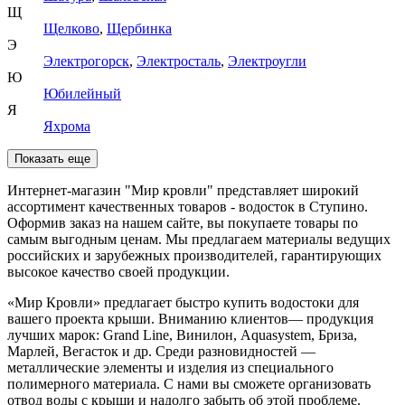
Щ
Щелково
,
Щербинка
Э
Электрогорск
,
Электросталь
,
Электроугли
Ю
Юбилейный
Я
Яхрома
Показать еще
Интернет-магазин "Мир кровли" представляет широкий
ассортимент качественных товаров - водосток в Ступино.
Оформив заказ на нашем сайте, вы покупаете товары по
самым выгодным ценам. Мы предлагаем материалы ведущих
российских и зарубежных производителей, гарантирующих
высокое качество своей продукции.
«Мир Кровли» предлагает быстро купить водостоки для
вашего проекта крыши. Вниманию клиентов— продукция
лучших марок: Grand Line, Винилон, Aquasystem, Бриза,
Марлей, Вегасток и др. Среди разновидностей —
металлические элементы и изделия из специального
полимерного материала. С нами вы сможете организовать
отвод воды с крыши и надолго забыть об этой проблеме.