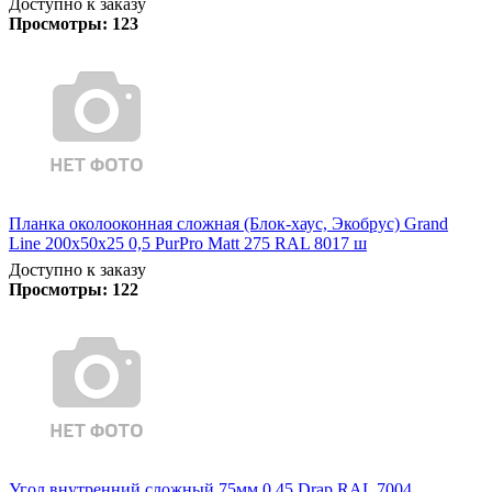
Доступно к заказу
Просмотры:
123
Планка околооконная сложная (Блок-хаус, Экобрус) Grand
Line 200х50х25 0,5 PurPro Matt 275 RAL 8017 ш
Доступно к заказу
Просмотры:
122
Угол внутренний сложный 75мм 0,45 Drap RAL 7004