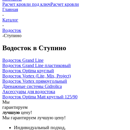
Расчет кровли под ключ
Расчет кровли
Главная
-
Каталог
-
Водосток
-
Ступино
Водосток в Ступино
Водосток Grand Line
Водосток Grand Line пластиковый
Водосток Optima круглый
Водосток Vortex (Lite, Mix, Project)
Водосток Vortex прямоугольный
Дренажные системы Gidrolica
Аксессуары для водостока
Водосток Optima Matt круглый 125/90
Мы
гарантируем
лучшую
цену!
Мы гарантируем лучшую цену!
Индивидуальный подход,