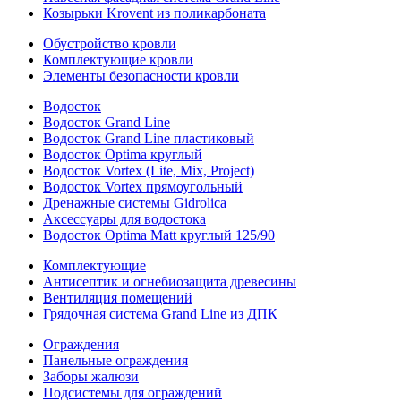
Козырьки Krovent из поликарбоната
Обустройство кровли
Комплектующие кровли
Элементы безопасности кровли
Водосток
Водосток Grand Line
Водосток Grand Line пластиковый
Водосток Optima круглый
Водосток Vortex (Lite, Mix, Project)
Водосток Vortex прямоугольный
Дренажные системы Gidrolica
Аксессуары для водостока
Водосток Optima Matt круглый 125/90
Комплектующие
Антисептик и огнебиозащита древесины
Вентиляция помещений
Грядочная система Grand Line из ДПК
Ограждения
Панельные ограждения
Заборы жалюзи
Подсистемы для ограждений