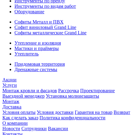
Инструменты по бренду
Инструменты по видам работ
Оборудование
Софиты Металл и ПВХ
Софит виниловый Grand Line
Софиты металлические Grand Line
Утепление и изоляция
Мастики и праймеры
Утеплитель
Придомовая территория
Дренажные системы
Акции
Услуги
Монтаж кровли и фасадов
Рассрочка
Проектирование
Выездной менеджер
Установка молниезащиты
Монтаж
Доставка
Условия оплаты
Условия доставки
Гарантия на товар
Возврат
Как сделать заказ
Политика конфиденциальности
О компании
Новости
Сотрудники
Вакансии
Контакты