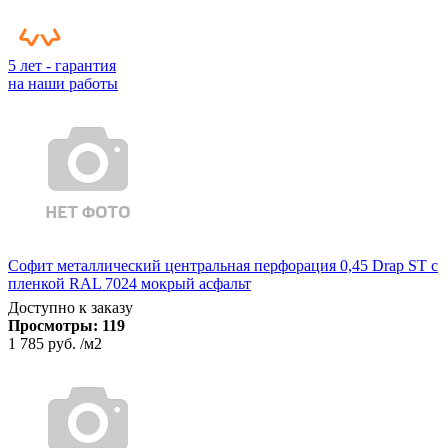
5 лет - гарантия
на наши работы
Софит металлический центральная перфорация 0,45 Drap ST с
пленкой RAL 7024 мокрый асфальт
Доступно к заказу
Просмотры:
119
1 785 руб.
/м2