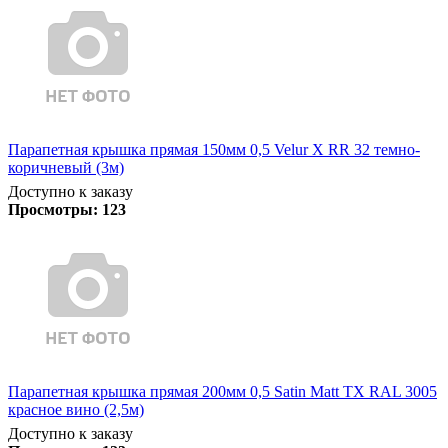
Парапетная крышка прямая 150мм 0,5 Velur X RR 32 темно-
коричневый (3м)
Доступно к заказу
Просмотры:
123
Парапетная крышка прямая 200мм 0,5 Satin Matt TX RAL 3005
красное вино (2,5м)
Доступно к заказу