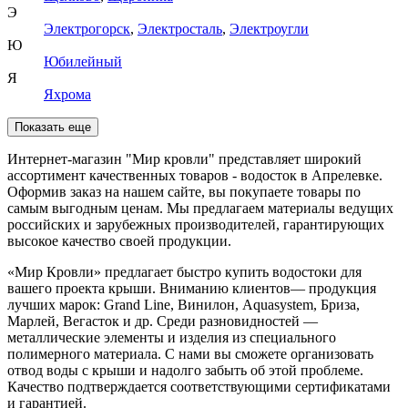
Э
Электрогорск
,
Электросталь
,
Электроугли
Ю
Юбилейный
Я
Яхрома
Показать еще
Интернет-магазин "Мир кровли" представляет широкий
ассортимент качественных товаров - водосток в Апрелевке.
Оформив заказ на нашем сайте, вы покупаете товары по
самым выгодным ценам. Мы предлагаем материалы ведущих
российских и зарубежных производителей, гарантирующих
высокое качество своей продукции.
«Мир Кровли» предлагает быстро купить водостоки для
вашего проекта крыши. Вниманию клиентов— продукция
лучших марок: Grand Line, Винилон, Aquasystem, Бриза,
Марлей, Вегасток и др. Среди разновидностей —
металлические элементы и изделия из специального
полимерного материала. С нами вы сможете организовать
отвод воды с крыши и надолго забыть об этой проблеме.
Качество подтверждается соответствующими сертификатами
и гарантией.