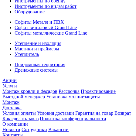
Инструменты по бренду
Инструменты по видам работ
Оборудование
Софиты Металл и ПВХ
Софит виниловый Grand Line
Софиты металлические Grand Line
Утепление и изоляция
Мастики и праймеры
Утеплитель
Придомовая территория
Дренажные системы
Акции
Услуги
Монтаж кровли и фасадов
Рассрочка
Проектирование
Выездной менеджер
Установка молниезащиты
Монтаж
Доставка
Условия оплаты
Условия доставки
Гарантия на товар
Возврат
Как сделать заказ
Политика конфиденциальности
О компании
Новости
Сотрудники
Вакансии
Контакты