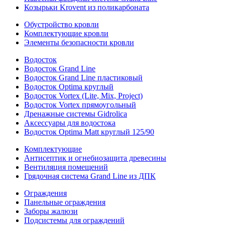
Козырьки Krovent из поликарбоната
Обустройство кровли
Комплектующие кровли
Элементы безопасности кровли
Водосток
Водосток Grand Line
Водосток Grand Line пластиковый
Водосток Optima круглый
Водосток Vortex (Lite, Mix, Project)
Водосток Vortex прямоугольный
Дренажные системы Gidrolica
Аксессуары для водостока
Водосток Optima Matt круглый 125/90
Комплектующие
Антисептик и огнебиозащита древесины
Вентиляция помещений
Грядочная система Grand Line из ДПК
Ограждения
Панельные ограждения
Заборы жалюзи
Подсистемы для ограждений