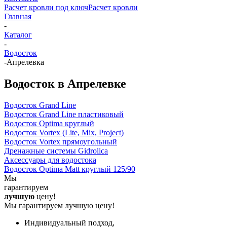
Расчет кровли под ключ
Расчет кровли
Главная
-
Каталог
-
Водосток
-
Апрелевка
Водосток в Апрелевке
Водосток Grand Line
Водосток Grand Line пластиковый
Водосток Optima круглый
Водосток Vortex (Lite, Mix, Project)
Водосток Vortex прямоугольный
Дренажные системы Gidrolica
Аксессуары для водостока
Водосток Optima Matt круглый 125/90
Мы
гарантируем
лучшую
цену!
Мы гарантируем лучшую цену!
Индивидуальный подход,