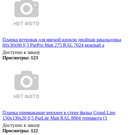
Планка ветровая для мягкой кровли двойная завальцовка
60х30х90 0,5 PurPro Matt 275 RAL 7024 мокрый а
Доступно к заказу
Просмотры:
123
Планка примыкание верхнее к стене фальц Grand Line
150х130х20 0,5 PurLite Matt RAL 8004 терракота (3
Доступно к заказу
Просмотры:
122