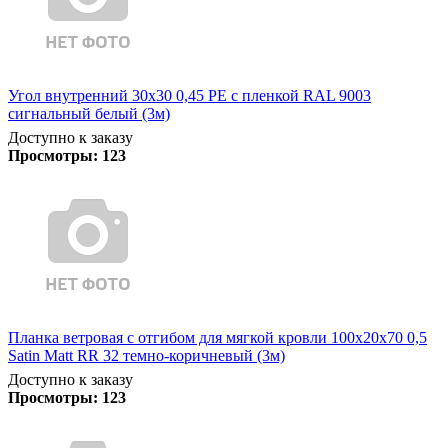
Угол внутренний 30х30 0,45 PE с пленкой RAL 9003
сигнальный белый (3м)
Доступно к заказу
Просмотры:
123
Планка ветровая с отгибом для мягкой кровли 100х20х70 0,5
Satin Matt RR 32 темно-коричневый (3м)
Доступно к заказу
Просмотры:
123