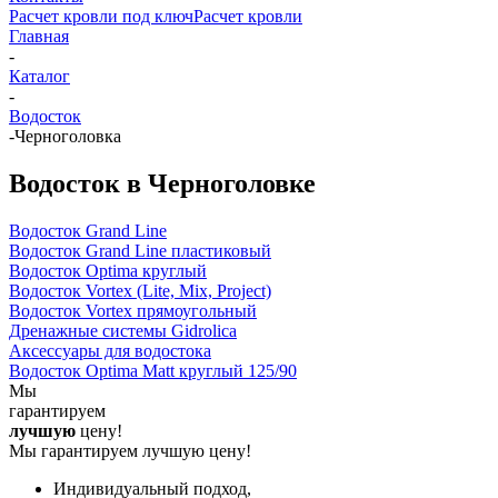
Расчет кровли под ключ
Расчет кровли
Главная
-
Каталог
-
Водосток
-
Черноголовка
Водосток в Черноголовке
Водосток Grand Line
Водосток Grand Line пластиковый
Водосток Optima круглый
Водосток Vortex (Lite, Mix, Project)
Водосток Vortex прямоугольный
Дренажные системы Gidrolica
Аксессуары для водостока
Водосток Optima Matt круглый 125/90
Мы
гарантируем
лучшую
цену!
Мы гарантируем лучшую цену!
Индивидуальный подход,