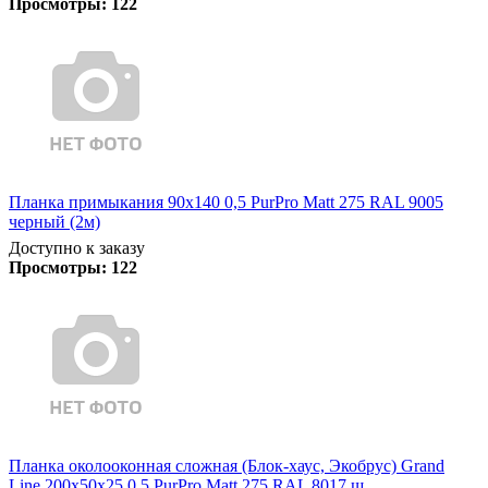
Просмотры:
122
Планка примыкания 90х140 0,5 PurPro Matt 275 RAL 9005
черный (2м)
Доступно к заказу
Просмотры:
122
Планка околооконная сложная (Блок-хаус, Экобрус) Grand
Line 200х50х25 0,5 PurPro Matt 275 RAL 8017 ш