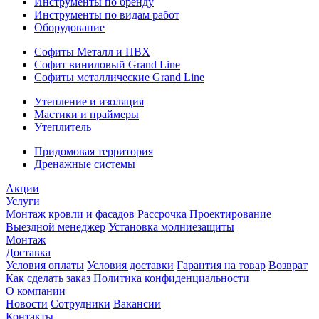
Инструменты по бренду
Инструменты по видам работ
Оборудование
Софиты Металл и ПВХ
Софит виниловый Grand Line
Софиты металлические Grand Line
Утепление и изоляция
Мастики и праймеры
Утеплитель
Придомовая территория
Дренажные системы
Акции
Услуги
Монтаж кровли и фасадов
Рассрочка
Проектирование
Выездной менеджер
Установка молниезащиты
Монтаж
Доставка
Условия оплаты
Условия доставки
Гарантия на товар
Возврат
Как сделать заказ
Политика конфиденциальности
О компании
Новости
Сотрудники
Вакансии
Контакты