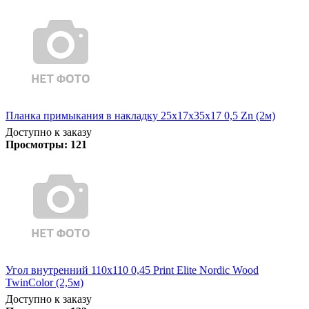
Планка примыкания в накладку 25х17х35х17 0,5 Zn (2м)
Доступно к заказу
Просмотры:
121
Угол внутренний 110х110 0,45 Print Elite Nordic Wood
TwinColor (2,5м)
Доступно к заказу