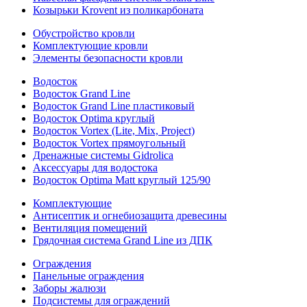
Козырьки Krovent из поликарбоната
Обустройство кровли
Комплектующие кровли
Элементы безопасности кровли
Водосток
Водосток Grand Line
Водосток Grand Line пластиковый
Водосток Optima круглый
Водосток Vortex (Lite, Mix, Project)
Водосток Vortex прямоугольный
Дренажные системы Gidrolica
Аксессуары для водостока
Водосток Optima Matt круглый 125/90
Комплектующие
Антисептик и огнебиозащита древесины
Вентиляция помещений
Грядочная система Grand Line из ДПК
Ограждения
Панельные ограждения
Заборы жалюзи
Подсистемы для ограждений