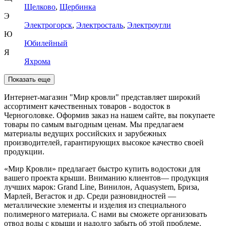
Щелково
,
Щербинка
Э
Электрогорск
,
Электросталь
,
Электроугли
Ю
Юбилейный
Я
Яхрома
Показать еще
Интернет-магазин "Мир кровли" представляет широкий
ассортимент качественных товаров - водосток в
Черноголовке. Оформив заказ на нашем сайте, вы покупаете
товары по самым выгодным ценам. Мы предлагаем
материалы ведущих российских и зарубежных
производителей, гарантирующих высокое качество своей
продукции.
«Мир Кровли» предлагает быстро купить водостоки для
вашего проекта крыши. Вниманию клиентов— продукция
лучших марок: Grand Line, Винилон, Aquasystem, Бриза,
Марлей, Вегасток и др. Среди разновидностей —
металлические элементы и изделия из специального
полимерного материала. С нами вы сможете организовать
отвод воды с крыши и надолго забыть об этой проблеме.