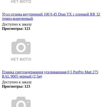
Угол отлива внутренний 100 0,45 Drap TX с пленкой RR 32
темно-коричневый
Доступно к заказу
Просмотры:
123
Планка снегозадержания усиливающая 0,5 PurPro Matt 275
RAL 9005 черный (2,5м)
Доступно к заказу
Просмотры:
123