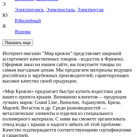
Э
Электрогорск
,
Электросталь
,
Электроугли
Ю
Юбилейный
Я
Яхрома
Показать еще
Интернет-магазин "Мир кровли" представляет широкий
ассортимент качественных товаров - водосток в Фрязино.
Оформив заказ на нашем сайте, вы покупаете товары по
самым выгодным ценам. Мы предлагаем материалы ведущих
российских и зарубежных производителей, гарантирующих
высокое качество своей продукции.
«Мир Кровли» предлагает быстро купить водостоки для
вашего проекта крыши. Вниманию клиентов— продукция
лучших марок: Grand Line, Винилон, Aquasystem, Бриза,
Марлей, Вегасток и др. Среди разновидностей —
металлические элементы и изделия из специального
полимерного материала. С нами вы сможете организовать
отвод воды с крыши и надолго забыть об этой проблеме.
Качество подтверждается соответствующими сертификатами
и гарантией.