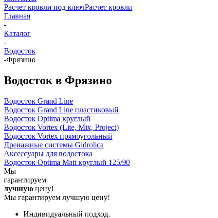
Расчет кровли под ключ
Расчет кровли
Главная
-
Каталог
-
Водосток
-
Фрязино
Водосток в Фрязино
Водосток Grand Line
Водосток Grand Line пластиковый
Водосток Optima круглый
Водосток Vortex (Lite, Mix, Project)
Водосток Vortex прямоугольный
Дренажные системы Gidrolica
Аксессуары для водостока
Водосток Optima Matt круглый 125/90
Мы
гарантируем
лучшую
цену!
Мы гарантируем лучшую цену!
Индивидуальный подход,