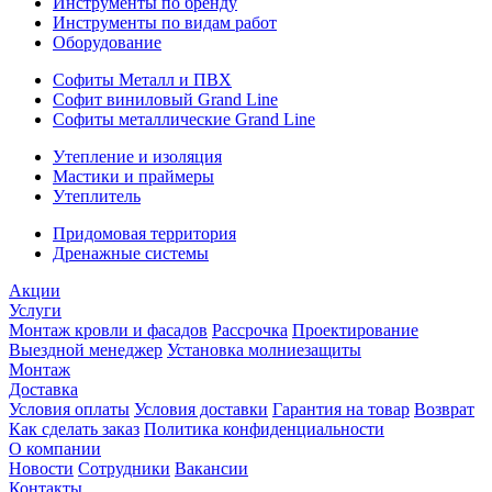
Инструменты по бренду
Инструменты по видам работ
Оборудование
Софиты Металл и ПВХ
Софит виниловый Grand Line
Софиты металлические Grand Line
Утепление и изоляция
Мастики и праймеры
Утеплитель
Придомовая территория
Дренажные системы
Акции
Услуги
Монтаж кровли и фасадов
Рассрочка
Проектирование
Выездной менеджер
Установка молниезащиты
Монтаж
Доставка
Условия оплаты
Условия доставки
Гарантия на товар
Возврат
Как сделать заказ
Политика конфиденциальности
О компании
Новости
Сотрудники
Вакансии
Контакты