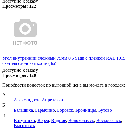
Доступно к заказу
Просмотры:
122
Угол внутренний сложный 75мм 0,5 Satin с пленкой RAL 1015
светлая слоновая кость (3м)
Доступно к заказу
Просмотры:
120
Приобрести водосток по выгодной цене вы можете в городах:
А
Александров
,
Апрелевка
Б
Балашиха
,
Барыбино
,
Боровск
,
Бронницы
,
Бутово
В
Ватутинки
,
Верея
,
Видное
,
Волоколамск
,
Воскресенск
,
Высоковск