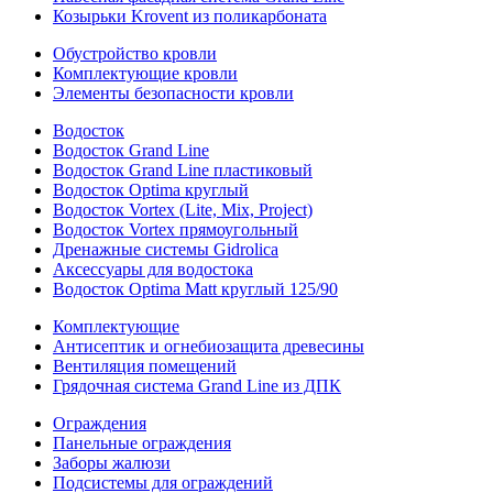
Козырьки Krovent из поликарбоната
Обустройство кровли
Комплектующие кровли
Элементы безопасности кровли
Водосток
Водосток Grand Line
Водосток Grand Line пластиковый
Водосток Optima круглый
Водосток Vortex (Lite, Mix, Project)
Водосток Vortex прямоугольный
Дренажные системы Gidrolica
Аксессуары для водостока
Водосток Optima Matt круглый 125/90
Комплектующие
Антисептик и огнебиозащита древесины
Вентиляция помещений
Грядочная система Grand Line из ДПК
Ограждения
Панельные ограждения
Заборы жалюзи
Подсистемы для ограждений