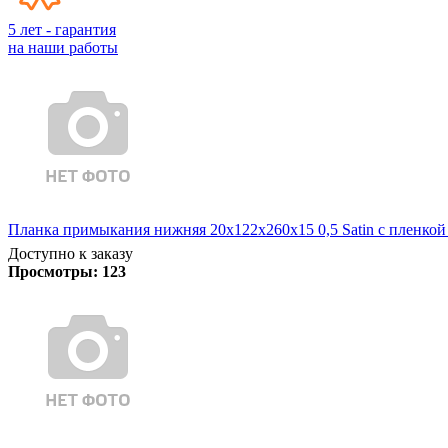
5 лет - гарантия
на наши работы
Планка примыкания нижняя 20х122х260х15 0,5 Satin с пленкой
Доступно к заказу
Просмотры:
123