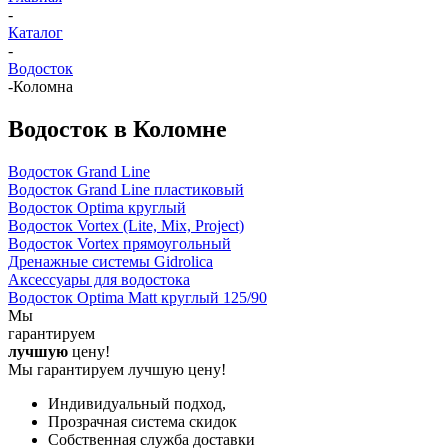
-
Каталог
-
Водосток
-
Коломна
Водосток в Коломне
Водосток Grand Line
Водосток Grand Line пластиковый
Водосток Optima круглый
Водосток Vortex (Lite, Mix, Project)
Водосток Vortex прямоугольный
Дренажные системы Gidrolica
Аксессуары для водостока
Водосток Optima Matt круглый 125/90
Мы
гарантируем
лучшую
цену!
Мы гарантируем лучшую цену!
Индивидуальный подход,
Прозрачная система скидок
Собственная служба доставки