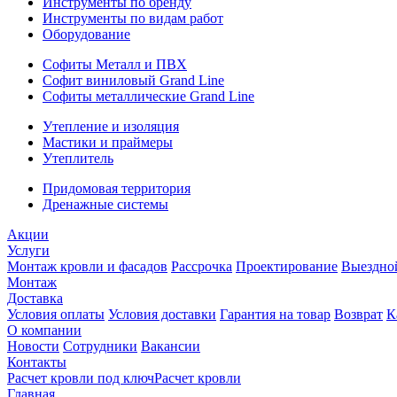
Инструменты по бренду
Инструменты по видам работ
Оборудование
Софиты Металл и ПВХ
Софит виниловый Grand Line
Софиты металлические Grand Line
Утепление и изоляция
Мастики и праймеры
Утеплитель
Придомовая территория
Дренажные системы
Акции
Услуги
Монтаж кровли и фасадов
Рассрочка
Проектирование
Выездно
Монтаж
Доставка
Условия оплаты
Условия доставки
Гарантия на товар
Возврат
К
О компании
Новости
Сотрудники
Вакансии
Контакты
Расчет кровли под ключ
Расчет кровли
Главная