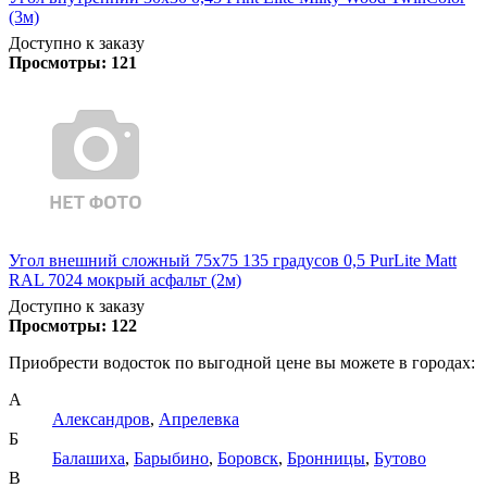
(3м)
Доступно к заказу
Просмотры:
121
Угол внешний сложный 75х75 135 градусов 0,5 PurLite Matt
RAL 7024 мокрый асфальт (2м)
Доступно к заказу
Просмотры:
122
Приобрести водосток по выгодной цене вы можете в городах:
А
Александров
,
Апрелевка
Б
Балашиха
,
Барыбино
,
Боровск
,
Бронницы
,
Бутово
В