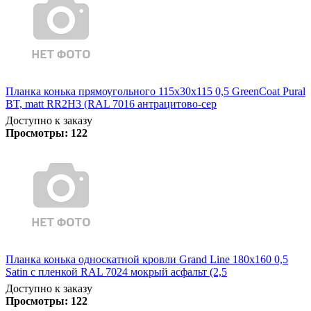
Планка конька прямоугольного 115х30х115 0,5 GreenCoat Pural
BT, matt RR2Н3 (RAL 7016 антрацитово-сер
Доступно к заказу
Просмотры:
122
Планка конька односкатной кровли Grand Line 180x160 0,5
Satin с пленкой RAL 7024 мокрый асфальт (2,5
Доступно к заказу
Просмотры:
122