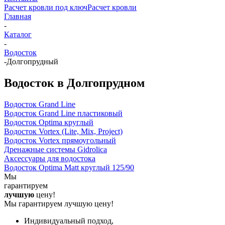
Расчет кровли под ключ
Расчет кровли
Главная
-
Каталог
-
Водосток
-
Долгопрудный
Водосток в Долгопрудном
Водосток Grand Line
Водосток Grand Line пластиковый
Водосток Optima круглый
Водосток Vortex (Lite, Mix, Project)
Водосток Vortex прямоугольный
Дренажные системы Gidrolica
Аксессуары для водостока
Водосток Optima Matt круглый 125/90
Мы
гарантируем
лучшую
цену!
Мы гарантируем лучшую цену!
Индивидуальный подход,