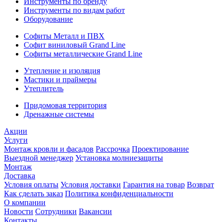
Инструменты по бренду
Инструменты по видам работ
Оборудование
Софиты Металл и ПВХ
Софит виниловый Grand Line
Софиты металлические Grand Line
Утепление и изоляция
Мастики и праймеры
Утеплитель
Придомовая территория
Дренажные системы
Акции
Услуги
Монтаж кровли и фасадов
Рассрочка
Проектирование
Выездной менеджер
Установка молниезащиты
Монтаж
Доставка
Условия оплаты
Условия доставки
Гарантия на товар
Возврат
Как сделать заказ
Политика конфиденциальности
О компании
Новости
Сотрудники
Вакансии
Контакты