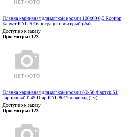
Планка карнизная для мягкой кровли 100х60 0,5 Rooftop
Бархат RAL 7016 антрацитово-серый (2м)
Доступно к заказу
Просмотры:
123
Планка карнизная для мягкой кровли 65х50 Фартук S1
карнизный 0,45 Drap RAL 8017 шоколад (2м)
Доступно к заказу
Просмотры:
123