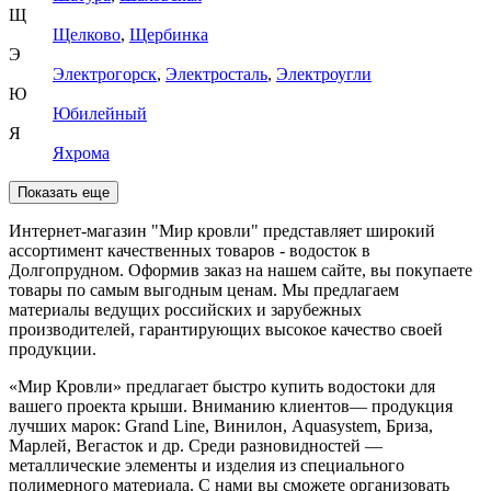
Щ
Щелково
,
Щербинка
Э
Электрогорск
,
Электросталь
,
Электроугли
Ю
Юбилейный
Я
Яхрома
Показать еще
Интернет-магазин "Мир кровли" представляет широкий
ассортимент качественных товаров - водосток в
Долгопрудном. Оформив заказ на нашем сайте, вы покупаете
товары по самым выгодным ценам. Мы предлагаем
материалы ведущих российских и зарубежных
производителей, гарантирующих высокое качество своей
продукции.
«Мир Кровли» предлагает быстро купить водостоки для
вашего проекта крыши. Вниманию клиентов— продукция
лучших марок: Grand Line, Винилон, Aquasystem, Бриза,
Марлей, Вегасток и др. Среди разновидностей —
металлические элементы и изделия из специального
полимерного материала. С нами вы сможете организовать