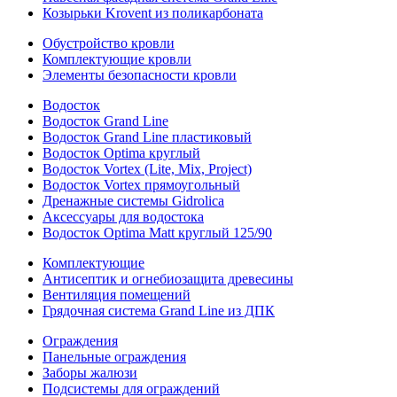
Козырьки Krovent из поликарбоната
Обустройство кровли
Комплектующие кровли
Элементы безопасности кровли
Водосток
Водосток Grand Line
Водосток Grand Line пластиковый
Водосток Optima круглый
Водосток Vortex (Lite, Mix, Project)
Водосток Vortex прямоугольный
Дренажные системы Gidrolica
Аксессуары для водостока
Водосток Optima Matt круглый 125/90
Комплектующие
Антисептик и огнебиозащита древесины
Вентиляция помещений
Грядочная система Grand Line из ДПК
Ограждения
Панельные ограждения
Заборы жалюзи
Подсистемы для ограждений