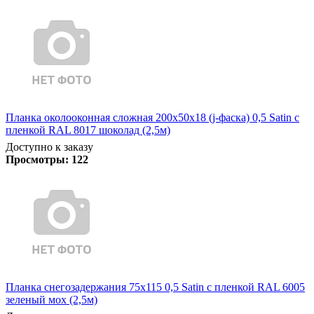
Планка околооконная сложная 200х50х18 (j-фаска) 0,5 Satin с
пленкой RAL 8017 шоколад (2,5м)
Доступно к заказу
Просмотры:
122
Планка снегозадержания 75х115 0,5 Satin с пленкой RAL 6005
зеленый мох (2,5м)