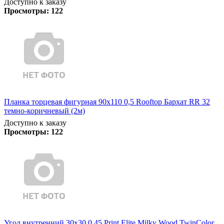
Доступно к заказу
Просмотры:
122
Планка торцевая фигурная 90х110 0,5 Rooftop Бархат RR 32
темно-коричневый (2м)
Доступно к заказу
Просмотры:
122
Угол внутренний 30х30 0,45 Print Elite Milky Wood TwinColor