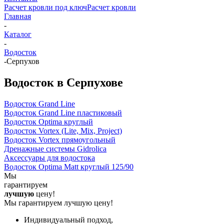
Расчет кровли под ключ
Расчет кровли
Главная
-
Каталог
-
Водосток
-
Серпухов
Водосток в Серпухове
Водосток Grand Line
Водосток Grand Line пластиковый
Водосток Optima круглый
Водосток Vortex (Lite, Mix, Project)
Водосток Vortex прямоугольный
Дренажные системы Gidrolica
Аксессуары для водостока
Водосток Optima Matt круглый 125/90
Мы
гарантируем
лучшую
цену!
Мы гарантируем лучшую цену!
Индивидуальный подход,