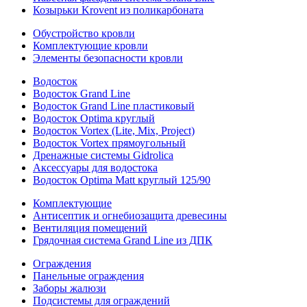
Козырьки Krovent из поликарбоната
Обустройство кровли
Комплектующие кровли
Элементы безопасности кровли
Водосток
Водосток Grand Line
Водосток Grand Line пластиковый
Водосток Optima круглый
Водосток Vortex (Lite, Mix, Project)
Водосток Vortex прямоугольный
Дренажные системы Gidrolica
Аксессуары для водостока
Водосток Optima Matt круглый 125/90
Комплектующие
Антисептик и огнебиозащита древесины
Вентиляция помещений
Грядочная система Grand Line из ДПК
Ограждения
Панельные ограждения
Заборы жалюзи
Подсистемы для ограждений