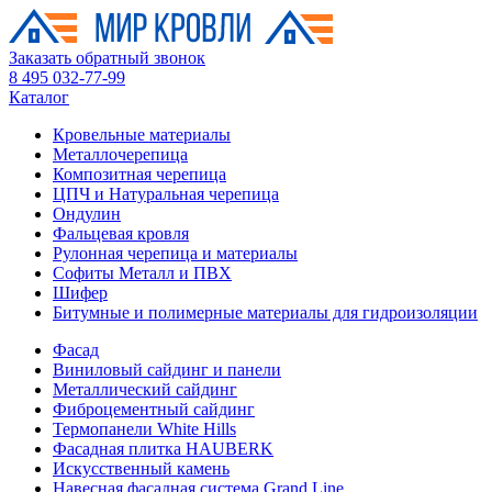
Заказать обратный звонок
8 495 032-77-99
Каталог
Кровельные материалы
Металлочерепица
Композитная черепица
ЦПЧ и Натуральная черепица
Ондулин
Фальцевая кровля
Рулонная черепица и материалы
Софиты Металл и ПВХ
Шифер
Битумные и полимерные материалы для гидроизоляции
Фасад
Виниловый сайдинг и панели
Металлический сайдинг
Фиброцементный сайдинг
Термопанели White Hills
Фасадная плитка HAUBERK
Искусственный камень
Навесная фасадная система Grand Line