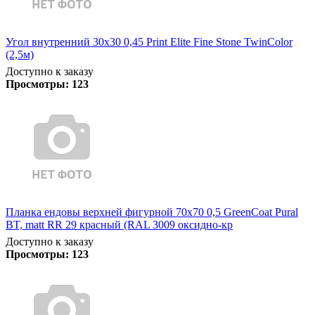
Угол внутренний 30х30 0,45 Print Elite Fine Stone TwinColor
(2,5м)
Доступно к заказу
Просмотры:
123
Планка ендовы верхней фигурной 70x70 0,5 GreenCoat Pural
BT, matt RR 29 красный (RAL 3009 оксидно-кр
Доступно к заказу
Просмотры:
123