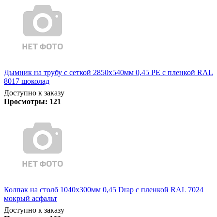
Дымник на трубу с сеткой 2850х540мм 0,45 PE с пленкой RAL
8017 шоколад
Доступно к заказу
Просмотры:
121
Колпак на столб 1040х300мм 0,45 Drap с пленкой RAL 7024
мокрый асфальт
Доступно к заказу