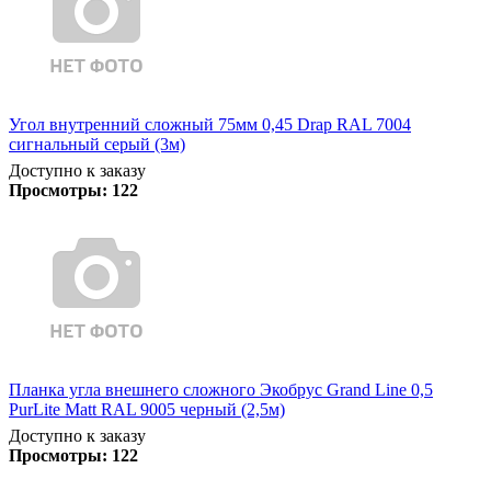
Угол внутренний сложный 75мм 0,45 Drap RAL 7004
сигнальный серый (3м)
Доступно к заказу
Просмотры:
122
Планка угла внешнего сложного Экобрус Grand Line 0,5
PurLite Matt RAL 9005 черный (2,5м)
Доступно к заказу
Просмотры:
122