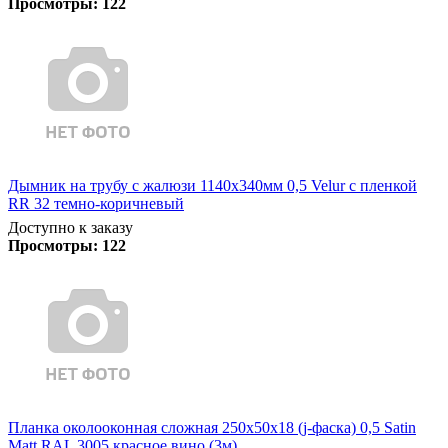
Просмотры:
122
Дымник на трубу с жалюзи 1140х340мм 0,5 Velur с пленкой
RR 32 темно-коричневый
Доступно к заказу
Просмотры:
122
Планка околооконная сложная 250х50х18 (j-фаска) 0,5 Satin
Matt RAL 3005 красное вино (3м)