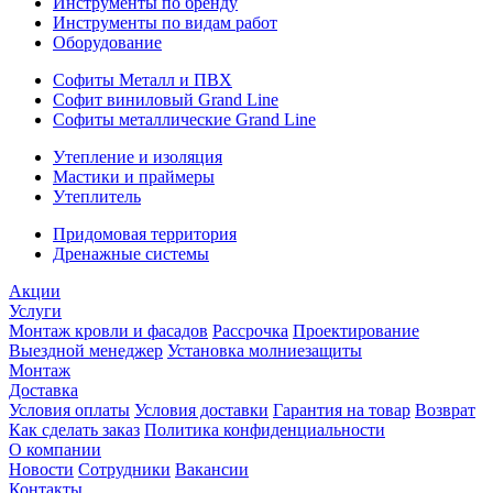
Инструменты по бренду
Инструменты по видам работ
Оборудование
Софиты Металл и ПВХ
Софит виниловый Grand Line
Софиты металлические Grand Line
Утепление и изоляция
Мастики и праймеры
Утеплитель
Придомовая территория
Дренажные системы
Акции
Услуги
Монтаж кровли и фасадов
Рассрочка
Проектирование
Выездной менеджер
Установка молниезащиты
Монтаж
Доставка
Условия оплаты
Условия доставки
Гарантия на товар
Возврат
Как сделать заказ
Политика конфиденциальности
О компании
Новости
Сотрудники
Вакансии
Контакты