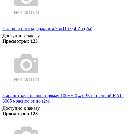
Планка снегозадержания 75х115 0,4 Zn (2м)
Доступно к заказу
Просмотры:
123
Парапетная крышка прямая 100мм 0,45 PE с пленкой RAL
3005 красное вино (2м)
Доступно к заказу
Просмотры:
123