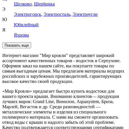
Щелково
,
Щербинка
Э
Электрогорск
,
Электросталь
,
Электроугли
Ю
Юбилейный
Я
Яхрома
Показать еще
Интернет-магазин "Мир кровли" представляет широкий
ассортимент качественных товаров - водосток в Серпухове.
Оформив заказ на нашем сайте, вы покупаете товары по
самым выгодным ценам. Мы предлагаем материалы ведущих
российских и зарубежных производителей, гарантирующих
высокое качество своей продукции.
«Мир Кровли» предлагает быстро купить водостоки для
вашего проекта крыши. Вниманию клиентов— продукция
лучших марок: Grand Line, Винилон, Aquasystem, Бриза,
Марлей, Вегасток и др. Среди разновидностей —
металлические элементы и изделия из специального
полимерного материала. С нами вы сможете организовать
отвод воды с крыши и надолго забыть об этой проблеме.
Качество подтверждается соответствующими сертификатами