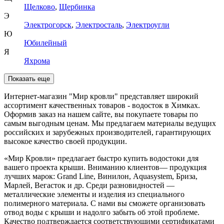
Щелково
,
Щербинка
Э
Электрогорск
,
Электросталь
,
Электроугли
Ю
Юбилейный
Я
Яхрома
Показать еще
Интернет-магазин "Мир кровли" представляет широкий
ассортимент качественных товаров - водосток в Химках.
Оформив заказ на нашем сайте, вы покупаете товары по
самым выгодным ценам. Мы предлагаем материалы ведущих
российских и зарубежных производителей, гарантирующих
высокое качество своей продукции.
«Мир Кровли» предлагает быстро купить водостоки для
вашего проекта крыши. Вниманию клиентов— продукция
лучших марок: Grand Line, Винилон, Aquasystem, Бриза,
Марлей, Вегасток и др. Среди разновидностей —
металлические элементы и изделия из специального
полимерного материала. С нами вы сможете организовать
отвод воды с крыши и надолго забыть об этой проблеме.
Качество подтверждается соответствующими сертификатами