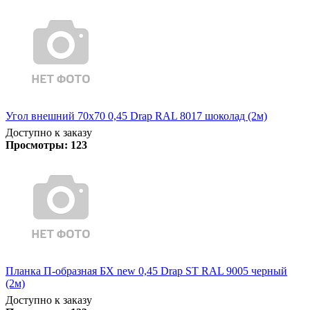
Угол внешний 70х70 0,45 Drap RAL 8017 шоколад (2м)
Доступно к заказу
Просмотры:
123
Планка П-образная БХ new 0,45 Drap ST RAL 9005 черный
(2м)
Доступно к заказу