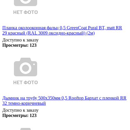
Планка околооконная фальц 0,5 GreenCoat Pural BT, matt RR
29 красный (RAL 3009 оксидно-красный) (2м)
Доступно к заказу
Просмотры:
123
Дымник на трубу 500х350мм 0,5 Rooftop Бархат с пленкой RR
32 темно-коричневый
Доступно к заказу
Просмотры:
123