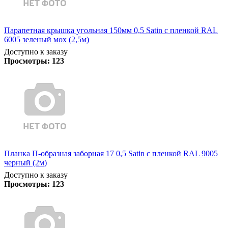
Парапетная крышка угольная 150мм 0,5 Satin с пленкой RAL
6005 зеленый мох (2,5м)
Доступно к заказу
Просмотры:
123
Планка П-образная заборная 17 0,5 Satin с пленкой RAL 9005
черный (2м)
Доступно к заказу
Просмотры:
123