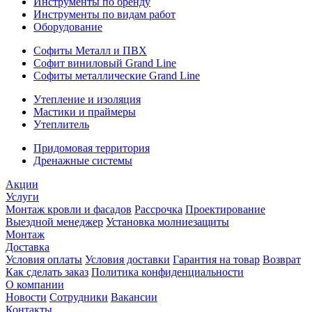
Инструменты по бренду
Инструменты по видам работ
Оборудование
Софиты Металл и ПВХ
Софит виниловый Grand Line
Софиты металлические Grand Line
Утепление и изоляция
Мастики и праймеры
Утеплитель
Придомовая территория
Дренажные системы
Акции
Услуги
Монтаж кровли и фасадов
Рассрочка
Проектирование
Выездной менеджер
Установка молниезащиты
Монтаж
Доставка
Условия оплаты
Условия доставки
Гарантия на товар
Возврат
Как сделать заказ
Политика конфиденциальности
О компании
Новости
Сотрудники
Вакансии
Контакты