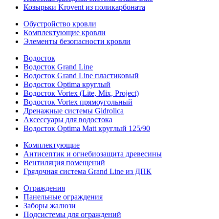
Козырьки Krovent из поликарбоната
Обустройство кровли
Комплектующие кровли
Элементы безопасности кровли
Водосток
Водосток Grand Line
Водосток Grand Line пластиковый
Водосток Optima круглый
Водосток Vortex (Lite, Mix, Project)
Водосток Vortex прямоугольный
Дренажные системы Gidrolica
Аксессуары для водостока
Водосток Optima Matt круглый 125/90
Комплектующие
Антисептик и огнебиозащита древесины
Вентиляция помещений
Грядочная система Grand Line из ДПК
Ограждения
Панельные ограждения
Заборы жалюзи
Подсистемы для ограждений