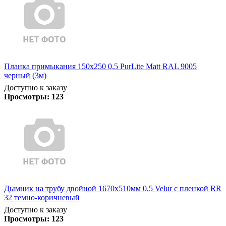
Планка примыкания 150х250 0,5 PurLite Matt RAL 9005
черный (3м)
Доступно к заказу
Просмотры:
123
Дымник на трубу двойной 1670х510мм 0,5 Velur с пленкой RR
32 темно-коричневый
Доступно к заказу
Просмотры:
123