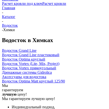
Расчет кровли под ключ
Расчет кровли
Главная
-
Каталог
-
Водосток
-
Химки
Водосток в Химках
Водосток Grand Line
Водосток Grand Line пластиковый
Водосток Optima круглый
Водосток Vortex (Lite, Mix, Project)
Водосток Vortex прямоугольный
Дренажные системы Gidrolica
Аксессуары для водостока
Водосток Optima Matt круглый 125/90
Мы
гарантируем
лучшую
цену!
Мы гарантируем лучшую цену!
Индивидуальный подход,