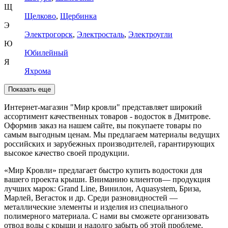
Щ
Щелково
,
Щербинка
Э
Электрогорск
,
Электросталь
,
Электроугли
Ю
Юбилейный
Я
Яхрома
Показать еще
Интернет-магазин "Мир кровли" представляет широкий
ассортимент качественных товаров - водосток в Дмитрове.
Оформив заказ на нашем сайте, вы покупаете товары по
самым выгодным ценам. Мы предлагаем материалы ведущих
российских и зарубежных производителей, гарантирующих
высокое качество своей продукции.
«Мир Кровли» предлагает быстро купить водостоки для
вашего проекта крыши. Вниманию клиентов— продукция
лучших марок: Grand Line, Винилон, Aquasystem, Бриза,
Марлей, Вегасток и др. Среди разновидностей —
металлические элементы и изделия из специального
полимерного материала. С нами вы сможете организовать
отвод воды с крыши и надолго забыть об этой проблеме.