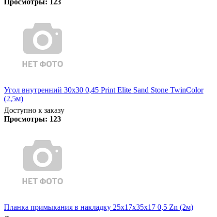
Просмотры:
123
Угол внутренний 30х30 0,45 Print Elite Sand Stone TwinColor
(2,5м)
Доступно к заказу
Просмотры:
123
Планка примыкания в накладку 25х17х35х17 0,5 Zn (2м)