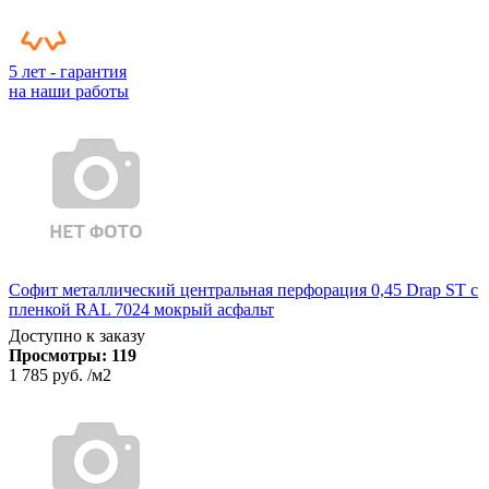
5 лет - гарантия
на наши работы
Софит металлический центральная перфорация 0,45 Drap ST с
пленкой RAL 7024 мокрый асфальт
Доступно к заказу
Просмотры:
119
1 785 руб.
/м2