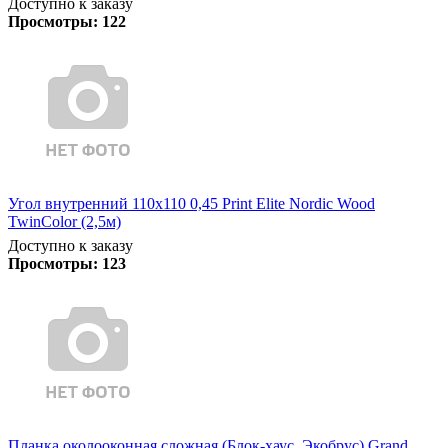
Доступно к заказу
Просмотры:
122
Угол внутренний 110х110 0,45 Print Elite Nordic Wood
TwinColor (2,5м)
Доступно к заказу
Просмотры:
123
Планка околооконная сложная (Блок-хаус, Экобрус) Grand