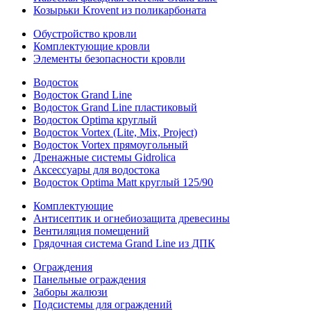
Козырьки Krovent из поликарбоната
Обустройство кровли
Комплектующие кровли
Элементы безопасности кровли
Водосток
Водосток Grand Line
Водосток Grand Line пластиковый
Водосток Optima круглый
Водосток Vortex (Lite, Mix, Project)
Водосток Vortex прямоугольный
Дренажные системы Gidrolica
Аксессуары для водостока
Водосток Optima Matt круглый 125/90
Комплектующие
Антисептик и огнебиозащита древесины
Вентиляция помещений
Грядочная система Grand Line из ДПК
Ограждения
Панельные ограждения
Заборы жалюзи
Подсистемы для ограждений