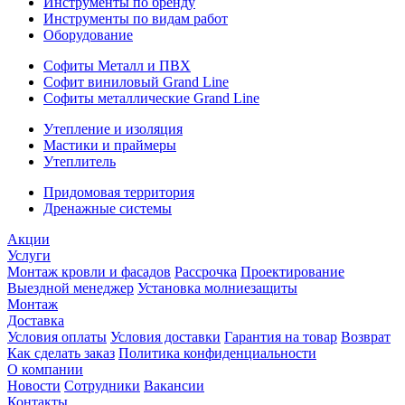
Инструменты по бренду
Инструменты по видам работ
Оборудование
Софиты Металл и ПВХ
Софит виниловый Grand Line
Софиты металлические Grand Line
Утепление и изоляция
Мастики и праймеры
Утеплитель
Придомовая территория
Дренажные системы
Акции
Услуги
Монтаж кровли и фасадов
Рассрочка
Проектирование
Выездной менеджер
Установка молниезащиты
Монтаж
Доставка
Условия оплаты
Условия доставки
Гарантия на товар
Возврат
Как сделать заказ
Политика конфиденциальности
О компании
Новости
Сотрудники
Вакансии
Контакты