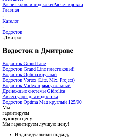
Расчет кровли под ключ
Расчет кровли
Главная
-
Каталог
-
Водосток
-
Дмитров
Водосток в Дмитрове
Водосток Grand Line
Водосток Grand Line пластиковый
Водосток Optima круглый
Водосток Vortex (Lite, Mix, Project)
Водосток Vortex прямоугольный
Дренажные системы Gidrolica
Аксессуары для водостока
Водосток Optima Matt круглый 125/90
Мы
гарантируем
лучшую
цену!
Мы гарантируем лучшую цену!
Индивидуальный подход,