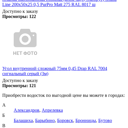
Line 200х50х25 0,5 PurPro Matt 275 RAL 8017 ш
Доступно к заказу
Просмотры:
122
Угол внутренний сложный 75мм 0,45 Drap RAL 7004
сигнальный серый (3м)
Доступно к заказу
Просмотры:
121
Приобрести водосток по выгодной цене вы можете в городах:
А
Александров
,
Апрелевка
Б
Балашиха
,
Барыбино
,
Боровск
,
Бронницы
,
Бутово
В