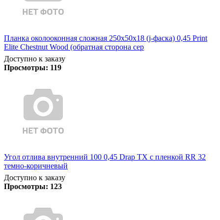
Планка околооконная сложная 250х50х18 (j-фаска) 0,45 Print
Elite Chestnut Wood (обратная сторона сер
Доступно к заказу
Просмотры:
119
Угол отлива внутренний 100 0,45 Drap TX с пленкой RR 32
темно-коричневый
Доступно к заказу
Просмотры:
123