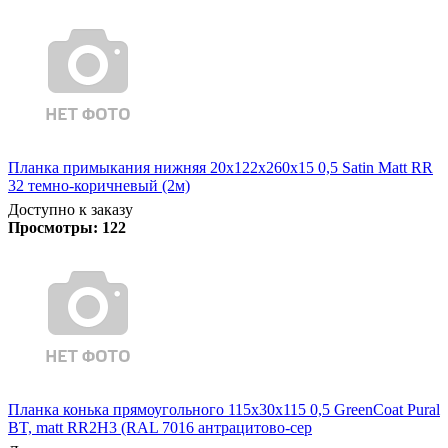
Планка примыкания нижняя 20х122х260х15 0,5 Satin Matt RR
32 темно-коричневый (2м)
Доступно к заказу
Просмотры:
122
Планка конька прямоугольного 115х30х115 0,5 GreenCoat Pural
BT, matt RR2Н3 (RAL 7016 антрацитово-сер