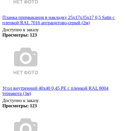
Планка примыкания в накладку 25х17х35х17 0,5 Satin с
пленкой RAL 7016 антрацитово-серый (2м)
Доступно к заказу
Просмотры:
123
Угол внутренний 40х40 0,45 PE с пленкой RAL 8004
терракота (3м)
Доступно к заказу
Просмотры:
123