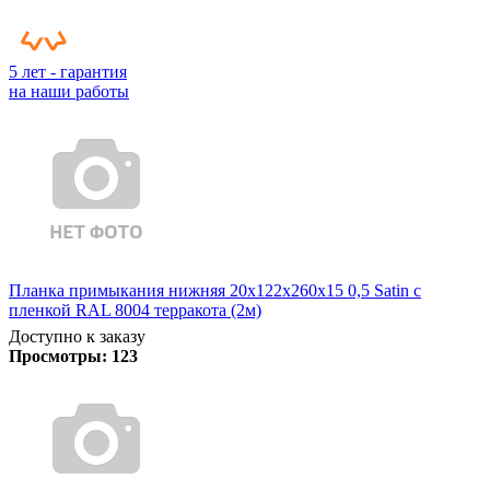
5 лет - гарантия
на наши работы
Планка примыкания нижняя 20х122х260х15 0,5 Satin с
пленкой RAL 8004 терракота (2м)
Доступно к заказу
Просмотры:
123