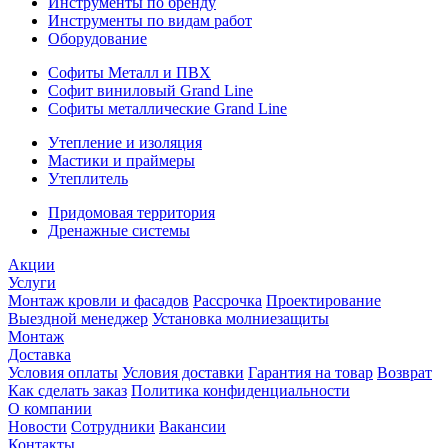
Инструменты по бренду
Инструменты по видам работ
Оборудование
Софиты Металл и ПВХ
Софит виниловый Grand Line
Софиты металлические Grand Line
Утепление и изоляция
Мастики и праймеры
Утеплитель
Придомовая территория
Дренажные системы
Акции
Услуги
Монтаж кровли и фасадов
Рассрочка
Проектирование
Выездной менеджер
Установка молниезащиты
Монтаж
Доставка
Условия оплаты
Условия доставки
Гарантия на товар
Возврат
Как сделать заказ
Политика конфиденциальности
О компании
Новости
Сотрудники
Вакансии
Контакты