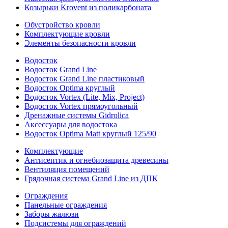
Козырьки Krovent из поликарбоната
Обустройство кровли
Комплектующие кровли
Элементы безопасности кровли
Водосток
Водосток Grand Line
Водосток Grand Line пластиковый
Водосток Optima круглый
Водосток Vortex (Lite, Mix, Project)
Водосток Vortex прямоугольный
Дренажные системы Gidrolica
Аксессуары для водостока
Водосток Optima Matt круглый 125/90
Комплектующие
Антисептик и огнебиозащита древесины
Вентиляция помещений
Грядочная система Grand Line из ДПК
Ограждения
Панельные ограждения
Заборы жалюзи
Подсистемы для ограждений