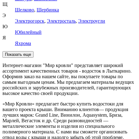
Щ
Щелково
,
Щербинка
Э
Электрогорск
,
Электросталь
,
Электроугли
Ю
Юбилейный
Я
Яхрома
Показать еще
Интернет-магазин "Мир кровли" представляет широкий
ассортимент качественных товаров - водосток в Лыткарино.
Оформив заказ на нашем сайте, вы покупаете товары по
самым выгодным ценам. Мы предлагаем материалы ведущих
российских и зарубежных производителей, гарантирующих
высокое качество своей продукции.
«Мир Кровли» предлагает быстро купить водостоки для
вашего проекта крыши. Вниманию клиентов— продукция
лучших марок: Grand Line, Винилон, Aquasystem, Бриза,
Марлей, Вегасток и др. Среди разновидностей —
металлические элементы и изделия из специального
полимерного материала. С нами вы сможете организовать
отвод воды с крыши и надолго забыть об этой проблеме.