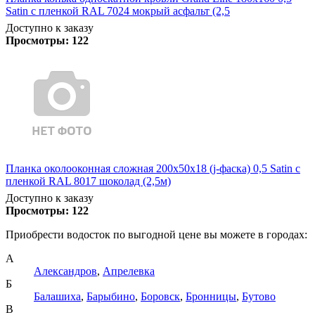
Satin с пленкой RAL 7024 мокрый асфальт (2,5
Доступно к заказу
Просмотры:
122
Планка околооконная сложная 200х50х18 (j-фаска) 0,5 Satin с
пленкой RAL 8017 шоколад (2,5м)
Доступно к заказу
Просмотры:
122
Приобрести водосток по выгодной цене вы можете в городах:
А
Александров
,
Апрелевка
Б
Балашиха
,
Барыбино
,
Боровск
,
Бронницы
,
Бутово
В