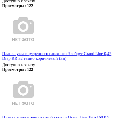
Доступно к заказу
Просмотры:
122
Планка угла внутреннего сложного Экобрус Grand Line 0,45
Drap RR 32 темно-коричневый (3м)
Доступно к заказу
Просмотры:
122
Планка конька односкатной кровли Grand Line 180x160 0,5