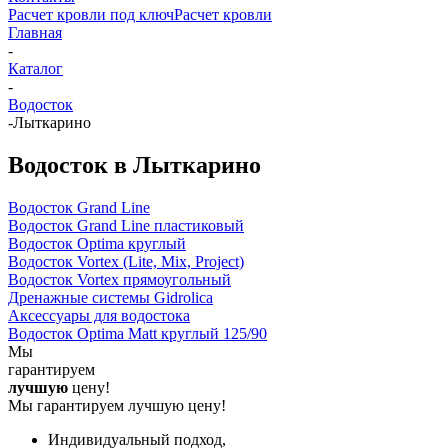
Расчет кровли под ключ
Расчет кровли
Главная
-
Каталог
-
Водосток
-
Лыткарино
Водосток в Лыткарино
Водосток Grand Line
Водосток Grand Line пластиковый
Водосток Optima круглый
Водосток Vortex (Lite, Mix, Project)
Водосток Vortex прямоугольный
Дренажные системы Gidrolica
Аксессуары для водостока
Водосток Optima Matt круглый 125/90
Мы
гарантируем
лучшую
цену!
Мы гарантируем лучшую цену!
Индивидуальный подход,