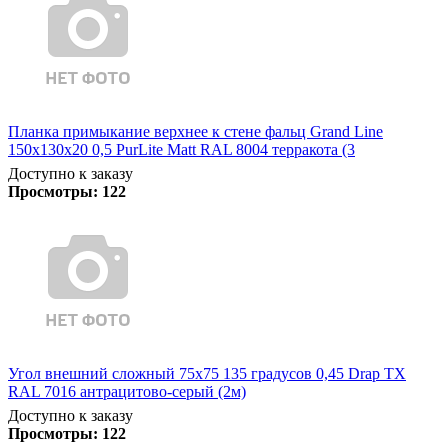
Планка примыкание верхнее к стене фальц Grand Line
150х130х20 0,5 PurLite Matt RAL 8004 терракота (3
Доступно к заказу
Просмотры:
122
Угол внешний сложный 75х75 135 градусов 0,45 Drap TX
RAL 7016 антрацитово-серый (2м)
Доступно к заказу
Просмотры:
122