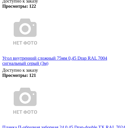
Доступно к заказу
Просмотры:
122
Угол внутренний сложный 75мм 0,45 Drap RAL 7004
сигнальный серый (3м)
Доступно к заказу
Просмотры:
121
Планка П-образная заборная 24 0,45 Drap-double TX RAL 7024