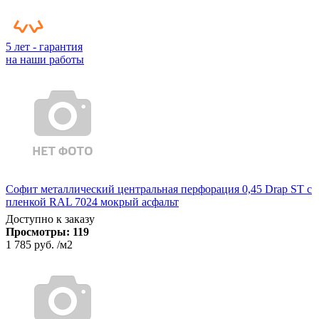
5 лет - гарантия
на наши работы
Софит металлический центральная перфорация 0,45 Drap ST с
пленкой RAL 7024 мокрый асфальт
Доступно к заказу
Просмотры:
119
1 785 руб.
/м2