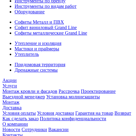
Инструменты по бренду
Инструменты по видам работ
Оборудование
Софиты Металл и ПВХ
Софит виниловый Grand Line
Софиты металлические Grand Line
Утепление и изоляция
Мастики и праймеры
Утеплитель
Придомовая территория
Дренажные системы
Акции
Услуги
Монтаж кровли и фасадов
Рассрочка
Проектирование
Выездной менеджер
Установка молниезащиты
Монтаж
Доставка
Условия оплаты
Условия доставки
Гарантия на товар
Возврат
Как сделать заказ
Политика конфиденциальности
О компании
Новости
Сотрудники
Вакансии
Контакты