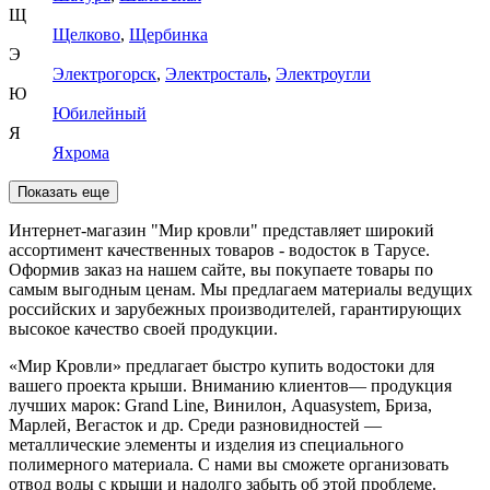
Щ
Щелково
,
Щербинка
Э
Электрогорск
,
Электросталь
,
Электроугли
Ю
Юбилейный
Я
Яхрома
Показать еще
Интернет-магазин "Мир кровли" представляет широкий
ассортимент качественных товаров - водосток в Тарусе.
Оформив заказ на нашем сайте, вы покупаете товары по
самым выгодным ценам. Мы предлагаем материалы ведущих
российских и зарубежных производителей, гарантирующих
высокое качество своей продукции.
«Мир Кровли» предлагает быстро купить водостоки для
вашего проекта крыши. Вниманию клиентов— продукция
лучших марок: Grand Line, Винилон, Aquasystem, Бриза,
Марлей, Вегасток и др. Среди разновидностей —
металлические элементы и изделия из специального
полимерного материала. С нами вы сможете организовать
отвод воды с крыши и надолго забыть об этой проблеме.