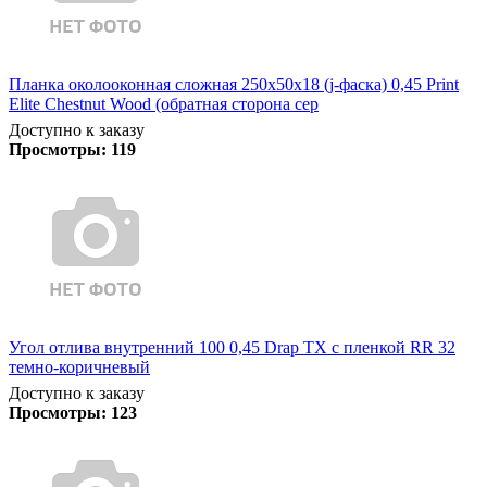
Планка околооконная сложная 250х50х18 (j-фаска) 0,45 Print
Elite Chestnut Wood (обратная сторона сер
Доступно к заказу
Просмотры:
119
Угол отлива внутренний 100 0,45 Drap TX с пленкой RR 32
темно-коричневый
Доступно к заказу
Просмотры:
123