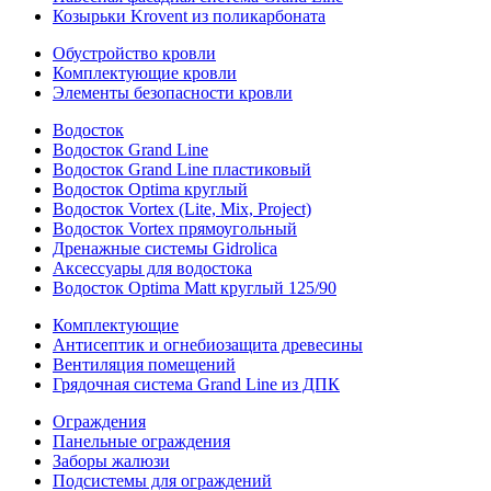
Козырьки Krovent из поликарбоната
Обустройство кровли
Комплектующие кровли
Элементы безопасности кровли
Водосток
Водосток Grand Line
Водосток Grand Line пластиковый
Водосток Optima круглый
Водосток Vortex (Lite, Mix, Project)
Водосток Vortex прямоугольный
Дренажные системы Gidrolica
Аксессуары для водостока
Водосток Optima Matt круглый 125/90
Комплектующие
Антисептик и огнебиозащита древесины
Вентиляция помещений
Грядочная система Grand Line из ДПК
Ограждения
Панельные ограждения
Заборы жалюзи
Подсистемы для ограждений