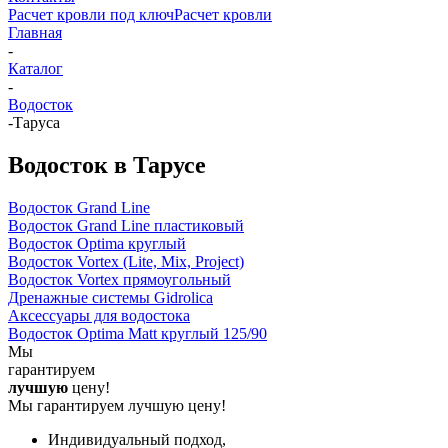
Расчет кровли под ключ
Расчет кровли
Главная
-
Каталог
-
Водосток
-
Таруса
Водосток в Тарусе
Водосток Grand Line
Водосток Grand Line пластиковый
Водосток Optima круглый
Водосток Vortex (Lite, Mix, Project)
Водосток Vortex прямоугольный
Дренажные системы Gidrolica
Аксессуары для водостока
Водосток Optima Matt круглый 125/90
Мы
гарантируем
лучшую
цену!
Мы гарантируем лучшую цену!
Индивидуальный подход,