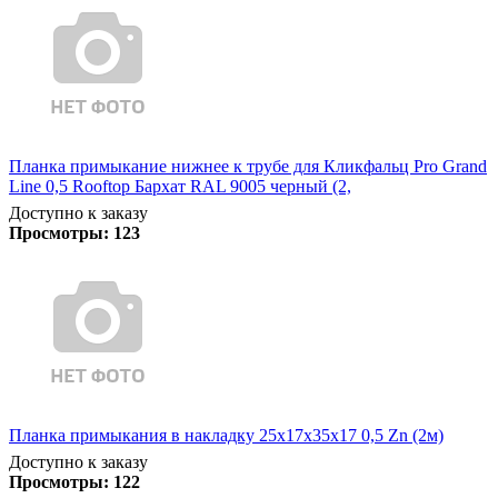
Планка примыкание нижнее к трубе для Кликфальц Pro Grand
Line 0,5 Rooftop Бархат RAL 9005 черный (2,
Доступно к заказу
Просмотры:
123
Планка примыкания в накладку 25х17х35х17 0,5 Zn (2м)
Доступно к заказу
Просмотры:
122