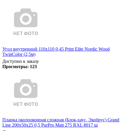
Угол внутренний 110х110 0,45 Print Elite Nordic Wood
TwinColor (2,5м)
Доступно к заказу
Просмотры:
123
Планка околооконная сложная (Блок-хаус, Экобрус) Grand
Line 200х50х25 0,5 PurPro Matt 275 RAL 8017 ш