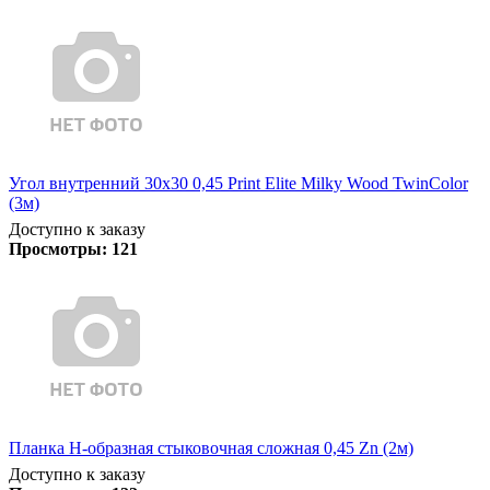
Угол внутренний 30х30 0,45 Print Elite Milky Wood TwinColor
(3м)
Доступно к заказу
Просмотры:
121
Планка Н-образная стыковочная сложная 0,45 Zn (2м)
Доступно к заказу