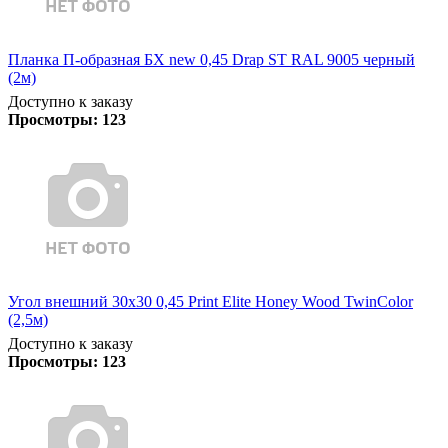
Планка П-образная БХ new 0,45 Drap ST RAL 9005 черный
(2м)
Доступно к заказу
Просмотры:
123
Угол внешний 30х30 0,45 Print Elite Honey Wood TwinColor
(2,5м)
Доступно к заказу
Просмотры:
123