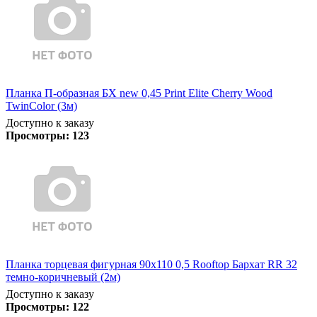
Планка П-образная БХ new 0,45 Print Elite Cherry Wood
TwinColor (3м)
Доступно к заказу
Просмотры:
123
Планка торцевая фигурная 90х110 0,5 Rooftop Бархат RR 32
темно-коричневый (2м)
Доступно к заказу
Просмотры:
122