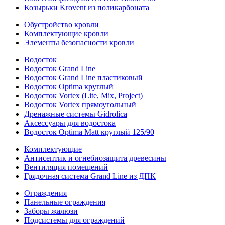
Козырьки Krovent из поликарбоната
Обустройство кровли
Комплектующие кровли
Элементы безопасности кровли
Водосток
Водосток Grand Line
Водосток Grand Line пластиковый
Водосток Optima круглый
Водосток Vortex (Lite, Mix, Project)
Водосток Vortex прямоугольный
Дренажные системы Gidrolica
Аксессуары для водостока
Водосток Optima Matt круглый 125/90
Комплектующие
Антисептик и огнебиозащита древесины
Вентиляция помещений
Грядочная система Grand Line из ДПК
Ограждения
Панельные ограждения
Заборы жалюзи
Подсистемы для ограждений