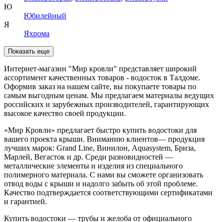
Ю
Юбилейный
Я
Яхрома
Показать еще
Интернет-магазин "Мир кровли" представляет широкий
ассортимент качественных товаров - водосток в Талдоме.
Оформив заказ на нашем сайте, вы покупаете товары по
самым выгодным ценам. Мы предлагаем материалы ведущих
российских и зарубежных производителей, гарантирующих
высокое качество своей продукции.
«Мир Кровли» предлагает быстро купить водостоки для
вашего проекта крыши. Вниманию клиентов— продукция
лучших марок: Grand Line, Винилон, Aquasystem, Бриза,
Марлей, Вегасток и др. Среди разновидностей —
металлические элементы и изделия из специального
полимерного материала. С нами вы сможете организовать
отвод воды с крыши и надолго забыть об этой проблеме.
Качество подтверждается соответствующими сертификатами
и гарантией.
Купить водостоки — трубы и желоба от официального