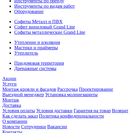
Инструменты по бренду
Инструменты по видам работ
Оборудование
Софиты Металл и ПВХ
Софит виниловый Grand Line
Софиты металлические Grand Line
Утепление и изоляция
Мастики и праймеры
Утеплитель
Придомовая территория
Дренажные системы
Акции
Услуги
Монтаж кровли и фасадов
Рассрочка
Проектирование
Выездной менеджер
Установка молниезащиты
Монтаж
Доставка
Условия оплаты
Условия доставки
Гарантия на товар
Возврат
Как сделать заказ
Политика конфиденциальности
О компании
Новости
Сотрудники
Вакансии
Контакты