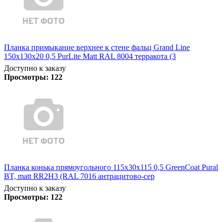
Планка примыкание верхнее к стене фальц Grand Line
150х130х20 0,5 PurLite Matt RAL 8004 терракота (3
Доступно к заказу
Просмотры:
122
Планка конька прямоугольного 115х30х115 0,5 GreenCoat Pural
BT, matt RR2Н3 (RAL 7016 антрацитово-сер
Доступно к заказу
Просмотры:
122