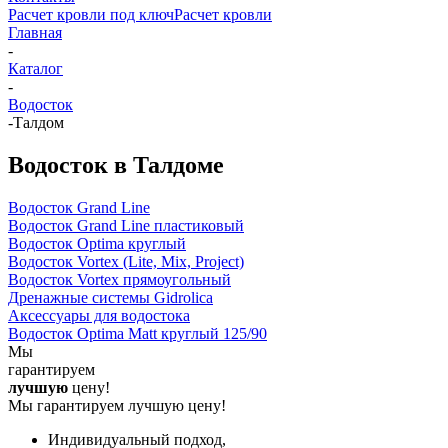
Расчет кровли под ключ
Расчет кровли
Главная
-
Каталог
-
Водосток
-
Талдом
Водосток в Талдоме
Водосток Grand Line
Водосток Grand Line пластиковый
Водосток Optima круглый
Водосток Vortex (Lite, Mix, Project)
Водосток Vortex прямоугольный
Дренажные системы Gidrolica
Аксессуары для водостока
Водосток Optima Matt круглый 125/90
Мы
гарантируем
лучшую
цену!
Мы гарантируем лучшую цену!
Индивидуальный подход,