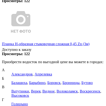
Просмотры:
122
Планка Н-образная стыковочная сложная 0,45 Zn (3м)
Доступно к заказу
Просмотры:
122
Приобрести водосток по выгодной цене вы можете в городах:
А
Александров
,
Апрелевка
Б
Балашиха
,
Барыбино
,
Боровск
,
Бронницы
,
Бутово
В
Ватутинки
,
Верея
,
Видное
,
Волоколамск
,
Воскресенск
,
Высоковск
Г
Голицыно