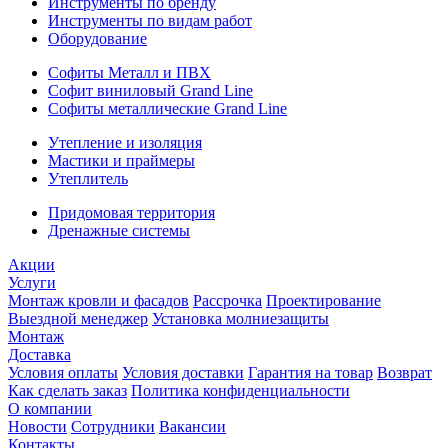
Инструменты по бренду
Инструменты по видам работ
Оборудование
Софиты Металл и ПВХ
Софит виниловый Grand Line
Софиты металлические Grand Line
Утепление и изоляция
Мастики и праймеры
Утеплитель
Придомовая территория
Дренажные системы
Акции
Услуги
Монтаж кровли и фасадов
Рассрочка
Проектирование
Выездной менеджер
Установка молниезащиты
Монтаж
Доставка
Условия оплаты
Условия доставки
Гарантия на товар
Возврат
Как сделать заказ
Политика конфиденциальности
О компании
Новости
Сотрудники
Вакансии
Контакты