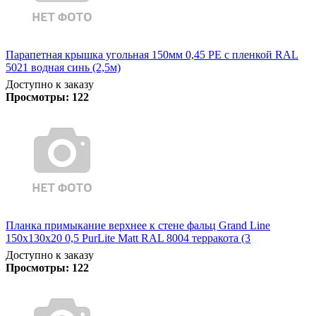
Парапетная крышка угольная 150мм 0,45 PE с пленкой RAL
5021 водная синь (2,5м)
Доступно к заказу
Просмотры:
122
Планка примыкание верхнее к стене фальц Grand Line
150х130х20 0,5 PurLite Matt RAL 8004 терракота (3
Доступно к заказу
Просмотры:
122