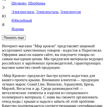
Щелково
,
Щербинка
Э
Электрогорск
,
Электросталь
,
Электроугли
Ю
Юбилейный
Я
Яхрома
Показать еще
Интернет-магазин "Мир кровли" представляет широкий
ассортимент качественных товаров - водосток в Пироговске.
Оформив заказ на нашем сайте, вы покупаете товары по
самым выгодным ценам. Мы предлагаем материалы ведущих
российских и зарубежных производителей, гарантирующих
высокое качество своей продукции.
«Мир Кровли» предлагает быстро купить водостоки для
вашего проекта крыши. Вниманию клиентов— продукция
лучших марок: Grand Line, Винилон, Aquasystem, Бриза,
Марлей, Вегасток и др. Среди разновидностей —
металлические элементы и изделия из специального
полимерного материала. С нами вы сможете организовать
отвод воды с крыши и надолго забыть об этой проблеме.
Качество подтверждается соответствующими сертификатами