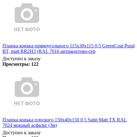
Планка конька прямоугольного 115х30х115 0,5 GreenCoat Pural
BT, matt RR2Н3 (RAL 7016 антрацитово-сер
Доступно к заказу
Просмотры:
122
Планка конька плоского 150х40х150 0,5 Satin Matt TX RAL
7024 мокрый асфальт (3м)
Доступно к заказу