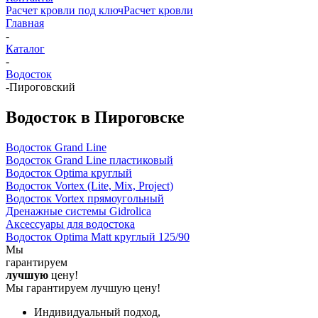
Расчет кровли под ключ
Расчет кровли
Главная
-
Каталог
-
Водосток
-
Пироговский
Водосток в Пироговске
Водосток Grand Line
Водосток Grand Line пластиковый
Водосток Optima круглый
Водосток Vortex (Lite, Mix, Project)
Водосток Vortex прямоугольный
Дренажные системы Gidrolica
Аксессуары для водостока
Водосток Optima Matt круглый 125/90
Мы
гарантируем
лучшую
цену!
Мы гарантируем лучшую цену!
Индивидуальный подход,