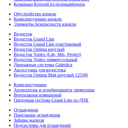
Козырьки Krovent из поликарбоната
Обустройство кровли
Комплектующие кровли
Элементы безопасности кровли
Водосток
Водосток Grand Line
Водосток Grand Line пластиковый
Водосток Optima круглый
Водосток Vortex (Lite, Mix, Project)
Водосток Vortex прямоугольный
Дренажные системы Gidrolica
Аксессуары для водостока
Водосток Optima Matt круглый 125/90
Комплектующие
Антисептик и огнебиозащита древесины
Вентиляция помещений
Грядочная система Grand Line из ДПК
Ограждения
Панельные ограждения
Заборы жалюзи
Подсистемы для ограждений