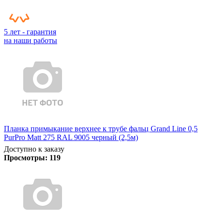
5 лет - гарантия
на наши работы
Планка примыкание верхнее к трубе фальц Grand Line 0,5
PurPro Matt 275 RAL 9005 черный (2,5м)
Доступно к заказу
Просмотры:
119