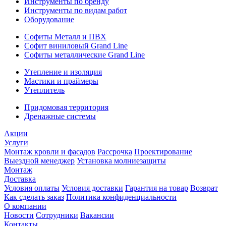
Инструменты по бренду
Инструменты по видам работ
Оборудование
Софиты Металл и ПВХ
Софит виниловый Grand Line
Софиты металлические Grand Line
Утепление и изоляция
Мастики и праймеры
Утеплитель
Придомовая территория
Дренажные системы
Акции
Услуги
Монтаж кровли и фасадов
Рассрочка
Проектирование
Выездной менеджер
Установка молниезащиты
Монтаж
Доставка
Условия оплаты
Условия доставки
Гарантия на товар
Возврат
Как сделать заказ
Политика конфиденциальности
О компании
Новости
Сотрудники
Вакансии
Контакты