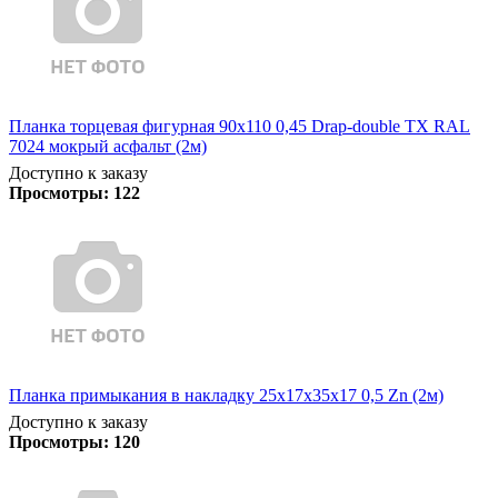
Планка торцевая фигурная 90х110 0,45 Drap-double TX RAL
7024 мокрый асфальт (2м)
Доступно к заказу
Просмотры:
122
Планка примыкания в накладку 25х17х35х17 0,5 Zn (2м)
Доступно к заказу
Просмотры:
120