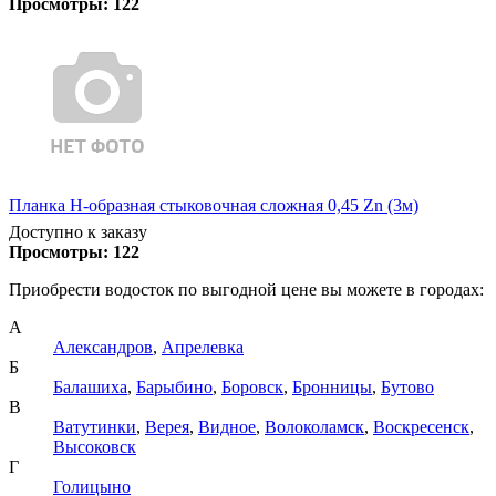
Просмотры:
122
Планка Н-образная стыковочная сложная 0,45 Zn (3м)
Доступно к заказу
Просмотры:
122
Приобрести водосток по выгодной цене вы можете в городах:
А
Александров
,
Апрелевка
Б
Балашиха
,
Барыбино
,
Боровск
,
Бронницы
,
Бутово
В
Ватутинки
,
Верея
,
Видное
,
Волоколамск
,
Воскресенск
,
Высоковск
Г
Голицыно