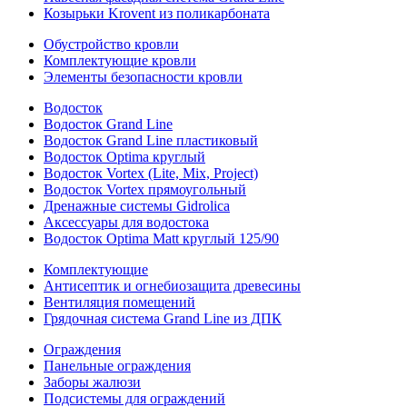
Козырьки Krovent из поликарбоната
Обустройство кровли
Комплектующие кровли
Элементы безопасности кровли
Водосток
Водосток Grand Line
Водосток Grand Line пластиковый
Водосток Optima круглый
Водосток Vortex (Lite, Mix, Project)
Водосток Vortex прямоугольный
Дренажные системы Gidrolica
Аксессуары для водостока
Водосток Optima Matt круглый 125/90
Комплектующие
Антисептик и огнебиозащита древесины
Вентиляция помещений
Грядочная система Grand Line из ДПК
Ограждения
Панельные ограждения
Заборы жалюзи
Подсистемы для ограждений