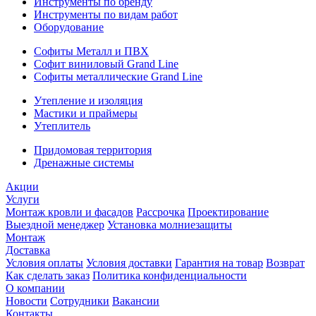
Инструменты по бренду
Инструменты по видам работ
Оборудование
Софиты Металл и ПВХ
Софит виниловый Grand Line
Софиты металлические Grand Line
Утепление и изоляция
Мастики и праймеры
Утеплитель
Придомовая территория
Дренажные системы
Акции
Услуги
Монтаж кровли и фасадов
Рассрочка
Проектирование
Выездной менеджер
Установка молниезащиты
Монтаж
Доставка
Условия оплаты
Условия доставки
Гарантия на товар
Возврат
Как сделать заказ
Политика конфиденциальности
О компании
Новости
Сотрудники
Вакансии
Контакты