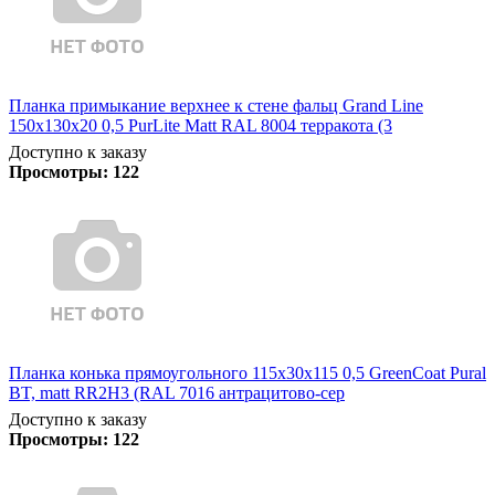
Планка примыкание верхнее к стене фальц Grand Line
150х130х20 0,5 PurLite Matt RAL 8004 терракота (3
Доступно к заказу
Просмотры:
122
Планка конька прямоугольного 115х30х115 0,5 GreenCoat Pural
BT, matt RR2Н3 (RAL 7016 антрацитово-сер
Доступно к заказу
Просмотры:
122