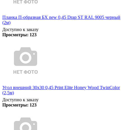
Планка П-образная БХ new 0,45 Drap ST RAL 9005 черный
(2м)
Доступно к заказу
Просмотры:
123
Угол внешний 30х30 0,45 Print Elite Honey Wood TwinColor
(2,5м)
Доступно к заказу
Просмотры:
123