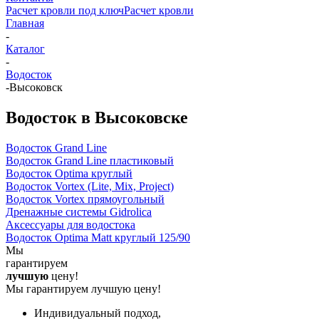
Расчет кровли под ключ
Расчет кровли
Главная
-
Каталог
-
Водосток
-
Высоковск
Водосток в Высоковске
Водосток Grand Line
Водосток Grand Line пластиковый
Водосток Optima круглый
Водосток Vortex (Lite, Mix, Project)
Водосток Vortex прямоугольный
Дренажные системы Gidrolica
Аксессуары для водостока
Водосток Optima Matt круглый 125/90
Мы
гарантируем
лучшую
цену!
Мы гарантируем лучшую цену!
Индивидуальный подход,