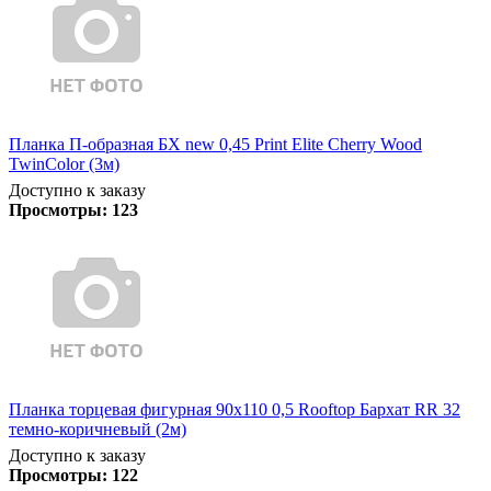
Планка П-образная БХ new 0,45 Print Elite Cherry Wood
TwinColor (3м)
Доступно к заказу
Просмотры:
123
Планка торцевая фигурная 90х110 0,5 Rooftop Бархат RR 32
темно-коричневый (2м)
Доступно к заказу
Просмотры:
122