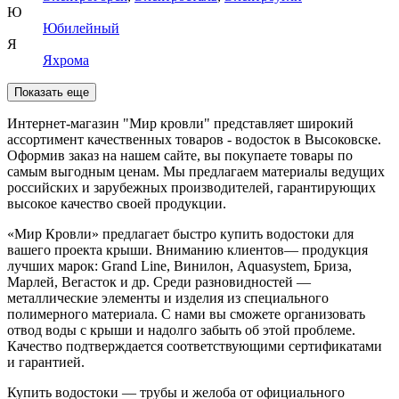
Ю
Юбилейный
Я
Яхрома
Показать еще
Интернет-магазин "Мир кровли" представляет широкий
ассортимент качественных товаров - водосток в Высоковске.
Оформив заказ на нашем сайте, вы покупаете товары по
самым выгодным ценам. Мы предлагаем материалы ведущих
российских и зарубежных производителей, гарантирующих
высокое качество своей продукции.
«Мир Кровли» предлагает быстро купить водостоки для
вашего проекта крыши. Вниманию клиентов— продукция
лучших марок: Grand Line, Винилон, Aquasystem, Бриза,
Марлей, Вегасток и др. Среди разновидностей —
металлические элементы и изделия из специального
полимерного материала. С нами вы сможете организовать
отвод воды с крыши и надолго забыть об этой проблеме.
Качество подтверждается соответствующими сертификатами
и гарантией.
Купить водостоки — трубы и желоба от официального