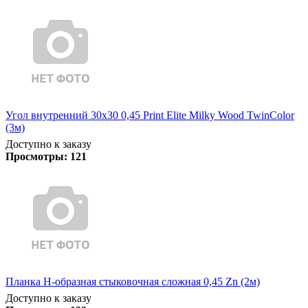
Угол внутренний 30х30 0,45 Print Elite Milky Wood TwinColor
(3м)
Доступно к заказу
Просмотры:
121
Планка Н-образная стыковочная сложная 0,45 Zn (2м)
Доступно к заказу