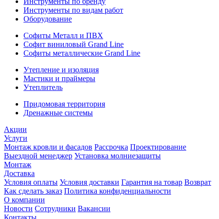
Инструменты по бренду
Инструменты по видам работ
Оборудование
Софиты Металл и ПВХ
Софит виниловый Grand Line
Софиты металлические Grand Line
Утепление и изоляция
Мастики и праймеры
Утеплитель
Придомовая территория
Дренажные системы
Акции
Услуги
Монтаж кровли и фасадов
Рассрочка
Проектирование
Выездной менеджер
Установка молниезащиты
Монтаж
Доставка
Условия оплаты
Условия доставки
Гарантия на товар
Возврат
Как сделать заказ
Политика конфиденциальности
О компании
Новости
Сотрудники
Вакансии
Контакты