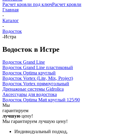
Расчет кровли под ключ
Расчет кровли
Главная
-
Каталог
-
Водосток
-
Истра
Водосток в Истре
Водосток Grand Line
Водосток Grand Line пластиковый
Водосток Optima круглый
Водосток Vortex (Lite, Mix, Project)
Водосток Vortex прямоугольный
Дренажные системы Gidrolica
Аксессуары для водостока
Водосток Optima Matt круглый 125/90
Мы
гарантируем
лучшую
цену!
Мы гарантируем лучшую цену!
Индивидуальный подход,