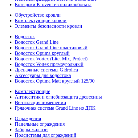
Козырьки Krovent из поликарбоната
Обустройство кровли
Комплектующие кровли
Элементы безопасности кровли
Водосток
Водосток Grand Line
Водосток Grand Line пластиковый
Водосток Optima круглый
Водосток Vortex (Lite, Mix, Project)
Водосток Vortex прямоугольный
Дренажные системы Gidrolica
Аксессуары для водостока
Водосток Optima Matt круглый 125/90
Комплектующие
Антисептик и огнебиозащита древесины
Вентиляция помещений
Грядочная система Grand Line из ДПК
Ограждения
Панельные ограждения
Заборы жалюзи
Подсистемы для ограждений