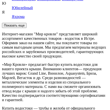
Ю
Юбилейный
Я
Яхрома
Показать еще
Интернет-магазин "Мир кровли" представляет широкий
ассортимент качественных товаров - водосток в Истре.
Оформив заказ на нашем сайте, вы покупаете товары по
самым выгодным ценам. Мы предлагаем материалы ведущих
российских и зарубежных производителей, гарантирующих
высокое качество своей продукции.
«Мир Кровли» предлагает быстро купить водостоки для
вашего проекта крыши. Вниманию клиентов— продукция
лучших марок: Grand Line, Винилон, Aquasystem, Бриза,
Марлей, Вегасток и др. Среди разновидностей —
металлические элементы и изделия из специального
полимерного материала. С нами вы сможете организовать
отвод воды с крыши и надолго забыть об этой проблеме.
Качество подтверждается соответствующими сертификатами
и гарантией.
Купить водостоки — трубы и желоба от официального