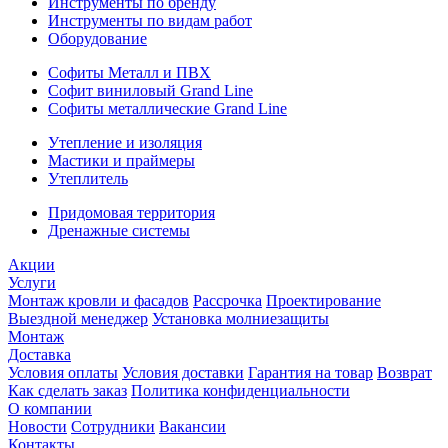
Инструменты по бренду
Инструменты по видам работ
Оборудование
Софиты Металл и ПВХ
Софит виниловый Grand Line
Софиты металлические Grand Line
Утепление и изоляция
Мастики и праймеры
Утеплитель
Придомовая территория
Дренажные системы
Акции
Услуги
Монтаж кровли и фасадов
Рассрочка
Проектирование
Выездной менеджер
Установка молниезащиты
Монтаж
Доставка
Условия оплаты
Условия доставки
Гарантия на товар
Возврат
Как сделать заказ
Политика конфиденциальности
О компании
Новости
Сотрудники
Вакансии
Контакты