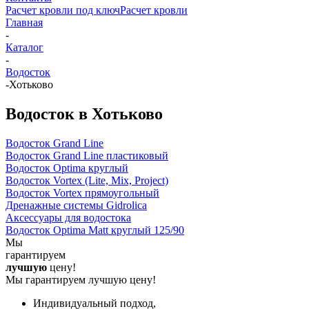
Расчет кровли под ключ
Расчет кровли
Главная
-
Каталог
-
Водосток
-
Хотьково
Водосток в Хотьково
Водосток Grand Line
Водосток Grand Line пластиковый
Водосток Optima круглый
Водосток Vortex (Lite, Mix, Project)
Водосток Vortex прямоугольный
Дренажные системы Gidrolica
Аксессуары для водостока
Водосток Optima Matt круглый 125/90
Мы
гарантируем
лучшую
цену!
Мы гарантируем лучшую цену!
Индивидуальный подход,