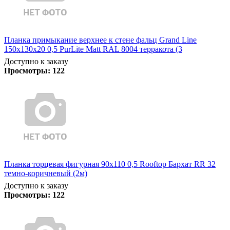
Планка примыкание верхнее к стене фальц Grand Line
150х130х20 0,5 PurLite Matt RAL 8004 терракота (3
Доступно к заказу
Просмотры:
122
Планка торцевая фигурная 90х110 0,5 Rooftop Бархат RR 32
темно-коричневый (2м)
Доступно к заказу
Просмотры:
122