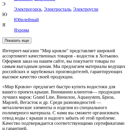
Э
Электрогорск
,
Электросталь
,
Электроугли
Ю
Юбилейный
Я
Яхрома
Показать еще
Интернет-магазин "Мир кровли" представляет широкий
ассортимент качественных товаров - водосток в Хотьково.
Оформив заказ на нашем сайте, вы покупаете товары по
самым выгодным ценам. Мы предлагаем материалы ведущих
российских и зарубежных производителей, гарантирующих
высокое качество своей продукции.
«Мир Кровли» предлагает быстро купить водостоки для
вашего проекта крыши. Вниманию клиентов— продукция
лучших марок: Grand Line, Винилон, Aquasystem, Бриза,
Марлей, Вегасток и др. Среди разновидностей —
металлические элементы и изделия из специального
полимерного материала. С нами вы сможете организовать
отвод воды с крыши и надолго забыть об этой проблеме.
Качество подтверждается соответствующими сертификатами
и гарантией.