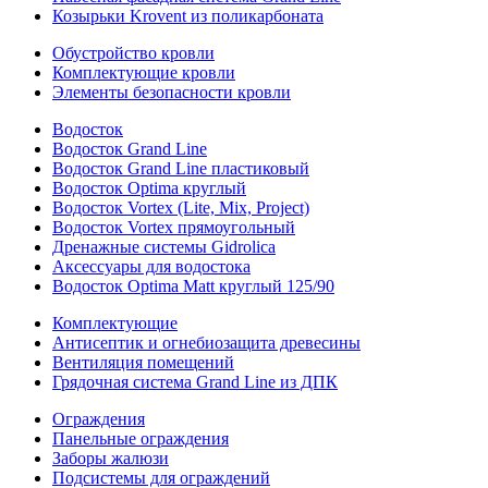
Козырьки Krovent из поликарбоната
Обустройство кровли
Комплектующие кровли
Элементы безопасности кровли
Водосток
Водосток Grand Line
Водосток Grand Line пластиковый
Водосток Optima круглый
Водосток Vortex (Lite, Mix, Project)
Водосток Vortex прямоугольный
Дренажные системы Gidrolica
Аксессуары для водостока
Водосток Optima Matt круглый 125/90
Комплектующие
Антисептик и огнебиозащита древесины
Вентиляция помещений
Грядочная система Grand Line из ДПК
Ограждения
Панельные ограждения
Заборы жалюзи
Подсистемы для ограждений