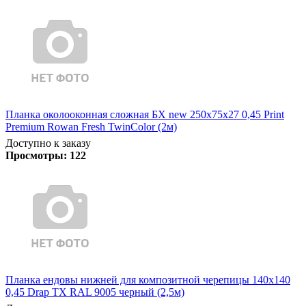
Планка околооконная сложная БХ new 250х75х27 0,45 Print
Premium Rowan Fresh TwinColor (2м)
Доступно к заказу
Просмотры:
122
Планка ендовы нижней для композитной черепицы 140х140
0,45 Drap TX RAL 9005 черный (2,5м)