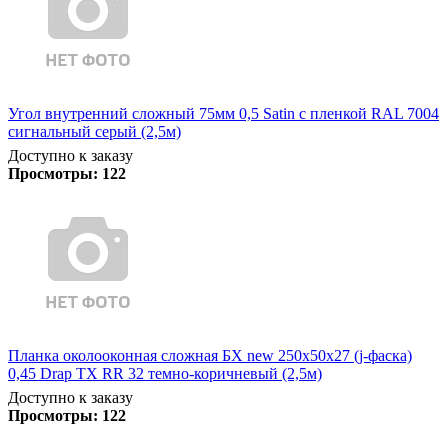
Угол внутренний сложный 75мм 0,5 Satin с пленкой RAL 7004
сигнальный серый (2,5м)
Доступно к заказу
Просмотры:
122
Планка околооконная сложная БХ new 250х50х27 (j-фаска)
0,45 Drap TX RR 32 темно-коричневый (2,5м)
Доступно к заказу
Просмотры:
122