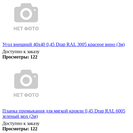
Угол внешний 40х40 0,45 Drap RAL 3005 красное вино (3м)
Доступно к заказу
Просмотры:
122
Планка примыкания для мягкой кровли 0,45 Drap RAL 6005
зеленый мох (2м)
Доступно к заказу
Просмотры:
122