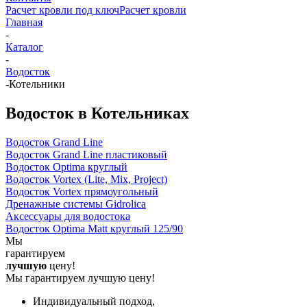
Расчет кровли под ключ
Расчет кровли
Главная
-
Каталог
-
Водосток
-
Котельники
Водосток в Котельниках
Водосток Grand Line
Водосток Grand Line пластиковый
Водосток Optima круглый
Водосток Vortex (Lite, Mix, Project)
Водосток Vortex прямоугольный
Дренажные системы Gidrolica
Аксессуары для водостока
Водосток Optima Matt круглый 125/90
Мы
гарантируем
лучшую
цену!
Мы гарантируем лучшую цену!
Индивидуальный подход,