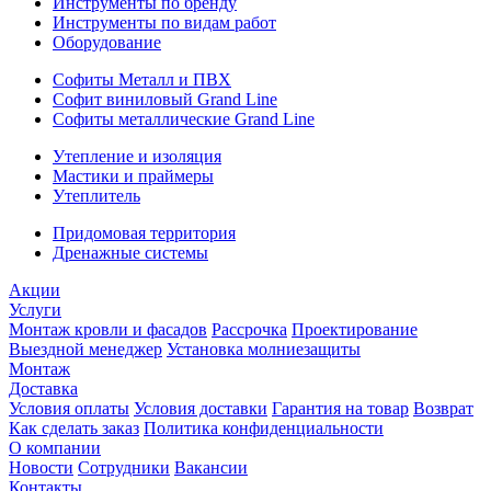
Инструменты по бренду
Инструменты по видам работ
Оборудование
Софиты Металл и ПВХ
Софит виниловый Grand Line
Софиты металлические Grand Line
Утепление и изоляция
Мастики и праймеры
Утеплитель
Придомовая территория
Дренажные системы
Акции
Услуги
Монтаж кровли и фасадов
Рассрочка
Проектирование
Выездной менеджер
Установка молниезащиты
Монтаж
Доставка
Условия оплаты
Условия доставки
Гарантия на товар
Возврат
Как сделать заказ
Политика конфиденциальности
О компании
Новости
Сотрудники
Вакансии
Контакты