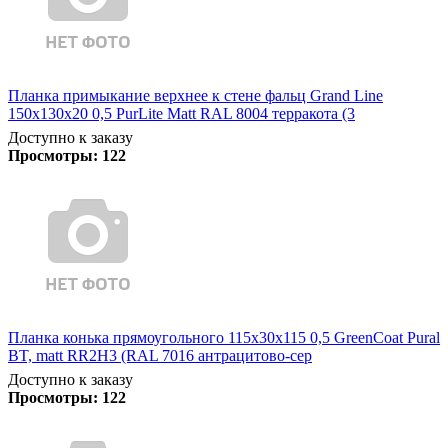
Планка примыкание верхнее к стене фальц Grand Line
150х130х20 0,5 PurLite Matt RAL 8004 терракота (3
Доступно к заказу
Просмотры:
122
Планка конька прямоугольного 115х30х115 0,5 GreenCoat Pural
BT, matt RR2Н3 (RAL 7016 антрацитово-сер
Доступно к заказу
Просмотры:
122