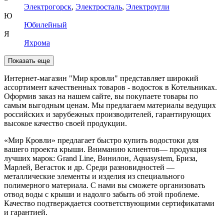
Электрогорск
,
Электросталь
,
Электроугли
Ю
Юбилейный
Я
Яхрома
Показать еще
Интернет-магазин "Мир кровли" представляет широкий
ассортимент качественных товаров - водосток в Котельниках.
Оформив заказ на нашем сайте, вы покупаете товары по
самым выгодным ценам. Мы предлагаем материалы ведущих
российских и зарубежных производителей, гарантирующих
высокое качество своей продукции.
«Мир Кровли» предлагает быстро купить водостоки для
вашего проекта крыши. Вниманию клиентов— продукция
лучших марок: Grand Line, Винилон, Aquasystem, Бриза,
Марлей, Вегасток и др. Среди разновидностей —
металлические элементы и изделия из специального
полимерного материала. С нами вы сможете организовать
отвод воды с крыши и надолго забыть об этой проблеме.
Качество подтверждается соответствующими сертификатами
и гарантией.