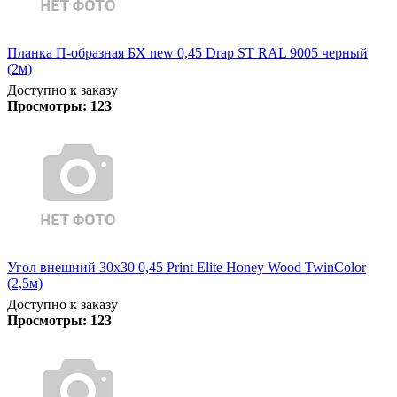
Планка П-образная БХ new 0,45 Drap ST RAL 9005 черный
(2м)
Доступно к заказу
Просмотры:
123
Угол внешний 30х30 0,45 Print Elite Honey Wood TwinColor
(2,5м)
Доступно к заказу
Просмотры:
123