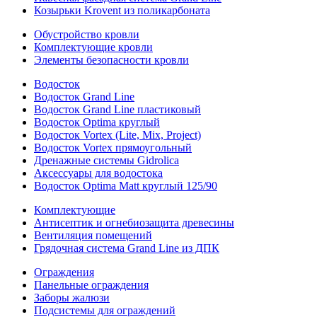
Козырьки Krovent из поликарбоната
Обустройство кровли
Комплектующие кровли
Элементы безопасности кровли
Водосток
Водосток Grand Line
Водосток Grand Line пластиковый
Водосток Optima круглый
Водосток Vortex (Lite, Mix, Project)
Водосток Vortex прямоугольный
Дренажные системы Gidrolica
Аксессуары для водостока
Водосток Optima Matt круглый 125/90
Комплектующие
Антисептик и огнебиозащита древесины
Вентиляция помещений
Грядочная система Grand Line из ДПК
Ограждения
Панельные ограждения
Заборы жалюзи
Подсистемы для ограждений