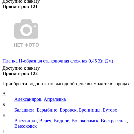
Доступно к заказу
Просмотры:
121
Планка Н-образная стыковочная сложная 0,45 Zn (2м)
Доступно к заказу
Просмотры:
122
Приобрести водосток по выгодной цене вы можете в городах:
А
Александров
,
Апрелевка
Б
Балашиха
,
Барыбино
,
Боровск
,
Бронницы
,
Бутово
В
Ватутинки
,
Верея
,
Видное
,
Волоколамск
,
Воскресенск
,
Высоковск
Г