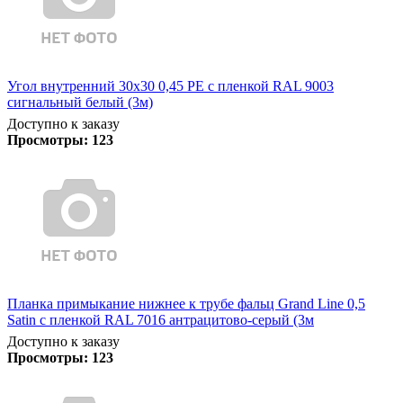
Угол внутренний 30х30 0,45 PE с пленкой RAL 9003
сигнальный белый (3м)
Доступно к заказу
Просмотры:
123
Планка примыкание нижнее к трубе фальц Grand Line 0,5
Satin с пленкой RAL 7016 антрацитово-серый (3м
Доступно к заказу
Просмотры:
123