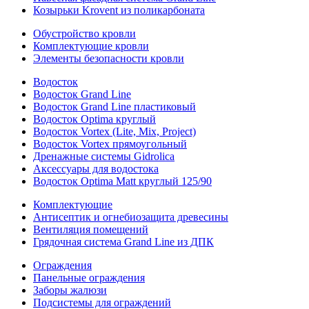
Козырьки Krovent из поликарбоната
Обустройство кровли
Комплектующие кровли
Элементы безопасности кровли
Водосток
Водосток Grand Line
Водосток Grand Line пластиковый
Водосток Optima круглый
Водосток Vortex (Lite, Mix, Project)
Водосток Vortex прямоугольный
Дренажные системы Gidrolica
Аксессуары для водостока
Водосток Optima Matt круглый 125/90
Комплектующие
Антисептик и огнебиозащита древесины
Вентиляция помещений
Грядочная система Grand Line из ДПК
Ограждения
Панельные ограждения
Заборы жалюзи
Подсистемы для ограждений