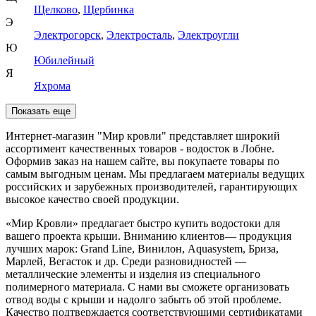
Щелково
,
Щербинка
Э
Электрогорск
,
Электросталь
,
Электроугли
Ю
Юбилейный
Я
Яхрома
Показать еще
Интернет-магазин "Мир кровли" представляет широкий
ассортимент качественных товаров - водосток в Лобне.
Оформив заказ на нашем сайте, вы покупаете товары по
самым выгодным ценам. Мы предлагаем материалы ведущих
российских и зарубежных производителей, гарантирующих
высокое качество своей продукции.
«Мир Кровли» предлагает быстро купить водостоки для
вашего проекта крыши. Вниманию клиентов— продукция
лучших марок: Grand Line, Винилон, Aquasystem, Бриза,
Марлей, Вегасток и др. Среди разновидностей —
металлические элементы и изделия из специального
полимерного материала. С нами вы сможете организовать
отвод воды с крыши и надолго забыть об этой проблеме.
Качество подтверждается соответствующими сертификатами