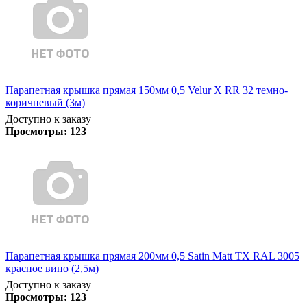
Парапетная крышка прямая 150мм 0,5 Velur X RR 32 темно-
коричневый (3м)
Доступно к заказу
Просмотры:
123
Парапетная крышка прямая 200мм 0,5 Satin Matt TX RAL 3005
красное вино (2,5м)
Доступно к заказу
Просмотры:
123