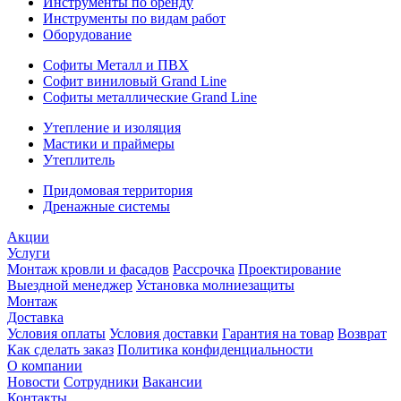
Инструменты по бренду
Инструменты по видам работ
Оборудование
Софиты Металл и ПВХ
Софит виниловый Grand Line
Софиты металлические Grand Line
Утепление и изоляция
Мастики и праймеры
Утеплитель
Придомовая территория
Дренажные системы
Акции
Услуги
Монтаж кровли и фасадов
Рассрочка
Проектирование
Выездной менеджер
Установка молниезащиты
Монтаж
Доставка
Условия оплаты
Условия доставки
Гарантия на товар
Возврат
Как сделать заказ
Политика конфиденциальности
О компании
Новости
Сотрудники
Вакансии
Контакты