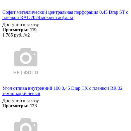
Софит металлический центральная перфорация 0,45 Drap ST с
пленкой RAL 7024 мокрый асфальт
Доступно к заказу
Просмотры:
119
1 785 руб.
/м2
Угол отлива внутренний 100 0,45 Drap TX с пленкой RR 32
темно-коричневый
Доступно к заказу
Просмотры:
123