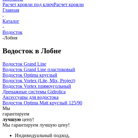
Расчет кровли под ключ
Расчет кровли
Главная
-
Каталог
-
Водосток
-
Лобня
Водосток в Лобне
Водосток Grand Line
Водосток Grand Line пластиковый
Водосток Optima круглый
Водосток Vortex (Lite, Mix, Project)
Водосток Vortex прямоугольный
Дренажные системы Gidrolica
Аксессуары для водостока
Водосток Optima Matt круглый 125/90
Мы
гарантируем
лучшую
цену!
Мы гарантируем лучшую цену!
Индивидуальный подход,