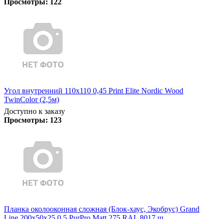
Просмотры:
122
Угол внутренний 110х110 0,45 Print Elite Nordic Wood
TwinColor (2,5м)
Доступно к заказу
Просмотры:
123
Планка околооконная сложная (Блок-хаус, Экобрус) Grand
Line 200х50х25 0,5 PurPro Matt 275 RAL 8017 ш