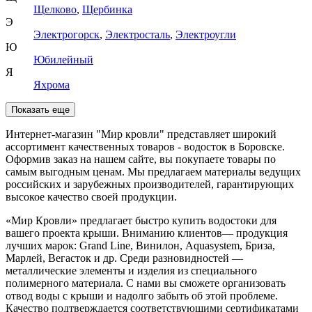
Щелково
,
Щербинка
Э
Электрогорск
,
Электросталь
,
Электроугли
Ю
Юбилейный
Я
Яхрома
Показать еще
Интернет-магазин "Мир кровли" представляет широкий
ассортимент качественных товаров - водосток в Боровске.
Оформив заказ на нашем сайте, вы покупаете товары по
самым выгодным ценам. Мы предлагаем материалы ведущих
российских и зарубежных производителей, гарантирующих
высокое качество своей продукции.
«Мир Кровли» предлагает быстро купить водостоки для
вашего проекта крыши. Вниманию клиентов— продукция
лучших марок: Grand Line, Винилон, Aquasystem, Бриза,
Марлей, Вегасток и др. Среди разновидностей —
металлические элементы и изделия из специального
полимерного материала. С нами вы сможете организовать
отвод воды с крыши и надолго забыть об этой проблеме.
Качество подтверждается соответствующими сертификатами