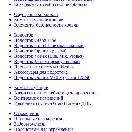
Козырьки Krovent из поликарбоната
Обустройство кровли
Комплектующие кровли
Элементы безопасности кровли
Водосток
Водосток Grand Line
Водосток Grand Line пластиковый
Водосток Optima круглый
Водосток Vortex (Lite, Mix, Project)
Водосток Vortex прямоугольный
Дренажные системы Gidrolica
Аксессуары для водостока
Водосток Optima Matt круглый 125/90
Комплектующие
Антисептик и огнебиозащита древесины
Вентиляция помещений
Грядочная система Grand Line из ДПК
Ограждения
Панельные ограждения
Заборы жалюзи
Подсистемы для ограждений