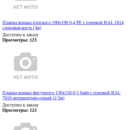
Планка конька плоского 190х190 0,4 PE с пленкой RAL 1014
слоновая кость (3м)
Доступно к заказу
Просмотры:
123
Планка конька фигурного 150x150 0,5 Satin с пленкой RAL
7016 антрацитово-серый (2,5м)
Доступно к заказу
Просмотры:
123