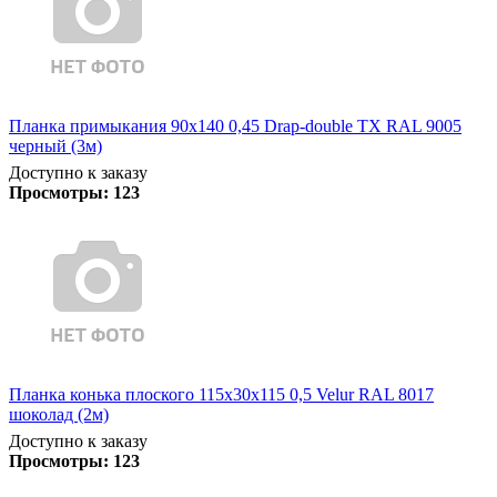
Планка примыкания 90х140 0,45 Drap-double TX RAL 9005
черный (3м)
Доступно к заказу
Просмотры:
123
Планка конька плоского 115х30х115 0,5 Velur RAL 8017
шоколад (2м)
Доступно к заказу
Просмотры:
123