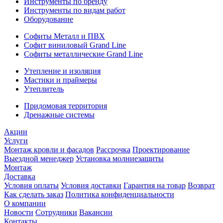
Инструменты по бренду
Инструменты по видам работ
Оборудование
Софиты Металл и ПВХ
Софит виниловый Grand Line
Софиты металлические Grand Line
Утепление и изоляция
Мастики и праймеры
Утеплитель
Придомовая территория
Дренажные системы
Акции
Услуги
Монтаж кровли и фасадов
Рассрочка
Проектирование
Выездной менеджер
Установка молниезащиты
Монтаж
Доставка
Условия оплаты
Условия доставки
Гарантия на товар
Возврат
Как сделать заказ
Политика конфиденциальности
О компании
Новости
Сотрудники
Вакансии
Контакты