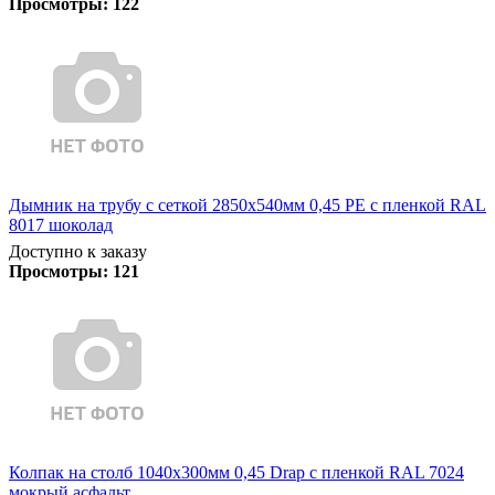
Просмотры:
122
Дымник на трубу с сеткой 2850х540мм 0,45 PE с пленкой RAL
8017 шоколад
Доступно к заказу
Просмотры:
121
Колпак на столб 1040х300мм 0,45 Drap с пленкой RAL 7024
мокрый асфальт