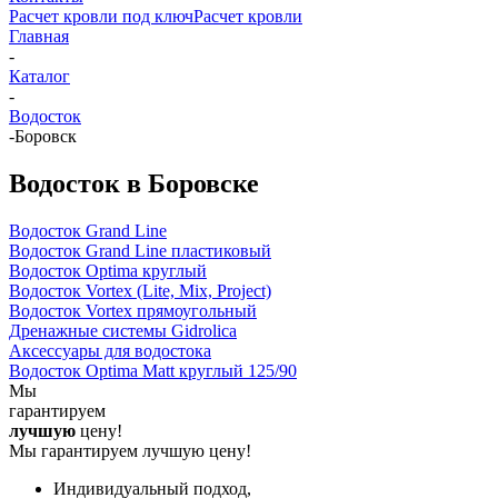
Расчет кровли под ключ
Расчет кровли
Главная
-
Каталог
-
Водосток
-
Боровск
Водосток в Боровске
Водосток Grand Line
Водосток Grand Line пластиковый
Водосток Optima круглый
Водосток Vortex (Lite, Mix, Project)
Водосток Vortex прямоугольный
Дренажные системы Gidrolica
Аксессуары для водостока
Водосток Optima Matt круглый 125/90
Мы
гарантируем
лучшую
цену!
Мы гарантируем лучшую цену!
Индивидуальный подход,