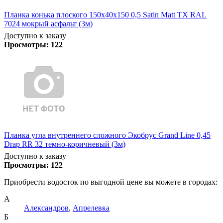
Планка конька плоского 150х40х150 0,5 Satin Matt TX RAL
7024 мокрый асфальт (3м)
Доступно к заказу
Просмотры:
122
Планка угла внутреннего сложного Экобрус Grand Line 0,45
Drap RR 32 темно-коричневый (3м)
Доступно к заказу
Просмотры:
122
Приобрести водосток по выгодной цене вы можете в городах:
А
Александров
,
Апрелевка
Б