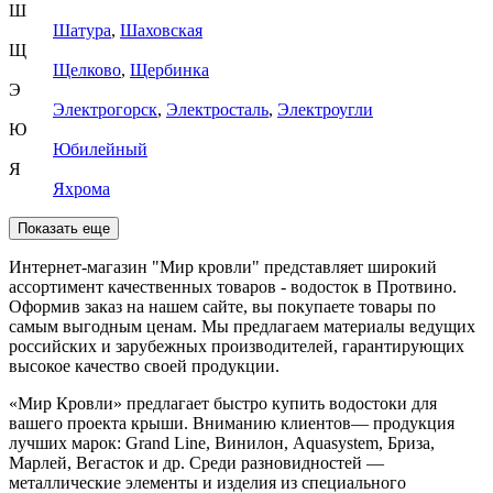
Ш
Шатура
,
Шаховская
Щ
Щелково
,
Щербинка
Э
Электрогорск
,
Электросталь
,
Электроугли
Ю
Юбилейный
Я
Яхрома
Показать еще
Интернет-магазин "Мир кровли" представляет широкий
ассортимент качественных товаров - водосток в Протвино.
Оформив заказ на нашем сайте, вы покупаете товары по
самым выгодным ценам. Мы предлагаем материалы ведущих
российских и зарубежных производителей, гарантирующих
высокое качество своей продукции.
«Мир Кровли» предлагает быстро купить водостоки для
вашего проекта крыши. Вниманию клиентов— продукция
лучших марок: Grand Line, Винилон, Aquasystem, Бриза,
Марлей, Вегасток и др. Среди разновидностей —
металлические элементы и изделия из специального