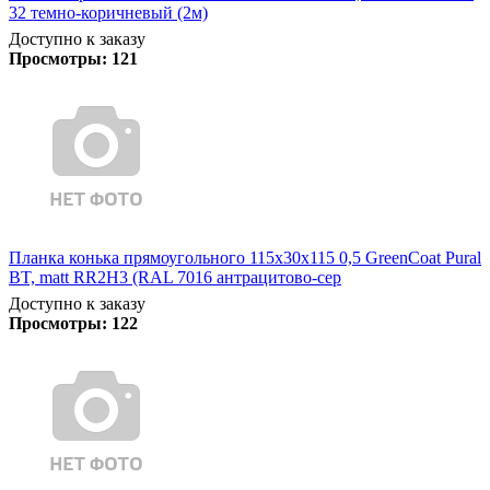
32 темно-коричневый (2м)
Доступно к заказу
Просмотры:
121
Планка конька прямоугольного 115х30х115 0,5 GreenCoat Pural
BT, matt RR2Н3 (RAL 7016 антрацитово-сер
Доступно к заказу
Просмотры:
122