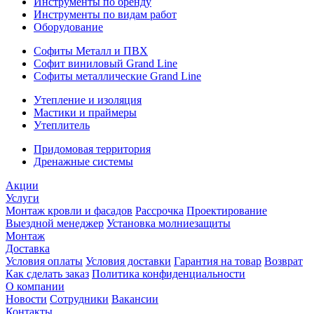
Инструменты по бренду
Инструменты по видам работ
Оборудование
Софиты Металл и ПВХ
Софит виниловый Grand Line
Софиты металлические Grand Line
Утепление и изоляция
Мастики и праймеры
Утеплитель
Придомовая территория
Дренажные системы
Акции
Услуги
Монтаж кровли и фасадов
Рассрочка
Проектирование
Выездной менеджер
Установка молниезащиты
Монтаж
Доставка
Условия оплаты
Условия доставки
Гарантия на товар
Возврат
Как сделать заказ
Политика конфиденциальности
О компании
Новости
Сотрудники
Вакансии
Контакты