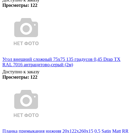
Просмотры:
122
Угол внешний сложный 75х75 135 градусов 0,45 Drap TX
RAL 7016 антрацитово-серый (2м)
Доступно к заказу
Просмотры:
122
Планка примыкания нижняя 20х122х260х15 0,5 Satin Matt RR