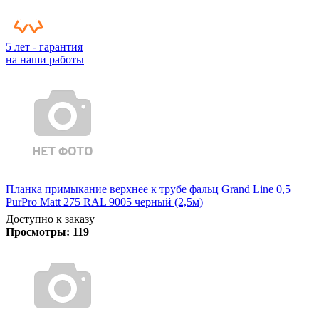
5 лет - гарантия
на наши работы
Планка примыкание верхнее к трубе фальц Grand Line 0,5
PurPro Matt 275 RAL 9005 черный (2,5м)
Доступно к заказу
Просмотры:
119