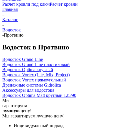
Расчет кровли под ключ
Расчет кровли
Главная
-
Каталог
-
Водосток
-
Протвино
Водосток в Протвино
Водосток Grand Line
Водосток Grand Line пластиковый
Водосток Optima круглый
Водосток Vortex (Lite, Mix, Project)
Водосток Vortex прямоугольный
Дренажные системы Gidrolica
Аксессуары для водостока
Водосток Optima Matt круглый 125/90
Мы
гарантируем
лучшую
цену!
Мы гарантируем лучшую цену!
Индивидуальный подход,