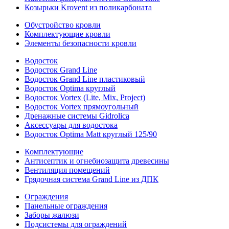
Козырьки Krovent из поликарбоната
Обустройство кровли
Комплектующие кровли
Элементы безопасности кровли
Водосток
Водосток Grand Line
Водосток Grand Line пластиковый
Водосток Optima круглый
Водосток Vortex (Lite, Mix, Project)
Водосток Vortex прямоугольный
Дренажные системы Gidrolica
Аксессуары для водостока
Водосток Optima Matt круглый 125/90
Комплектующие
Антисептик и огнебиозащита древесины
Вентиляция помещений
Грядочная система Grand Line из ДПК
Ограждения
Панельные ограждения
Заборы жалюзи
Подсистемы для ограждений