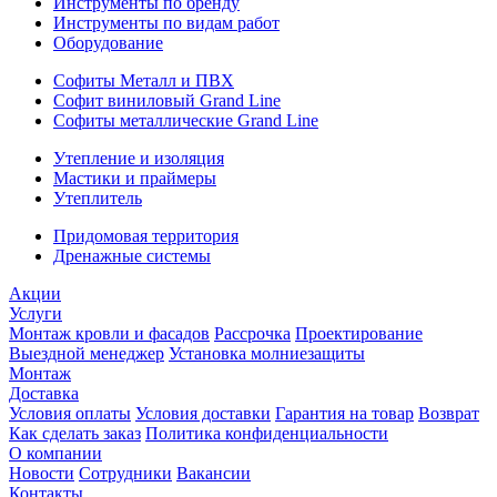
Инструменты по бренду
Инструменты по видам работ
Оборудование
Софиты Металл и ПВХ
Софит виниловый Grand Line
Софиты металлические Grand Line
Утепление и изоляция
Мастики и праймеры
Утеплитель
Придомовая территория
Дренажные системы
Акции
Услуги
Монтаж кровли и фасадов
Рассрочка
Проектирование
Выездной менеджер
Установка молниезащиты
Монтаж
Доставка
Условия оплаты
Условия доставки
Гарантия на товар
Возврат
Как сделать заказ
Политика конфиденциальности
О компании
Новости
Сотрудники
Вакансии
Контакты