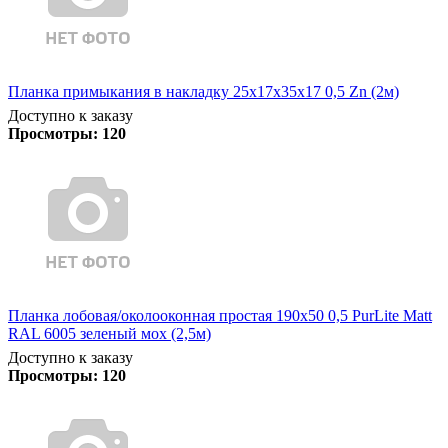
Планка примыкания в накладку 25х17х35х17 0,5 Zn (2м)
Доступно к заказу
Просмотры:
120
Планка лобовая/околооконная простая 190х50 0,5 PurLite Matt
RAL 6005 зеленый мох (2,5м)
Доступно к заказу
Просмотры:
120