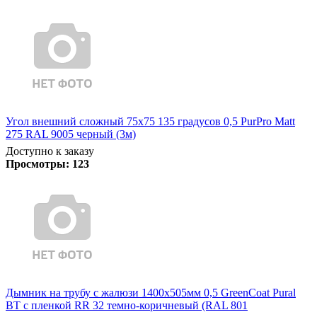
Угол внешний сложный 75х75 135 градусов 0,5 PurPro Matt
275 RAL 9005 черный (3м)
Доступно к заказу
Просмотры:
123
Дымник на трубу с жалюзи 1400х505мм 0,5 GreenCoat Pural
BT с пленкой RR 32 темно-коричневый (RAL 801