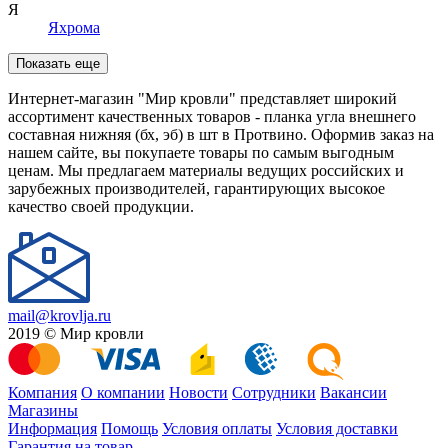
Я
Яхрома
Показать еще
Интернет-магазин "Мир кровли" представляет широкий
ассортимент качественных товаров - планка угла внешнего
составная нижняя (бх, эб) в шт в Протвино. Оформив заказ на
нашем сайте, вы покупаете товары по самым выгодным
ценам. Мы предлагаем материалы ведущих российских и
зарубежных производителей, гарантирующих высокое
качество своей продукции.
mail@krovlja.ru
2019 © Мир кровли
Компания
О компании
Новости
Сотрудники
Вакансии
Магазины
Информация
Помощь
Условия оплаты
Условия доставки
Гарантия на товар