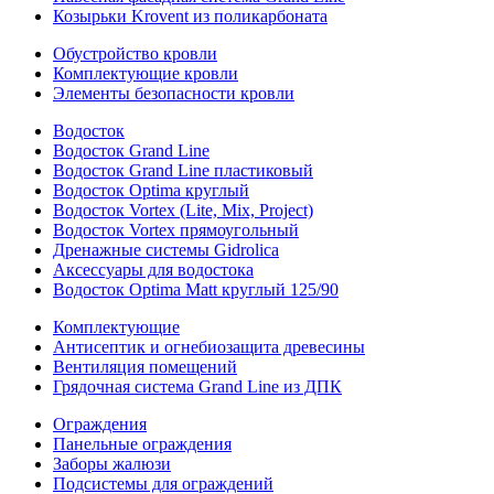
Козырьки Krovent из поликарбоната
Обустройство кровли
Комплектующие кровли
Элементы безопасности кровли
Водосток
Водосток Grand Line
Водосток Grand Line пластиковый
Водосток Optima круглый
Водосток Vortex (Lite, Mix, Project)
Водосток Vortex прямоугольный
Дренажные системы Gidrolica
Аксессуары для водостока
Водосток Optima Matt круглый 125/90
Комплектующие
Антисептик и огнебиозащита древесины
Вентиляция помещений
Грядочная система Grand Line из ДПК
Ограждения
Панельные ограждения
Заборы жалюзи
Подсистемы для ограждений