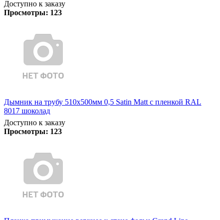
Доступно к заказу
Просмотры:
123
Дымник на трубу 510х500мм 0,5 Satin Matt с пленкой RAL
8017 шоколад
Доступно к заказу
Просмотры:
123