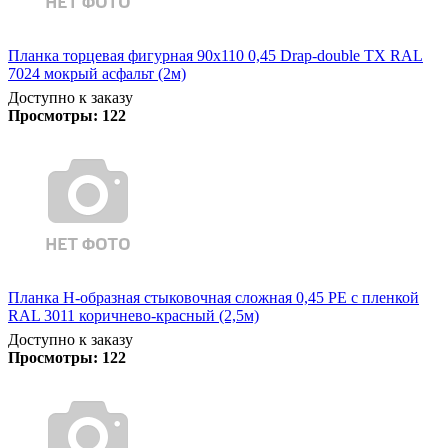
Планка торцевая фигурная 90х110 0,45 Drap-double TX RAL
7024 мокрый асфальт (2м)
Доступно к заказу
Просмотры:
122
Планка Н-образная стыковочная сложная 0,45 PE с пленкой
RAL 3011 коричнево-красный (2,5м)
Доступно к заказу
Просмотры:
122