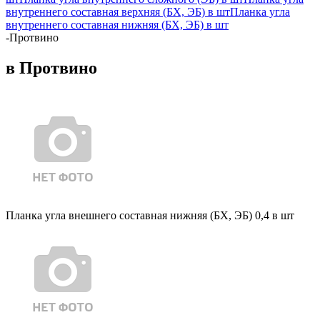
внутреннего составная верхняя (БХ, ЭБ) в шт
Планка угла
внутреннего составная нижняя (БХ, ЭБ) в шт
-
Протвино
в Протвино
Планка угла внешнего составная нижняя (БХ, ЭБ) 0,4 в шт