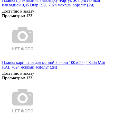
Планка примыкания внакладку Фартук S6 пристенный
накладной 0,45 Drap RAL 7024 мокрый асфальт (2м)
Доступно к заказу
Просмотры:
123
Планка карнизная для мягкой кровли 100х65 0,5 Satin Matt
RAL 7024 мокрый асфальт (2м)
Доступно к заказу
Просмотры:
123