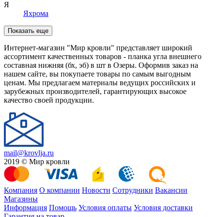
Я
Яхрома
Показать еще
Интернет-магазин "Мир кровли" представляет широкий
ассортимент качественных товаров - планка угла внешнего
составная нижняя (бх, эб) в шт в Озеры. Оформив заказ на
нашем сайте, вы покупаете товары по самым выгодным
ценам. Мы предлагаем материалы ведущих российских и
зарубежных производителей, гарантирующих высокое
качество своей продукции.
mail@krovlja.ru
2019 © Мир кровли
Компания
О компании
Новости
Сотрудники
Вакансии
Магазины
Информация
Помощь
Условия оплаты
Условия доставки
Гарантия на товар