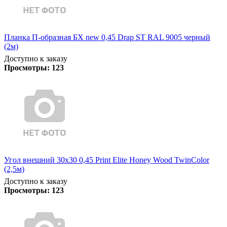
Планка П-образная БХ new 0,45 Drap ST RAL 9005 черный
(2м)
Доступно к заказу
Просмотры:
123
Угол внешний 30х30 0,45 Print Elite Honey Wood TwinColor
(2,5м)
Доступно к заказу
Просмотры:
123