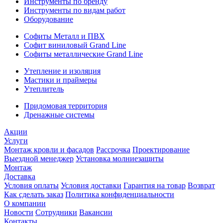
Инструменты по бренду
Инструменты по видам работ
Оборудование
Софиты Металл и ПВХ
Софит виниловый Grand Line
Софиты металлические Grand Line
Утепление и изоляция
Мастики и праймеры
Утеплитель
Придомовая территория
Дренажные системы
Акции
Услуги
Монтаж кровли и фасадов
Рассрочка
Проектирование
Выездной менеджер
Установка молниезащиты
Монтаж
Доставка
Условия оплаты
Условия доставки
Гарантия на товар
Возврат
Как сделать заказ
Политика конфиденциальности
О компании
Новости
Сотрудники
Вакансии
Контакты