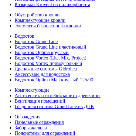
Козырьки Krovent из поликарбоната
Обустройство кровли
Комплектующие кровли
Элементы безопасности кровли
Водосток
Водосток Grand Line
Водосток Grand Line пластиковый
Водосток Optima круглый
Водосток Vortex (Lite, Mix, Project)
Водосток Vortex прямоугольный
Дренажные системы Gidrolica
Аксессуары для водостока
Водосток Optima Matt круглый 125/90
Комплектующие
Антисептик и огнебиозащита древесины
Вентиляция помещений
Грядочная система Grand Line из ДПК
Ограждения
Панельные ограждения
Заборы жалюзи
Подсистемы для ограждений