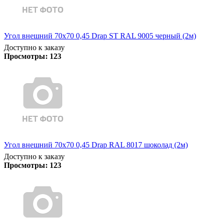
Угол внешний 70х70 0,45 Drap ST RAL 9005 черный (2м)
Доступно к заказу
Просмотры:
123
Угол внешний 70х70 0,45 Drap RAL 8017 шоколад (2м)
Доступно к заказу
Просмотры:
123