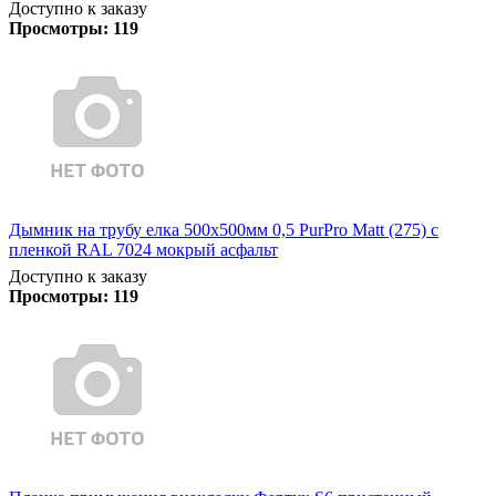
Доступно к заказу
Просмотры:
119
Дымник на трубу елка 500х500мм 0,5 PurPro Matt (275) с
пленкой RAL 7024 мокрый асфальт
Доступно к заказу
Просмотры:
119