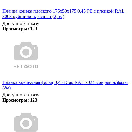
Планка конька плоского 175х50х175 0,45 PE с пленкой RAL
3003 рубиново-красный (2,5м)
Доступно к заказу
Просмотры:
123
Планка крепежная фальц 0,45 Drap RAL 7024 мокрый асфальт
(2м)
Доступно к заказу
Просмотры:
123