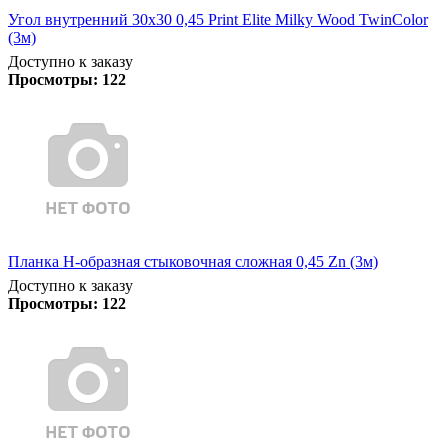
Угол внутренний 30х30 0,45 Print Elite Milky Wood TwinColor
(3м)
Доступно к заказу
Просмотры:
122
Планка Н-образная стыковочная сложная 0,45 Zn (3м)
Доступно к заказу
Просмотры:
122