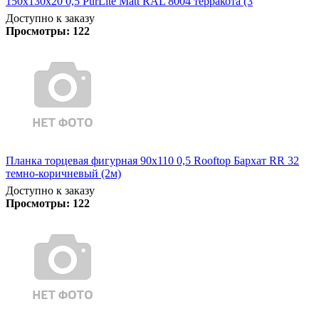
150х130х20 0,5 PurLite Matt RAL 8004 терракота (3
Доступно к заказу
Просмотры:
122
Планка торцевая фигурная 90х110 0,5 Rooftop Бархат RR 32
темно-коричневый (2м)
Доступно к заказу
Просмотры:
122