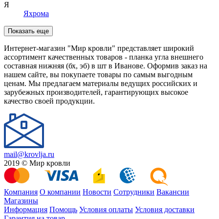
Я
Яхрома
Показать еще
Интернет-магазин "Мир кровли" представляет широкий
ассортимент качественных товаров - планка угла внешнего
составная нижняя (бх, эб) в шт в Иванове. Оформив заказ на
нашем сайте, вы покупаете товары по самым выгодным
ценам. Мы предлагаем материалы ведущих российских и
зарубежных производителей, гарантирующих высокое
качество своей продукции.
mail@krovlja.ru
2019 © Мир кровли
Компания
О компании
Новости
Сотрудники
Вакансии
Магазины
Информация
Помощь
Условия оплаты
Условия доставки
Гарантия на товар