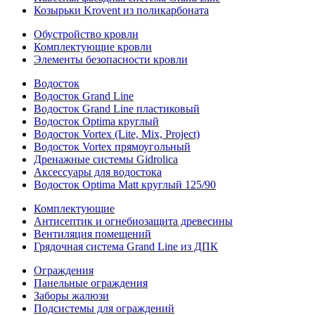
Козырьки Krovent из поликарбоната
Обустройство кровли
Комплектующие кровли
Элементы безопасности кровли
Водосток
Водосток Grand Line
Водосток Grand Line пластиковый
Водосток Optima круглый
Водосток Vortex (Lite, Mix, Project)
Водосток Vortex прямоугольный
Дренажные системы Gidrolica
Аксессуары для водостока
Водосток Optima Matt круглый 125/90
Комплектующие
Антисептик и огнебиозащита древесины
Вентиляция помещений
Грядочная система Grand Line из ДПК
Ограждения
Панельные ограждения
Заборы жалюзи
Подсистемы для ограждений