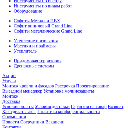
Инструменты по бренду
Инструменты по видам работ
Оборудование
Софиты Металл и ПВХ
Софит виниловый Grand Line
Софиты металлические Grand Line
Утепление и изоляция
Мастики и праймеры
Утеплитель
Придомовая территория
Дренажные системы
Акции
Услуги
Монтаж кровли и фасадов
Рассрочка
Проектирование
Выездной менеджер
Установка молниезащиты
Монтаж
Доставка
Условия оплаты
Условия доставки
Гарантия на товар
Возврат
Как сделать заказ
Политика конфиденциальности
О компании
Новости
Сотрудники
Вакансии
Контакты