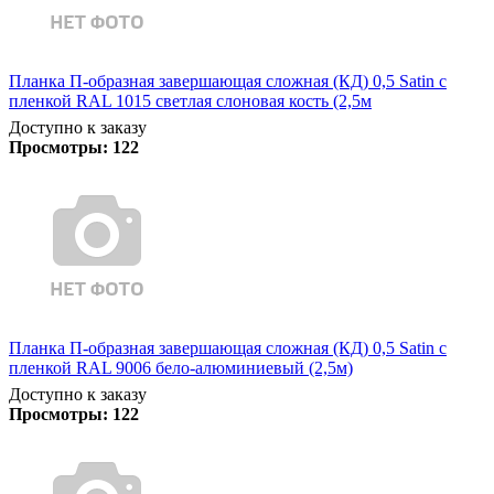
Планка П-образная завершающая сложная (КД) 0,5 Satin с
пленкой RAL 1015 светлая слоновая кость (2,5м
Доступно к заказу
Просмотры:
122
Планка П-образная завершающая сложная (КД) 0,5 Satin с
пленкой RAL 9006 бело-алюминиевый (2,5м)
Доступно к заказу
Просмотры:
122