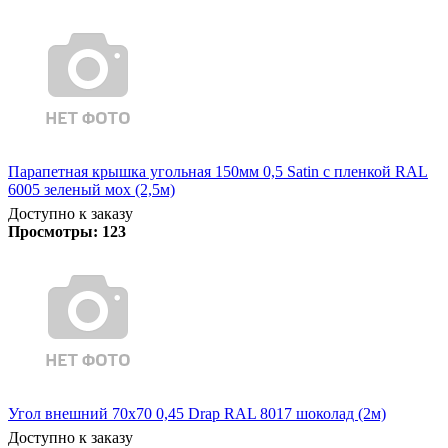
Парапетная крышка угольная 150мм 0,5 Satin с пленкой RAL
6005 зеленый мох (2,5м)
Доступно к заказу
Просмотры:
123
Угол внешний 70х70 0,45 Drap RAL 8017 шоколад (2м)
Доступно к заказу