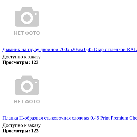
Дымник на трубу двойной 760х520мм 0,45 Drap с пленкой RAL
Доступно к заказу
Просмотры:
123
Планка Н-образная стыковочная сложная 0,45 Print Premium Che
Доступно к заказу
Просмотры:
123