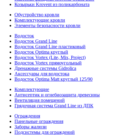
Козырьки Krovent из поликарбоната
Обустройство кровли
Комплектующие кровли
Элементы безопасности кровли
Водосток
Водосток Grand Line
Водосток Grand Line пластиковый
Водосток Optima круглый
Водосток Vortex (Lite, Mix, Project)
Водосток Vortex прямоугольный
Дренажные системы Gidrolica
Аксессуары для водостока
Водосток Optima Matt круглый 125/90
Комплектующие
Антисептик и огнебиозащита древесины
Вентиляция помещений
Грядочная система Grand Line из ДПК
Ограждения
Панельные ограждения
Заборы жалюзи
Подсистемы для ограждений