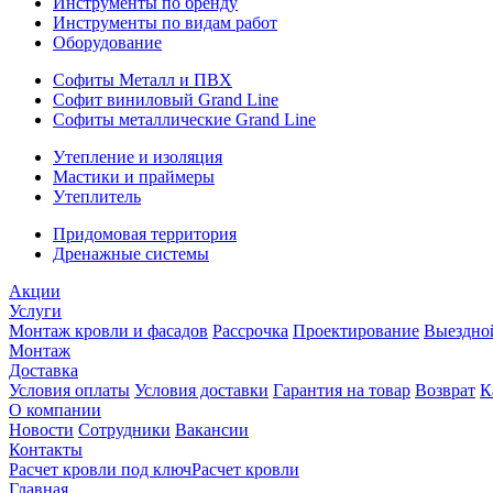
Инструменты по бренду
Инструменты по видам работ
Оборудование
Софиты Металл и ПВХ
Софит виниловый Grand Line
Софиты металлические Grand Line
Утепление и изоляция
Мастики и праймеры
Утеплитель
Придомовая территория
Дренажные системы
Акции
Услуги
Монтаж кровли и фасадов
Рассрочка
Проектирование
Выездно
Монтаж
Доставка
Условия оплаты
Условия доставки
Гарантия на товар
Возврат
К
О компании
Новости
Сотрудники
Вакансии
Контакты
Расчет кровли под ключ
Расчет кровли
Главная