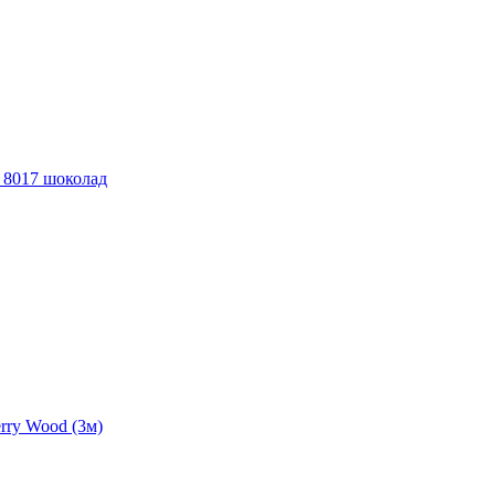
 8017 шоколад
rry Wood (3м)