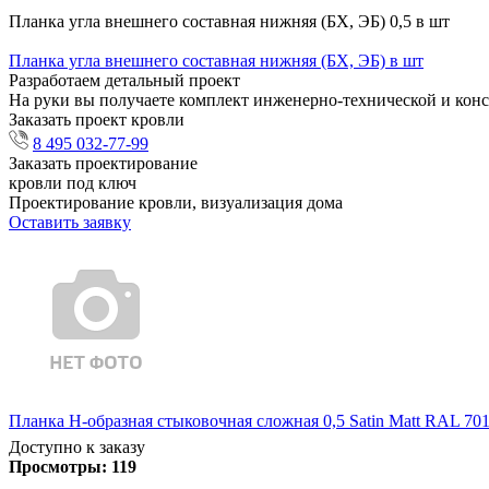
Планка угла внешнего составная нижняя (БХ, ЭБ) 0,5 в шт
Планка угла внешнего составная нижняя (БХ, ЭБ) в шт
Разработаем детальный проект
На руки вы получаете комплект инженерно-технической и кон
Заказать проект кровли
8 495 032-77-99
Заказать проектирование
кровли под ключ
Проектирование кровли, визуализация дома
Оставить заявку
Планка Н-образная стыковочная сложная 0,5 Satin Matt RAL 70
Доступно к заказу
Просмотры:
119