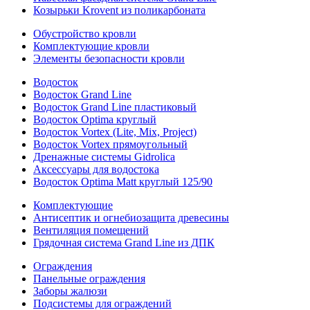
Козырьки Krovent из поликарбоната
Обустройство кровли
Комплектующие кровли
Элементы безопасности кровли
Водосток
Водосток Grand Line
Водосток Grand Line пластиковый
Водосток Optima круглый
Водосток Vortex (Lite, Mix, Project)
Водосток Vortex прямоугольный
Дренажные системы Gidrolica
Аксессуары для водостока
Водосток Optima Matt круглый 125/90
Комплектующие
Антисептик и огнебиозащита древесины
Вентиляция помещений
Грядочная система Grand Line из ДПК
Ограждения
Панельные ограждения
Заборы жалюзи
Подсистемы для ограждений