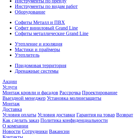
Инструменты по бренду
Инструменты по видам работ
Оборудование
Софиты Металл и ПВХ
Софит виниловый Grand Line
Софиты металлические Grand Line
Утепление и изоляция
Мастики и праймеры
Утеплитель
Придомовая территория
Дренажные системы
Акции
Услуги
Монтаж кровли и фасадов
Рассрочка
Проектирование
Выездной менеджер
Установка молниезащиты
Монтаж
Доставка
Условия оплаты
Условия доставки
Гарантия на товар
Возврат
Как сделать заказ
Политика конфиденциальности
О компании
Новости
Сотрудники
Вакансии
Контакты