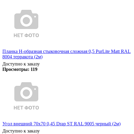
Планка Н-образная стыковочная сложная 0,5 PurLite Matt RAL
8004 терракота (2м)
Доступно к заказу
Просмотры:
119
Угол внешний 70х70 0,45 Drap ST RAL 9005 черный (2м)
Доступно к заказу