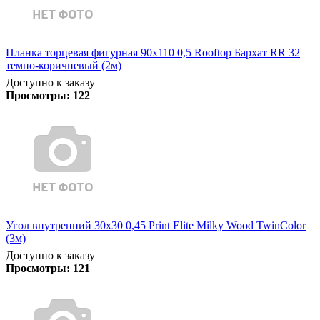
Планка торцевая фигурная 90х110 0,5 Rooftop Бархат RR 32
темно-коричневый (2м)
Доступно к заказу
Просмотры:
122
Угол внутренний 30х30 0,45 Print Elite Milky Wood TwinColor
(3м)
Доступно к заказу
Просмотры:
121