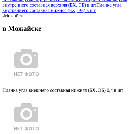
внутреннего составная верхняя (БХ, ЭБ) в шт
Планка угла
внутреннего составная нижняя (БХ, ЭБ) в шт
-
Можайск
в Можайске
Планка угла внешнего составная нижняя (БХ, ЭБ) 0,4 в шт