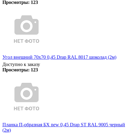
Просмотры:
123
Угол внешний 70х70 0,45 Drap RAL 8017 шоколад (2м)
Доступно к заказу
Просмотры:
123
Планка П-образная БХ new 0,45 Drap ST RAL 9005 черный
(2м)