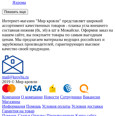
Яхрома
Показать еще
Интернет-магазин "Мир кровли" представляет широкий
ассортимент качественных товаров - планка угла внешнего
составная нижняя (бх, эб) в шт в Можайске. Оформив заказ на
нашем сайте, вы покупаете товары по самым выгодным
ценам. Мы предлагаем материалы ведущих российских и
зарубежных производителей, гарантирующих высокое
качество своей продукции.
mail@krovlja.ru
2019 © Мир кровли
Компания
О компании
Новости
Сотрудники
Вакансии
Магазины
Информация
Помощь
Условия оплаты
Условия доставки
Гарантия на товар
Помощь
Статьи
Отзывы
Производители
Карта сайта