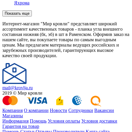
Яхрома
Показать еще
Интернет-магазин "Мир кровли" представляет широкий
ассортимент качественных товаров - планка угла внешнего
составная нижняя (бх, эб) в шт в Раменском. Оформив заказ на
нашем сайте, вы покупаете товары по самым выгодным
ценам. Мы предлагаем материалы ведущих российских и
зарубежных производителей, гарантирующих высокое
качество своей продукции.
mail@krovlja.ru
2019 © Мир кровли
Компания
О компании
Новости
Сотрудники
Вакансии
Магазины
Информация
Помощь
Условия оплаты
Условия доставки
Гарантия на товар
Помощь
Статьи
Отзывы
Производители
Карта сайта