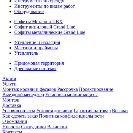
Инструменты по бренду
Инструменты по видам работ
Оборудование
Софиты Металл и ПВХ
Софит виниловый Grand Line
Софиты металлические Grand Line
Утепление и изоляция
Мастики и праймеры
Утеплитель
Придомовая территория
Дренажные системы
Акции
Услуги
Монтаж кровли и фасадов
Рассрочка
Проектирование
Выездной менеджер
Установка молниезащиты
Монтаж
Доставка
Условия оплаты
Условия доставки
Гарантия на товар
Возврат
Как сделать заказ
Политика конфиденциальности
О компании
Новости
Сотрудники
Вакансии
Контакты