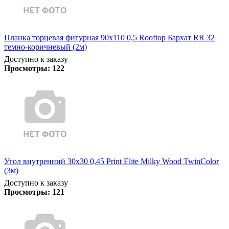
Планка торцевая фигурная 90х110 0,5 Rooftop Бархат RR 32
темно-коричневый (2м)
Доступно к заказу
Просмотры:
122
Угол внутренний 30х30 0,45 Print Elite Milky Wood TwinColor
(3м)
Доступно к заказу
Просмотры:
121