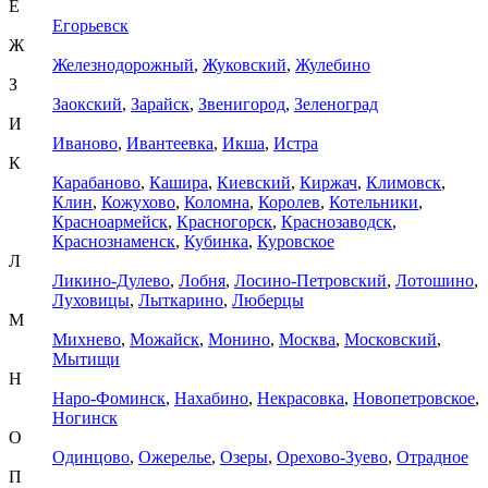
Е
Егорьевск
Ж
Железнодорожный
,
Жуковский
,
Жулебино
З
Заокский
,
Зарайск
,
Звенигород
,
Зеленоград
И
Иваново
,
Ивантеевка
,
Икша
,
Истра
К
Карабаново
,
Кашира
,
Киевский
,
Киржач
,
Климовск
,
Клин
,
Кожухово
,
Коломна
,
Королев
,
Котельники
,
Красноармейск
,
Красногорск
,
Краснозаводск
,
Краснознаменск
,
Кубинка
,
Куровское
Л
Ликино-Дулево
,
Лобня
,
Лосино-Петровский
,
Лотошино
,
Луховицы
,
Лыткарино
,
Люберцы
М
Михнево
,
Можайск
,
Монино
,
Москва
,
Московский
,
Мытищи
Н
Наро-Фоминск
,
Нахабино
,
Некрасовка
,
Новопетровское
,
Ногинск
О
Одинцово
,
Ожерелье
,
Озеры
,
Орехово-Зуево
,
Отрадное
П