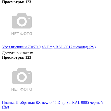
Просмотры:
123
Угол внешний 70х70 0,45 Drap RAL 8017 шоколад (2м)
Доступно к заказу
Просмотры:
123
Планка П-образная БХ new 0,45 Drap ST RAL 9005 черный
(2м)