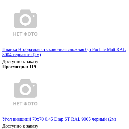
Планка Н-образная стыковочная сложная 0,5 PurLite Matt RAL
8004 терракота (2м)
Доступно к заказу
Просмотры:
119
Угол внешний 70х70 0,45 Drap ST RAL 9005 черный (2м)
Доступно к заказу