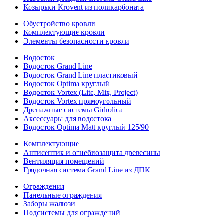
Козырьки Krovent из поликарбоната
Обустройство кровли
Комплектующие кровли
Элементы безопасности кровли
Водосток
Водосток Grand Line
Водосток Grand Line пластиковый
Водосток Optima круглый
Водосток Vortex (Lite, Mix, Project)
Водосток Vortex прямоугольный
Дренажные системы Gidrolica
Аксессуары для водостока
Водосток Optima Matt круглый 125/90
Комплектующие
Антисептик и огнебиозащита древесины
Вентиляция помещений
Грядочная система Grand Line из ДПК
Ограждения
Панельные ограждения
Заборы жалюзи
Подсистемы для ограждений