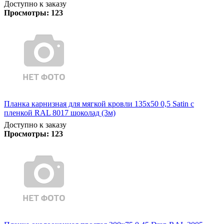
Доступно к заказу
Просмотры:
123
Планка карнизная для мягкой кровли 135х50 0,5 Satin с
пленкой RAL 8017 шоколад (3м)
Доступно к заказу
Просмотры:
123