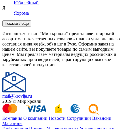
Юбилейный
Я
Яхрома
Показать еще
Интернет-магазин "Мир кровли" представляет широкий
ассортимент качественных товаров - планка угла внешнего
составная нижняя (бх, эб) в шт в Рузе. Оформив заказ на
нашем сайте, вы покупаете товары по самым выгодным
ценам. Мы предлагаем материалы ведущих российских и
зарубежных производителей, гарантирующих высокое
качество своей продукции.
mail@krovlja.ru
2019 © Мир кровли
Компания
О компании
Новости
Сотрудники
Вакансии
Магазины
Информация
Помощь
Условия оплаты
Условия доставки