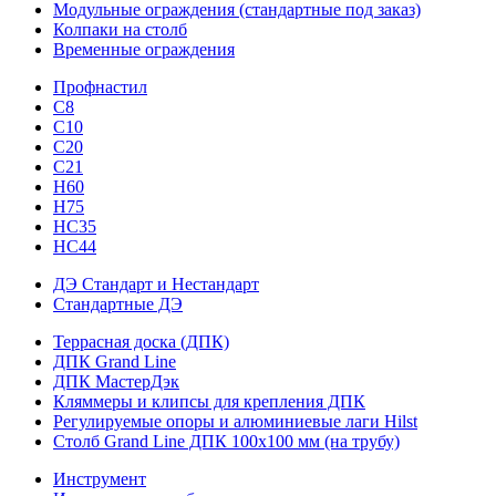
Модульные ограждения (стандартные под заказ)
Колпаки на столб
Временные ограждения
Профнастил
С8
С10
С20
С21
H60
H75
HС35
НС44
ДЭ Стандарт и Нестандарт
Стандартные ДЭ
Террасная доска (ДПК)
ДПК Grand Line
ДПК МастерДэк
Кляммеры и клипсы для крепления ДПК
Регулируемые опоры и алюминиевые лаги Hilst
Столб Grand Line ДПК 100х100 мм (на трубу)
Инструмент