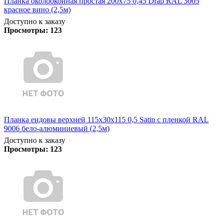
Планка околооконная простая 200х75 0,45 Drap RAL 3005
красное вино (2,5м)
Доступно к заказу
Просмотры:
123
Планка ендовы верхней 115х30х115 0,5 Satin с пленкой RAL
9006 бело-алюминиевый (2,5м)
Доступно к заказу
Просмотры:
123