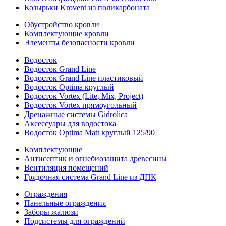
Козырьки Krovent из поликарбоната
Обустройство кровли
Комплектующие кровли
Элементы безопасности кровли
Водосток
Водосток Grand Line
Водосток Grand Line пластиковый
Водосток Optima круглый
Водосток Vortex (Lite, Mix, Project)
Водосток Vortex прямоугольный
Дренажные системы Gidrolica
Аксессуары для водостока
Водосток Optima Matt круглый 125/90
Комплектующие
Антисептик и огнебиозащита древесины
Вентиляция помещений
Грядочная система Grand Line из ДПК
Ограждения
Панельные ограждения
Заборы жалюзи
Подсистемы для ограждений