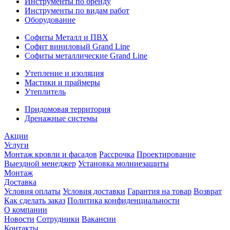
Инструменты по бренду
Инструменты по видам работ
Оборудование
Софиты Металл и ПВХ
Софит виниловый Grand Line
Софиты металлические Grand Line
Утепление и изоляция
Мастики и праймеры
Утеплитель
Придомовая территория
Дренажные системы
Акции
Услуги
Монтаж кровли и фасадов
Рассрочка
Проектирование
Выездной менеджер
Установка молниезащиты
Монтаж
Доставка
Условия оплаты
Условия доставки
Гарантия на товар
Возврат
Как сделать заказ
Политика конфиденциальности
О компании
Новости
Сотрудники
Вакансии
Контакты