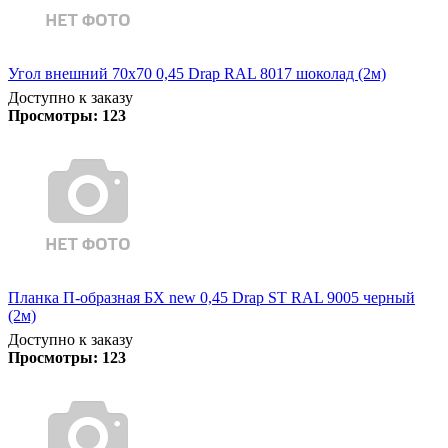
Угол внешний 70х70 0,45 Drap RAL 8017 шоколад (2м)
Доступно к заказу
Просмотры:
123
Планка П-образная БХ new 0,45 Drap ST RAL 9005 черный
(2м)
Доступно к заказу
Просмотры:
123