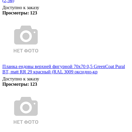
(2,5м)
Доступно к заказу
Просмотры:
123
Планка ендовы верхней фигурной 70x70 0,5 GreenCoat Pural
BT, matt RR 29 красный (RAL 3009 оксидно-кр
Доступно к заказу
Просмотры:
123