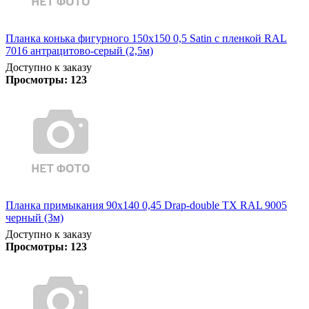
Планка конька фигурного 150x150 0,5 Satin с пленкой RAL
7016 антрацитово-серый (2,5м)
Доступно к заказу
Просмотры:
123
Планка примыкания 90х140 0,45 Drap-double TX RAL 9005
черный (3м)
Доступно к заказу
Просмотры:
123