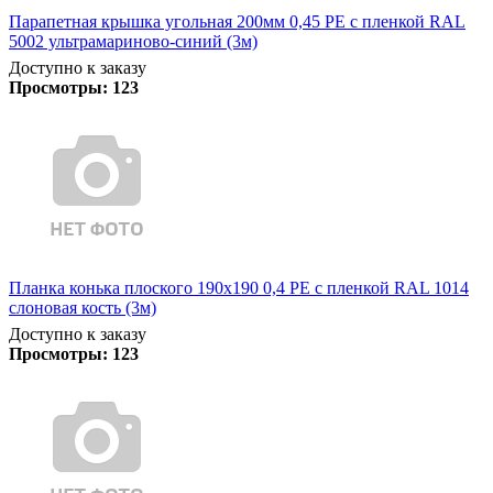
Парапетная крышка угольная 200мм 0,45 PE с пленкой RAL
5002 ультрамариново-синий (3м)
Доступно к заказу
Просмотры:
123
Планка конька плоского 190х190 0,4 PE с пленкой RAL 1014
слоновая кость (3м)
Доступно к заказу
Просмотры:
123