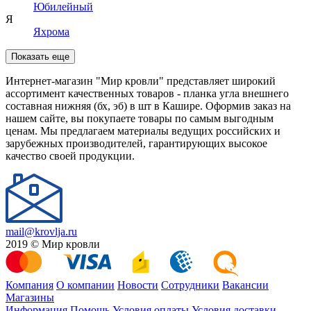
Юбилейный
Я
Яхрома
Показать еще
Интернет-магазин "Мир кровли" представляет широкий
ассортимент качественных товаров - планка угла внешнего
составная нижняя (бх, эб) в шт в Кашире. Оформив заказ на
нашем сайте, вы покупаете товары по самым выгодным
ценам. Мы предлагаем материалы ведущих российских и
зарубежных производителей, гарантирующих высокое
качество своей продукции.
mail@krovlja.ru
2019 © Мир кровли
Компания
О компании
Новости
Сотрудники
Вакансии
Магазины
Информация
Помощь
Условия оплаты
Условия доставки