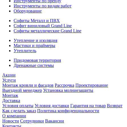
Инструменты по бренду
Инструменты по видам работ
Оборудование
Софиты Металл и ПВХ
Софит виниловый Grand Line
Софиты металлические Grand Line
Утепление и изоляция
Мастики и праймеры
Утеплитель
Придомовая территория
Дренажные системы
Акции
Услуги
Монтаж кровли и фасадов
Рассрочка
Проектирование
Выездной менеджер
Установка молниезащиты
Монтаж
Доставка
Условия оплаты
Условия доставки
Гарантия на товар
Возврат
Как сделать заказ
Политика конфиденциальности
О компании
Новости
Сотрудники
Вакансии
Контакты