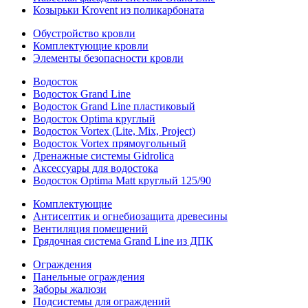
Козырьки Krovent из поликарбоната
Обустройство кровли
Комплектующие кровли
Элементы безопасности кровли
Водосток
Водосток Grand Line
Водосток Grand Line пластиковый
Водосток Optima круглый
Водосток Vortex (Lite, Mix, Project)
Водосток Vortex прямоугольный
Дренажные системы Gidrolica
Аксессуары для водостока
Водосток Optima Matt круглый 125/90
Комплектующие
Антисептик и огнебиозащита древесины
Вентиляция помещений
Грядочная система Grand Line из ДПК
Ограждения
Панельные ограждения
Заборы жалюзи
Подсистемы для ограждений