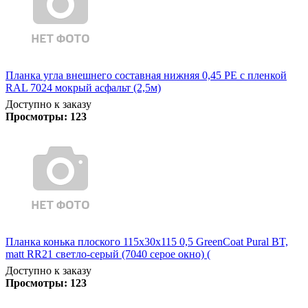
Планка угла внешнего составная нижняя 0,45 PE с пленкой
RAL 7024 мокрый асфальт (2,5м)
Доступно к заказу
Просмотры:
123
Планка конька плоского 115х30х115 0,5 GreenCoat Pural BT,
matt RR21 светло-серый (7040 серое окно) (
Доступно к заказу
Просмотры:
123