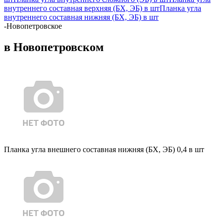
внутреннего составная верхняя (БХ, ЭБ) в шт
Планка угла
внутреннего составная нижняя (БХ, ЭБ) в шт
-
Новопетровское
в Новопетровском
Планка угла внешнего составная нижняя (БХ, ЭБ) 0,4 в шт