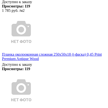
Доступно к заказу
Просмотры:
119
1 785 руб.
/м2
Планка околооконная сложная 250х50х18 (j-фаска) 0,45 Print
Premium Antique Wood
Доступно к заказу
Просмотры:
119