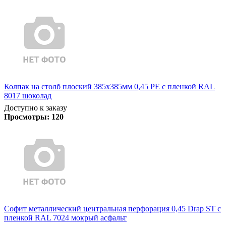
Колпак на столб плоский 385х385мм 0,45 PE с пленкой RAL
8017 шоколад
Доступно к заказу
Просмотры:
120
Софит металлический центральная перфорация 0,45 Drap ST с
пленкой RAL 7024 мокрый асфальт