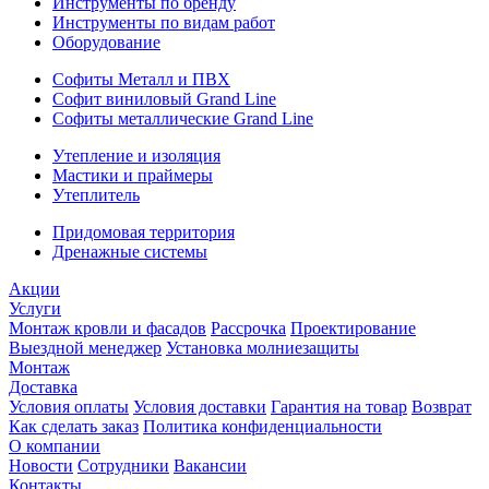
Инструменты по бренду
Инструменты по видам работ
Оборудование
Софиты Металл и ПВХ
Софит виниловый Grand Line
Софиты металлические Grand Line
Утепление и изоляция
Мастики и праймеры
Утеплитель
Придомовая территория
Дренажные системы
Акции
Услуги
Монтаж кровли и фасадов
Рассрочка
Проектирование
Выездной менеджер
Установка молниезащиты
Монтаж
Доставка
Условия оплаты
Условия доставки
Гарантия на товар
Возврат
Как сделать заказ
Политика конфиденциальности
О компании
Новости
Сотрудники
Вакансии
Контакты