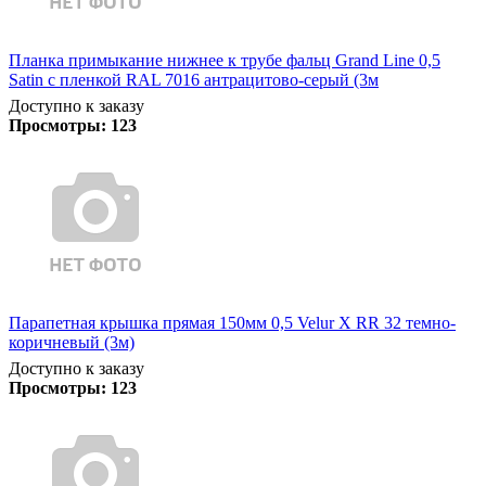
Планка примыкание нижнее к трубе фальц Grand Line 0,5
Satin с пленкой RAL 7016 антрацитово-серый (3м
Доступно к заказу
Просмотры:
123
Парапетная крышка прямая 150мм 0,5 Velur X RR 32 темно-
коричневый (3м)
Доступно к заказу
Просмотры:
123