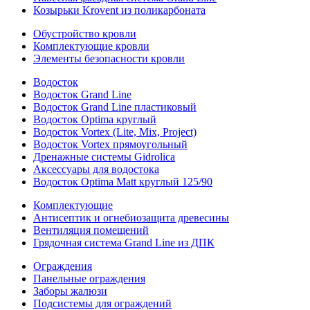
Козырьки Krovent из поликарбоната
Обустройство кровли
Комплектующие кровли
Элементы безопасности кровли
Водосток
Водосток Grand Line
Водосток Grand Line пластиковый
Водосток Optima круглый
Водосток Vortex (Lite, Mix, Project)
Водосток Vortex прямоугольный
Дренажные системы Gidrolica
Аксессуары для водостока
Водосток Optima Matt круглый 125/90
Комплектующие
Антисептик и огнебиозащита древесины
Вентиляция помещений
Грядочная система Grand Line из ДПК
Ограждения
Панельные ограждения
Заборы жалюзи
Подсистемы для ограждений