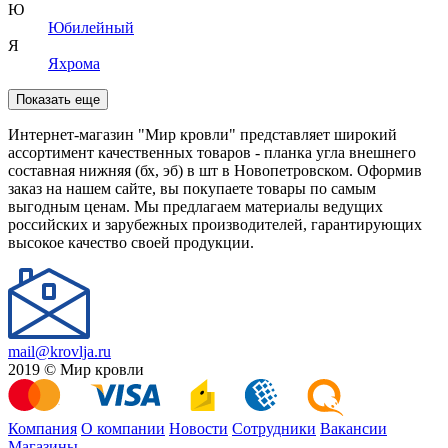
Ю
Юбилейный
Я
Яхрома
Показать еще
Интернет-магазин "Мир кровли" представляет широкий
ассортимент качественных товаров - планка угла внешнего
составная нижняя (бх, эб) в шт в Новопетровском. Оформив
заказ на нашем сайте, вы покупаете товары по самым
выгодным ценам. Мы предлагаем материалы ведущих
российских и зарубежных производителей, гарантирующих
высокое качество своей продукции.
mail@krovlja.ru
2019 © Мир кровли
Компания
О компании
Новости
Сотрудники
Вакансии
Магазины