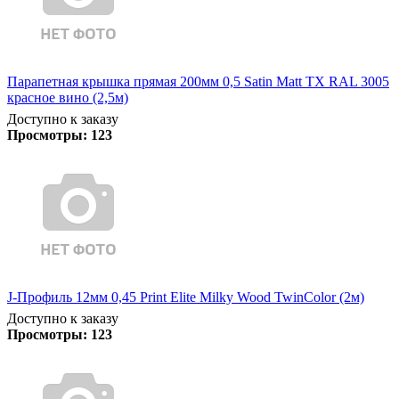
Парапетная крышка прямая 200мм 0,5 Satin Matt TX RAL 3005
красное вино (2,5м)
Доступно к заказу
Просмотры:
123
J-Профиль 12мм 0,45 Print Elite Milky Wood TwinColor (2м)
Доступно к заказу
Просмотры:
123