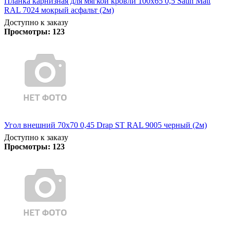
Планка карнизная для мягкой кровли 100х65 0,5 Satin Matt
RAL 7024 мокрый асфальт (2м)
Доступно к заказу
Просмотры:
123
Угол внешний 70х70 0,45 Drap ST RAL 9005 черный (2м)
Доступно к заказу
Просмотры:
123