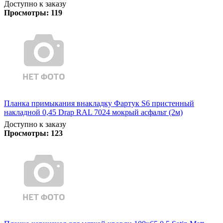
Доступно к заказу
Просмотры:
119
Планка примыкания внакладку Фартук S6 пристенный
накладной 0,45 Drap RAL 7024 мокрый асфальт (2м)
Доступно к заказу
Просмотры:
123