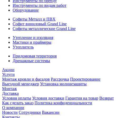
Инструменты по бренду
Инструменты по видам работ
Оборудование
Софиты Металл и ПВХ
Софит виниловый Grand Line
Софиты металлические Grand Line
Утепление и изоляция
Мастики и праймеры
Утеплитель
Придомовая территория
Дренажные системы
Акции
Услуги
Монтаж кровли и фасадов
Рассрочка
Проектирование
Выездной менеджер
Установка молниезащиты
Монтаж
Доставка
Условия оплаты
Условия доставки
Гарантия на товар
Возврат
Как сделать заказ
Политика конфиденциальности
О компании
Новости
Сотрудники
Вакансии
Контакты