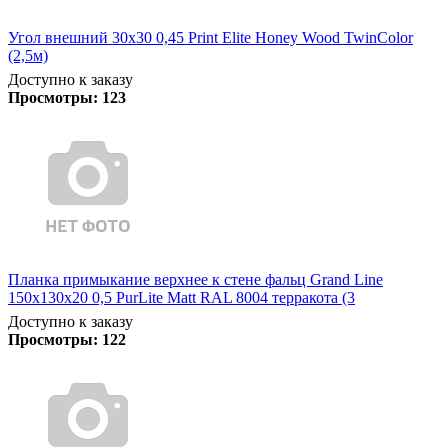
Угол внешний 30х30 0,45 Print Elite Honey Wood TwinColor
(2,5м)
Доступно к заказу
Просмотры:
123
Планка примыкание верхнее к стене фальц Grand Line
150х130х20 0,5 PurLite Matt RAL 8004 терракота (3
Доступно к заказу
Просмотры:
122