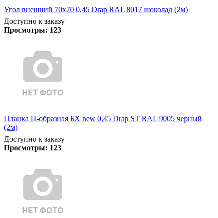
Угол внешний 70х70 0,45 Drap RAL 8017 шоколад (2м)
Доступно к заказу
Просмотры:
123
Планка П-образная БХ new 0,45 Drap ST RAL 9005 черный
(2м)
Доступно к заказу
Просмотры:
123