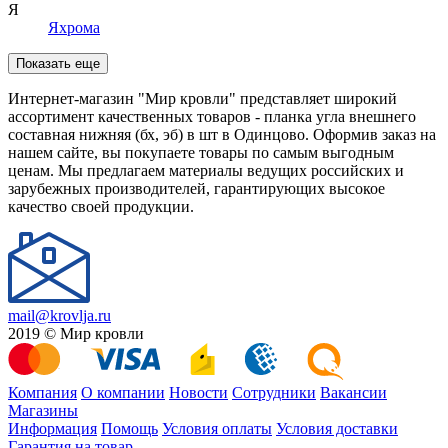
Я
Яхрома
Показать еще
Интернет-магазин "Мир кровли" представляет широкий
ассортимент качественных товаров - планка угла внешнего
составная нижняя (бх, эб) в шт в Одинцово. Оформив заказ на
нашем сайте, вы покупаете товары по самым выгодным
ценам. Мы предлагаем материалы ведущих российских и
зарубежных производителей, гарантирующих высокое
качество своей продукции.
mail@krovlja.ru
2019 © Мир кровли
Компания
О компании
Новости
Сотрудники
Вакансии
Магазины
Информация
Помощь
Условия оплаты
Условия доставки
Гарантия на товар