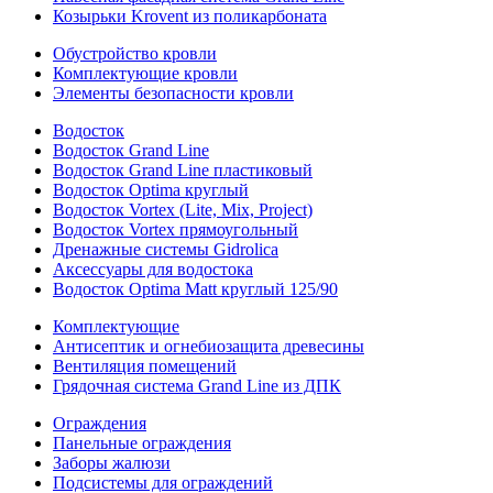
Козырьки Krovent из поликарбоната
Обустройство кровли
Комплектующие кровли
Элементы безопасности кровли
Водосток
Водосток Grand Line
Водосток Grand Line пластиковый
Водосток Optima круглый
Водосток Vortex (Lite, Mix, Project)
Водосток Vortex прямоугольный
Дренажные системы Gidrolica
Аксессуары для водостока
Водосток Optima Matt круглый 125/90
Комплектующие
Антисептик и огнебиозащита древесины
Вентиляция помещений
Грядочная система Grand Line из ДПК
Ограждения
Панельные ограждения
Заборы жалюзи
Подсистемы для ограждений