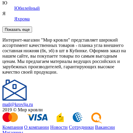
Ю
Юбилейный
Я
Яхрома
Показать еще
Интернет-магазин "Мир кровли" представляет широкий
ассортимент качественных товаров - планка угла внешнего
составная нижняя (бх, эб) в шт в Кубинке. Оформив заказ на
нашем сайте, вы покупаете товары по самым выгодным
ценам. Мы предлагаем материалы ведущих российских и
зарубежных производителей, гарантирующих высокое
качество своей продукции.
mail@krovlja.ru
2019 © Мир кровли
Компания
О компании
Новости
Сотрудники
Вакансии
Магазины