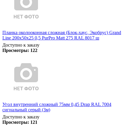
Планка околооконная сложная (Блок-хаус, Экобрус) Grand
Line 200х50х25 0,5 PurPro Matt 275 RAL 8017 ш
Доступно к заказу
Просмотры:
122
Угол внутренний сложный 75мм 0,45 Drap RAL 7004
сигнальный серый (3м)
Доступно к заказу
Просмотры:
121