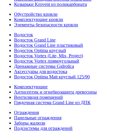
Козырьки Krovent из поликарбоната
Обустройство кровли
Комплектующие кровли
Элементы безопасности кровли
Водосток
Водосток Grand Line
Водосток Grand Line пластиковый
Водосток Optima круглый
Водосток Vortex (Lite, Mix, Project)
Водосток Vortex прямоугольный
Дренажные системы Gidrolica
Аксессуары для водостока
Водосток Optima Matt круглый 125/90
Комплектующие
Антисептик и огнебиозащита древесины
Вентиляция помещений
Грядочная система Grand Line из ДПК
Ограждения
Панельные ограждения
Заборы жалюзи
Подсистемы для ограждений