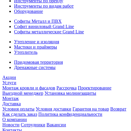
Инструменты по бренду
Инструменты по видам работ
Оборудование
Софиты Металл и ПВХ
Софит виниловый Grand Line
Софиты металлические Grand Line
Утепление и изоляция
Мастики и праймеры
Утеплитель
Придомовая территория
Дренажные системы
Акции
Услуги
Монтаж кровли и фасадов
Рассрочка
Проектирование
Выездной менеджер
Установка молниезащиты
Монтаж
Доставка
Условия оплаты
Условия доставки
Гарантия на товар
Возврат
Как сделать заказ
Политика конфиденциальности
О компании
Новости
Сотрудники
Вакансии
Контакты