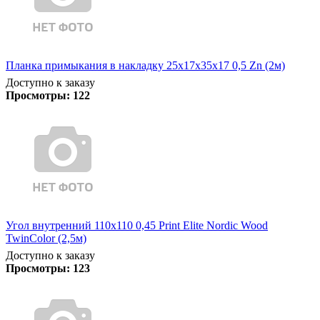
Планка примыкания в накладку 25х17х35х17 0,5 Zn (2м)
Доступно к заказу
Просмотры:
122
Угол внутренний 110х110 0,45 Print Elite Nordic Wood
TwinColor (2,5м)
Доступно к заказу
Просмотры:
123