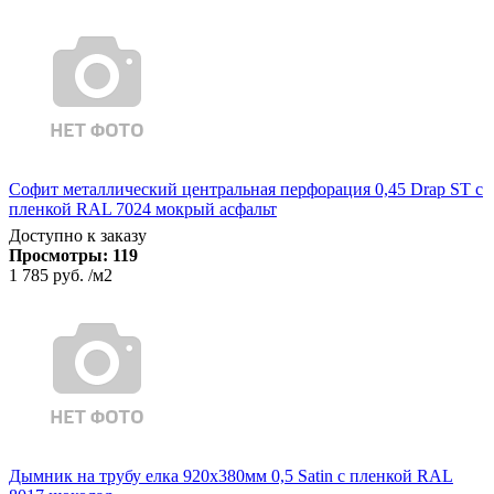
Софит металлический центральная перфорация 0,45 Drap ST с
пленкой RAL 7024 мокрый асфальт
Доступно к заказу
Просмотры:
119
1 785 руб.
/м2
Дымник на трубу елка 920х380мм 0,5 Satin с пленкой RAL