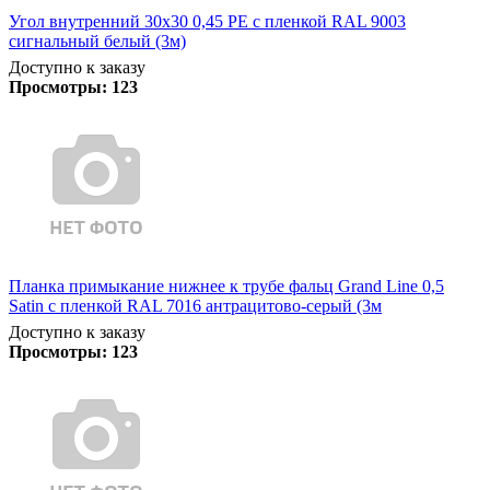
Угол внутренний 30х30 0,45 PE с пленкой RAL 9003
сигнальный белый (3м)
Доступно к заказу
Просмотры:
123
Планка примыкание нижнее к трубе фальц Grand Line 0,5
Satin с пленкой RAL 7016 антрацитово-серый (3м
Доступно к заказу
Просмотры:
123