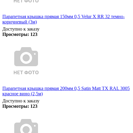
Парапетная крышка прямая 150мм 0,5 Velur X RR 32 темно-
коричневый (3м)
Доступно к заказу
Просмотры:
123
Парапетная крышка прямая 200мм 0,5 Satin Matt TX RAL 3005
красное вино (2,5м)
Доступно к заказу
Просмотры:
123