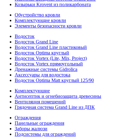
Козырьки Krovent из поликарбоната
Обустройство кровли
Комплектующие кровли
Элементы безопасности кровли
Водосток
Водосток Grand Line
Водосток Grand Line пластиковый
Водосток Optima круглый
Водосток Vortex (Lite, Mix, Project)
Водосток Vortex прямоугольный
Дренажные системы Gidrolica
Аксессуары для водостока
Водосток Optima Matt круглый 125/90
Комплектующие
Антисептик и огнебиозащита древесины
Вентиляция помещений
Грядочная система Grand Line из ДПК
Ограждения
Панельные ограждения
Заборы жалюзи
Подсистемы для ограждений