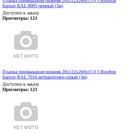
Планка примыкания нижняя 20х122х260х15 0,5 Rooftop
Бархат RAL 9005 черный (3м)
Доступно к заказу
Просмотры:
123
Планка примыкания нижняя 20х122х260х15 0,5 Rooftop
Бархат RAL 7016 антрацитово-серый (3м)
Доступно к заказу
Просмотры:
123