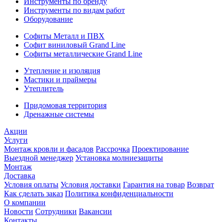
Инструменты по бренду
Инструменты по видам работ
Оборудование
Софиты Металл и ПВХ
Софит виниловый Grand Line
Софиты металлические Grand Line
Утепление и изоляция
Мастики и праймеры
Утеплитель
Придомовая территория
Дренажные системы
Акции
Услуги
Монтаж кровли и фасадов
Рассрочка
Проектирование
Выездной менеджер
Установка молниезащиты
Монтаж
Доставка
Условия оплаты
Условия доставки
Гарантия на товар
Возврат
Как сделать заказ
Политика конфиденциальности
О компании
Новости
Сотрудники
Вакансии
Контакты