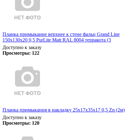
Планка примыкание верхнее к стене фальц Grand Line
150х130х20 0,5 PurLite Matt RAL 8004 терракота (3
Доступно к заказу
Просмотры:
122
Планка примыкания в накладку 25х17х35х17 0,5 Zn (2м)
Доступно к заказу
Просмотры:
120