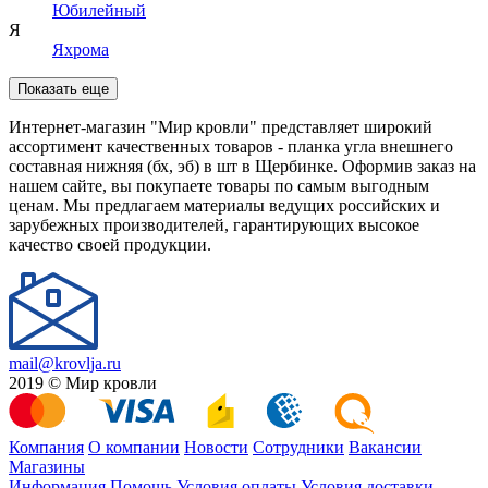
Юбилейный
Я
Яхрома
Показать еще
Интернет-магазин "Мир кровли" представляет широкий
ассортимент качественных товаров - планка угла внешнего
составная нижняя (бх, эб) в шт в Щербинке. Оформив заказ на
нашем сайте, вы покупаете товары по самым выгодным
ценам. Мы предлагаем материалы ведущих российских и
зарубежных производителей, гарантирующих высокое
качество своей продукции.
mail@krovlja.ru
2019 © Мир кровли
Компания
О компании
Новости
Сотрудники
Вакансии
Магазины
Информация
Помощь
Условия оплаты
Условия доставки