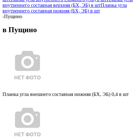
внутреннего составная верхняя (БХ, ЭБ) в шт
Планка угла
внутреннего составная нижняя (БХ, ЭБ) в шт
-
Пущино
в Пущино
Планка угла внешнего составная нижняя (БХ, ЭБ) 0,4 в шт