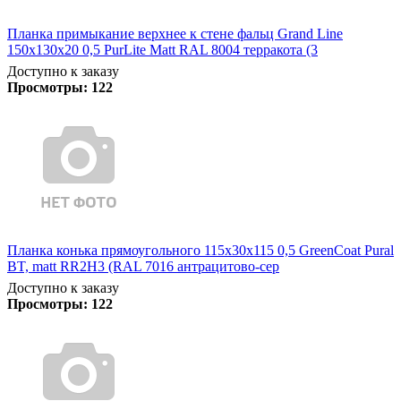
Планка примыкание верхнее к стене фальц Grand Line
150х130х20 0,5 PurLite Matt RAL 8004 терракота (3
Доступно к заказу
Просмотры:
122
Планка конька прямоугольного 115х30х115 0,5 GreenCoat Pural
BT, matt RR2Н3 (RAL 7016 антрацитово-сер
Доступно к заказу
Просмотры:
122