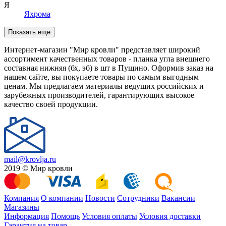
Я
Яхрома
Показать еще
Интернет-магазин "Мир кровли" представляет широкий
ассортимент качественных товаров - планка угла внешнего
составная нижняя (бх, эб) в шт в Пущино. Оформив заказ на
нашем сайте, вы покупаете товары по самым выгодным
ценам. Мы предлагаем материалы ведущих российских и
зарубежных производителей, гарантирующих высокое
качество своей продукции.
mail@krovlja.ru
2019 © Мир кровли
Компания
О компании
Новости
Сотрудники
Вакансии
Магазины
Информация
Помощь
Условия оплаты
Условия доставки
Гарантия на товар