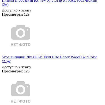
Планка П-образная БХ new 0,45 Drap ST RAL 9005 черный
(2м)
Доступно к заказу
Просмотры:
123
Угол внешний 30х30 0,45 Print Elite Honey Wood TwinColor
(2,5м)
Доступно к заказу
Просмотры:
123