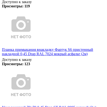
Доступно к заказу
Просмотры:
119
Планка примыкания внакладку Фартук S6 пристенный
накладной 0,45 Drap RAL 7024 мокрый асфальт (2м)
Доступно к заказу
Просмотры:
123