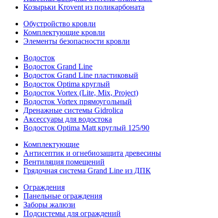
Козырьки Krovent из поликарбоната
Обустройство кровли
Комплектующие кровли
Элементы безопасности кровли
Водосток
Водосток Grand Line
Водосток Grand Line пластиковый
Водосток Optima круглый
Водосток Vortex (Lite, Mix, Project)
Водосток Vortex прямоугольный
Дренажные системы Gidrolica
Аксессуары для водостока
Водосток Optima Matt круглый 125/90
Комплектующие
Антисептик и огнебиозащита древесины
Вентиляция помещений
Грядочная система Grand Line из ДПК
Ограждения
Панельные ограждения
Заборы жалюзи
Подсистемы для ограждений