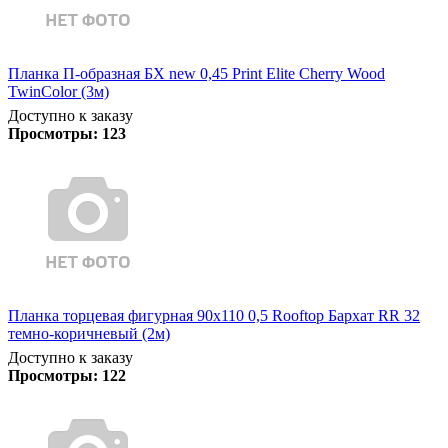
Планка П-образная БХ new 0,45 Print Elite Cherry Wood
TwinColor (3м)
Доступно к заказу
Просмотры:
123
Планка торцевая фигурная 90х110 0,5 Rooftop Бархат RR 32
темно-коричневый (2м)
Доступно к заказу
Просмотры:
122