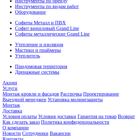
Инструменты по бренду
Инструменты по видам работ
Оборудование
Софиты Металл и ПВХ
Софит виниловый Grand Line
Софиты металлические Grand Line
Утепление и изоляция
Мастики и праймеры
Утеплитель
Придомовая территория
Дренажные системы
Акции
Услуги
Монтаж кровли и фасадов
Рассрочка
Проектирование
Выездной менеджер
Установка молниезащиты
Монтаж
Доставка
Условия оплаты
Условия доставки
Гарантия на товар
Возврат
Как сделать заказ
Политика конфиденциальности
О компании
Новости
Сотрудники
Вакансии
Контакты