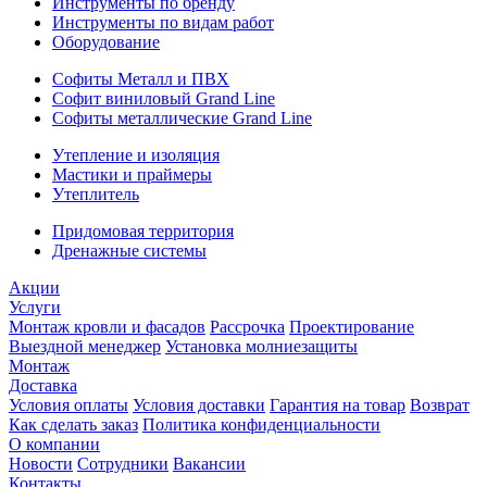
Инструменты по бренду
Инструменты по видам работ
Оборудование
Софиты Металл и ПВХ
Софит виниловый Grand Line
Софиты металлические Grand Line
Утепление и изоляция
Мастики и праймеры
Утеплитель
Придомовая территория
Дренажные системы
Акции
Услуги
Монтаж кровли и фасадов
Рассрочка
Проектирование
Выездной менеджер
Установка молниезащиты
Монтаж
Доставка
Условия оплаты
Условия доставки
Гарантия на товар
Возврат
Как сделать заказ
Политика конфиденциальности
О компании
Новости
Сотрудники
Вакансии
Контакты