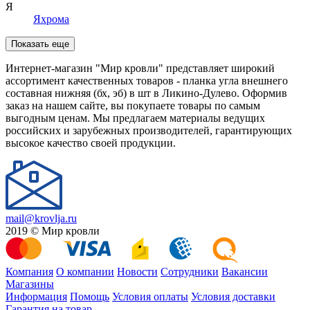
Я
Яхрома
Показать еще
Интернет-магазин "Мир кровли" представляет широкий
ассортимент качественных товаров - планка угла внешнего
составная нижняя (бх, эб) в шт в Ликино-Дулево. Оформив
заказ на нашем сайте, вы покупаете товары по самым
выгодным ценам. Мы предлагаем материалы ведущих
российских и зарубежных производителей, гарантирующих
высокое качество своей продукции.
mail@krovlja.ru
2019 © Мир кровли
Компания
О компании
Новости
Сотрудники
Вакансии
Магазины
Информация
Помощь
Условия оплаты
Условия доставки
Гарантия на товар