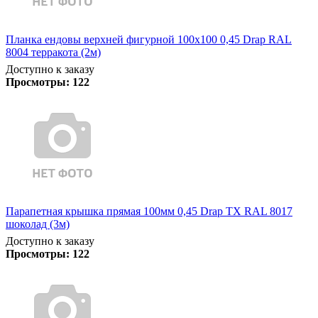
Планка ендовы верхней фигурной 100x100 0,45 Drap RAL
8004 терракота (2м)
Доступно к заказу
Просмотры:
122
Парапетная крышка прямая 100мм 0,45 Drap TX RAL 8017
шоколад (3м)
Доступно к заказу
Просмотры:
122