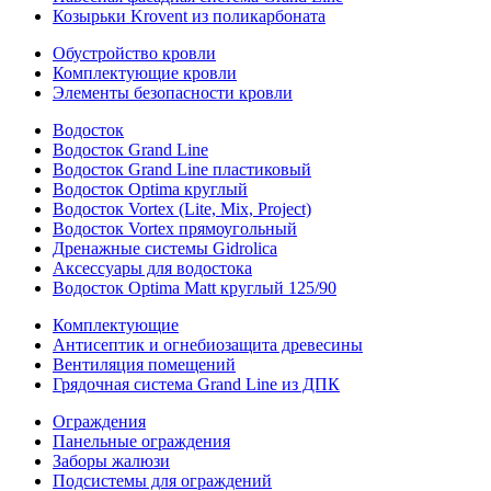
Козырьки Krovent из поликарбоната
Обустройство кровли
Комплектующие кровли
Элементы безопасности кровли
Водосток
Водосток Grand Line
Водосток Grand Line пластиковый
Водосток Optima круглый
Водосток Vortex (Lite, Mix, Project)
Водосток Vortex прямоугольный
Дренажные системы Gidrolica
Аксессуары для водостока
Водосток Optima Matt круглый 125/90
Комплектующие
Антисептик и огнебиозащита древесины
Вентиляция помещений
Грядочная система Grand Line из ДПК
Ограждения
Панельные ограждения
Заборы жалюзи
Подсистемы для ограждений