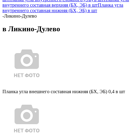
внутреннего составная верхняя (БХ, ЭБ) в шт
Планка угла
внутреннего составная нижняя (БХ, ЭБ) в шт
-
Ликино-Дулево
в Ликино-Дулево
Планка угла внешнего составная нижняя (БХ, ЭБ) 0,4 в шт