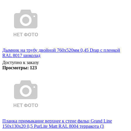
Дымник на трубу двойной 760х520мм 0,45 Drap с пленкой
RAL 8017 шоколад
Доступно к заказу
Просмотры:
123
Планка примыкание верхнее к стене фальц Grand Line
150х130х20 0,5 PurLite Matt RAL 8004 терракота (3