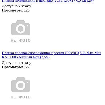
Планка примыкания в накладку 25х17х35х17 0,5 Zn (2м)
Доступно к заказу
Просмотры:
120
Планка лобовая/околооконная простая 190х50 0,5 PurLite Matt
RAL 6005 зеленый мох (2,5м)
Доступно к заказу
Просмотры:
122