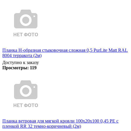
Планка Н-образная стыковочная сложная 0,5 PurLite Matt RAL
8004 терракота (2м)
Доступно к заказу
Просмотры:
119
Планка ветровая для мягкой кровли 100х20х100 0,45 PE с
пленкой RR 32 темно-коричневый (2м)