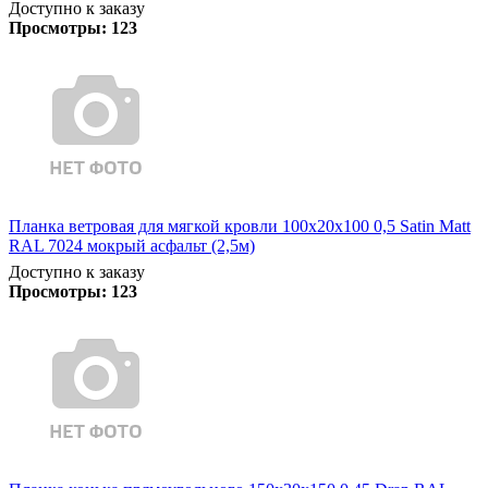
Доступно к заказу
Просмотры:
123
Планка ветровая для мягкой кровли 100х20х100 0,5 Satin Matt
RAL 7024 мокрый асфальт (2,5м)
Доступно к заказу
Просмотры:
123