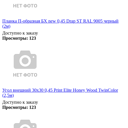
Планка П-образная БХ new 0,45 Drap ST RAL 9005 черный
(2м)
Доступно к заказу
Просмотры:
123
Угол внешний 30х30 0,45 Print Elite Honey Wood TwinColor
(2,5м)
Доступно к заказу
Просмотры:
123