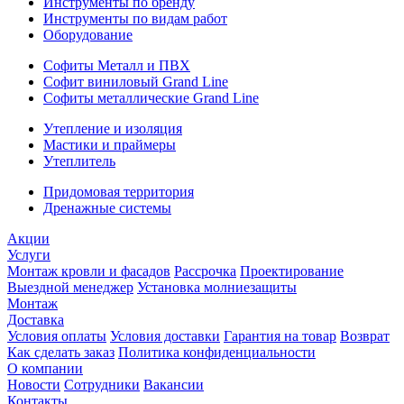
Инструменты по бренду
Инструменты по видам работ
Оборудование
Софиты Металл и ПВХ
Софит виниловый Grand Line
Софиты металлические Grand Line
Утепление и изоляция
Мастики и праймеры
Утеплитель
Придомовая территория
Дренажные системы
Акции
Услуги
Монтаж кровли и фасадов
Рассрочка
Проектирование
Выездной менеджер
Установка молниезащиты
Монтаж
Доставка
Условия оплаты
Условия доставки
Гарантия на товар
Возврат
Как сделать заказ
Политика конфиденциальности
О компании
Новости
Сотрудники
Вакансии
Контакты