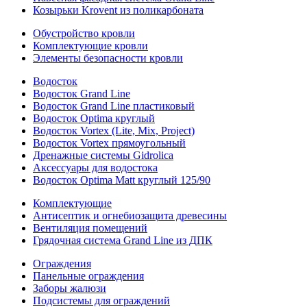
Козырьки Krovent из поликарбоната
Обустройство кровли
Комплектующие кровли
Элементы безопасности кровли
Водосток
Водосток Grand Line
Водосток Grand Line пластиковый
Водосток Optima круглый
Водосток Vortex (Lite, Mix, Project)
Водосток Vortex прямоугольный
Дренажные системы Gidrolica
Аксессуары для водостока
Водосток Optima Matt круглый 125/90
Комплектующие
Антисептик и огнебиозащита древесины
Вентиляция помещений
Грядочная система Grand Line из ДПК
Ограждения
Панельные ограждения
Заборы жалюзи
Подсистемы для ограждений