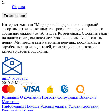
Я
Яхрома
Показать еще
Интернет-магазин "Мир кровли" представляет широкий
ассортимент качественных товаров - планка угла внешнего
составная нижняя (бх, эб) в шт в Котельниках. Оформив заказ
на нашем сайте, вы покупаете товары по самым выгодным
ценам. Мы предлагаем материалы ведущих российских и
зарубежных производителей, гарантирующих высокое
качество своей продукции.
mail@krovlja.ru
2019 © Мир кровли
Компания
О компании
Новости
Сотрудники
Вакансии
Магазины
Информация
Помощь
Условия оплаты
Условия доставки
Гарантия на товар