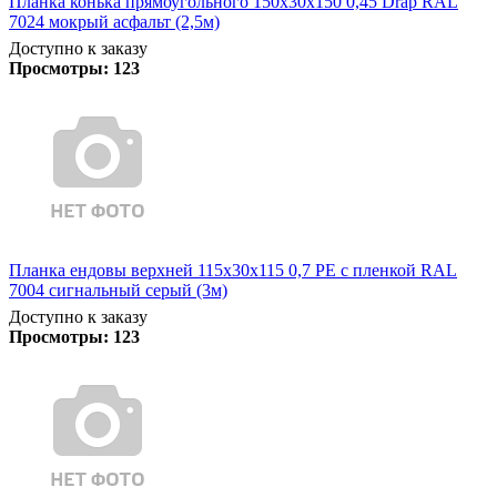
Планка конька прямоугольного 150х30х150 0,45 Drap RAL
7024 мокрый асфальт (2,5м)
Доступно к заказу
Просмотры:
123
Планка ендовы верхней 115х30х115 0,7 PE с пленкой RAL
7004 сигнальный серый (3м)
Доступно к заказу
Просмотры:
123